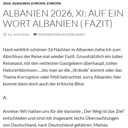
2026
,
ALBANIEN
,
EUROPA
,
EUROPA
ALBANIEN 2026, XI: AUF EIN
WORT ALBANIEN ( FAZIT)
16. JUNI 2026
KOMMENTAR HINTERLASSEN
Nach wirklich schönen 16 Nächten in Albanien ziehe ich zum
Abschluss der Reise mal wieder Fazit. Grundsätzlich ein tolles
Reiseland, mit den nettesten Gastgebern überhaupt, tollen
Naturerlebnissen…..bis man an die „Strände“ kommt oder das
Thema Korruption oder Müll betrachtet, sorry Albanien, hier
kommt dann doch auch der kritische Blick.
A:
Anreise: Wir hatten uns für die Variante „ Der Weg ist das Ziel“
entschieden und sind mit insgesamt sechs Übernachtungen
von Deutschland, nach Deutschland gefahren. Meines