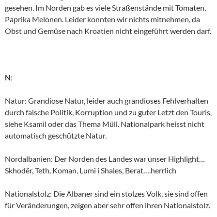
gesehen. Im Norden gab es viele Straßenstände mit Tomaten,
Paprika Melonen. Leider konnten wir nichts mitnehmen, da
Obst und Gemüse nach Kroatien nicht eingeführt werden darf.
N
:
Natur: Grandiose Natur, leider auch grandioses Fehlverhalten
durch falsche Politik, Korruption und zu guter Letzt den Touris,
siehe Ksamil oder das Thema Müll. Nationalpark heisst nicht
automatisch geschützte Natur.
Nordalbanien: Der Norden des Landes war unser Highlight…
Skhodër, Teth, Koman, Lumi i Shales, Berat….herrlich
Nationalstolz: Die Albaner sind ein stolzes Volk, sie sind offen
für Veränderungen, zeigen aber sehr offen ihren Nationalstolz.