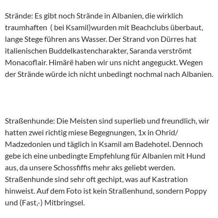
Strände: Es gibt noch Strände in Albanien, die wirklich
traumhaften ( bei Ksamil)wurden mit Beachclubs überbaut,
lange Stege führen ans Wasser. Der Strand von Dürres hat
italienischen Buddelkastencharakter, Saranda verströmt
Monacoflair. Himärë haben wir uns nicht angeguckt. Wegen
der Strände würde ich nicht unbedingt nochmal nach Albanien.
Straßenhunde: Die Meisten sind superlieb und freundlich, wir
hatten zwei richtig miese Begegnungen, 1x in Ohrid/
Madzedonien und täglich in Ksamil am Badehotel. Dennoch
gebe ich eine unbedingte Empfehlung für Albanien mit Hund
aus, da unsere Schossfiffis mehr aks geliebt werden.
Straßenhunde sind sehr oft gechipt, was auf Kastration
hinweist. Auf dem Foto ist kein Straßenhund, sondern Poppy
und (Fast,-) Mitbringsel.