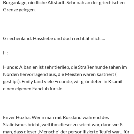
Burganlage, niedliche Altstadt. Sehr nah an der griechischen
Grenze gelegen.
Griechenland: Hassliebe und doch recht ähnlich….
H:
Hunde: Albanien ist sehr tierlieb, die Straßenhunde sahen im
Norden hervorragend aus, die Meisten waren kastriert (
geshipt). Emily fand viele Freunde, wir gründeten in Ksamil
einen eigenen Fanclub für sie.
Enver Hoxha: Wenn man mit Russland während des
Stalinismus bricht, weil ihm dieser zu seicht war, dann weiß
man, dass dieser „Mensche“ der personifizierte Teufel war…für