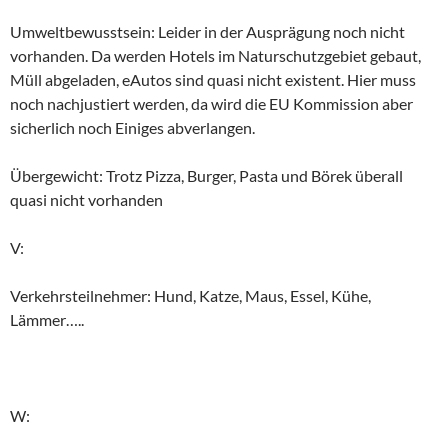
Umweltbewusstsein: Leider in der Ausprägung noch nicht
vorhanden. Da werden Hotels im Naturschutzgebiet gebaut,
Müll abgeladen, eAutos sind quasi nicht existent. Hier muss
noch nachjustiert werden, da wird die EU Kommission aber
sicherlich noch Einiges abverlangen.
Übergewicht: Trotz Pizza, Burger, Pasta und Börek überall
quasi nicht vorhanden
V:
Verkehrsteilnehmer: Hund, Katze, Maus, Essel, Kühe,
Lämmer…..
W: