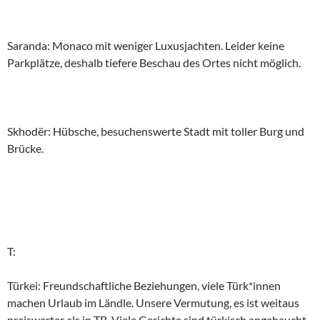
Saranda: Monaco mit weniger Luxusjachten. Leider keine
Parkplätze, deshalb tiefere Beschau des Ortes nicht möglich.
Skhodër: Hübsche, besuchenswerte Stadt mit toller Burg und
Brücke.
T:
Türkei: Freundschaftliche Beziehungen, viele Türk*innen
machen Urlaub im Ländle. Unsere Vermutung, es ist weitaus
preiswerter als in TR. Viele Gerichte sind türkisch angehaucht.