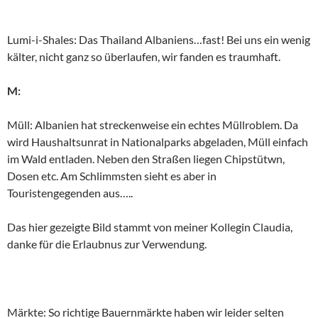
Lumi-i-Shales: Das Thailand Albaniens…fast! Bei uns ein wenig
kälter, nicht ganz so überlaufen, wir fanden es traumhaft.
M:
Müll: Albanien hat streckenweise ein echtes Müllroblem. Da
wird Haushaltsunrat in Nationalparks abgeladen, Müll einfach
im Wald entladen. Neben den Straßen liegen Chipstütwn,
Dosen etc. Am Schlimmsten sieht es aber in
Touristengegenden aus…..
Das hier gezeigte Bild stammt von meiner Kollegin Claudia,
danke für die Erlaubnus zur Verwendung.
Märkte: So richtige Bauernmärkte haben wir leider selten