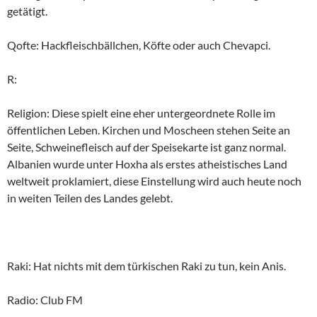
getätigt.
Qofte: Hackfleischbällchen, Köfte oder auch Chevapci.
R:
Religion: Diese spielt eine eher untergeordnete Rolle im
öffentlichen Leben. Kirchen und Moscheen stehen Seite an
Seite, Schweinefleisch auf der Speisekarte ist ganz normal.
Albanien wurde unter Hoxha als erstes atheistisches Land
weltweit proklamiert, diese Einstellung wird auch heute noch
in weiten Teilen des Landes gelebt.
Raki: Hat nichts mit dem türkischen Raki zu tun, kein Anis.
Radio: Club FM