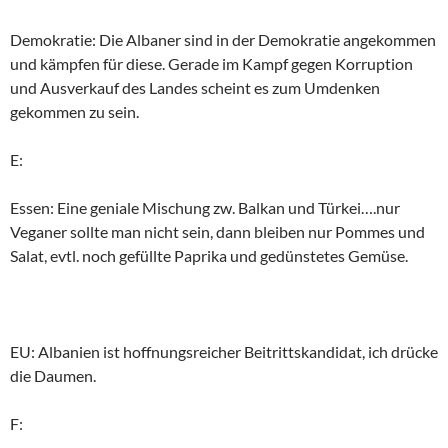
Demokratie: Die Albaner sind in der Demokratie angekommen
und kämpfen für diese. Gerade im Kampf gegen Korruption
und Ausverkauf des Landes scheint es zum Umdenken
gekommen zu sein.
E:
Essen: Eine geniale Mischung zw. Balkan und Türkei….nur
Veganer sollte man nicht sein, dann bleiben nur Pommes und
Salat, evtl. noch gefüllte Paprika und gedünstetes Gemüse.
EU: Albanien ist hoffnungsreicher Beitrittskandidat, ich drücke
die Daumen.
F: