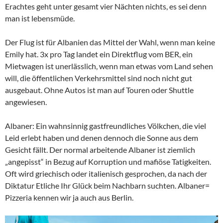
Erachtes geht unter gesamt vier Nächten nichts, es sei denn
man ist lebensmüde.
Der Flug ist für Albanien das Mittel der Wahl, wenn man keine
Emily hat. 3x pro Tag landet ein Direktflug vom BER, ein
Mietwagen ist unerlässlich, wenn man etwas vom Land sehen
will, die öffentlichen Verkehrsmittel sind noch nicht gut
ausgebaut. Ohne Autos ist man auf Touren oder Shuttle
angewiesen.
Albaner: Ein wahnsinnig gastfreundliches Völkchen, die viel
Leid erlebt haben und denen dennoch die Sonne aus dem
Gesicht fällt. Der normal arbeitende Albaner ist ziemlich
„angepisst“ in Bezug auf Korruption und mafiöse Tatigkeiten.
Oft wird griechisch oder italienisch gesprochen, da nach der
Diktatur Etliche Ihr Glück beim Nachbarn suchten. Albaner=
Pizzeria kennen wir ja auch aus Berlin.