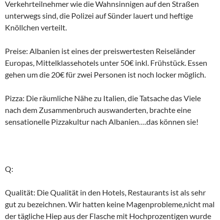
Verkehrteilnehmer wie die Wahnsinnigen auf den Straßen
unterwegs sind, die Polizei auf Sünder lauert und heftige
Knöllchen verteilt.
Preise: Albanien ist eines der preiswertesten Reiseländer
Europas, Mittelklassehotels unter 50€ inkl. Frühstück. Essen
gehen um die 20€ für zwei Personen ist noch locker möglich.
Pizza: Die räumliche Nähe zu Italien, die Tatsache das Viele
nach dem Zusammenbruch auswanderten, brachte eine
sensationelle Pizzakultur nach Albanien….das können sie!
Q:
Qualität: Die Qualität in den Hotels, Restaurants ist als sehr
gut zu bezeichnen. Wir hatten keine Magenprobleme,nicht mal
der tägliche Hiep aus der Flasche mit Hochprozentigen wurde