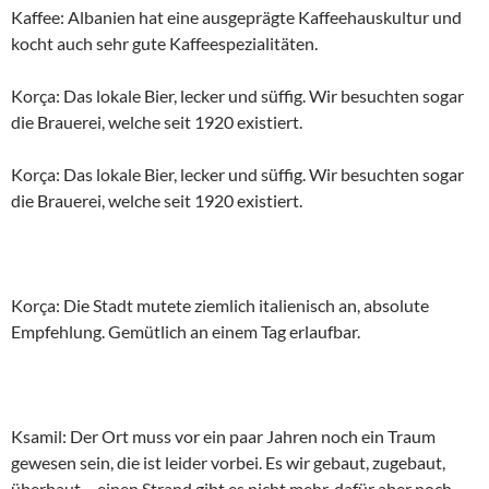
Kaffee: Albanien hat eine ausgeprägte Kaffeehauskultur und
kocht auch sehr gute Kaffeespezialitäten.
Korça: Das lokale Bier, lecker und süffig. Wir besuchten sogar
die Brauerei, welche seit 1920 existiert.
Korça: Das lokale Bier, lecker und süffig. Wir besuchten sogar
die Brauerei, welche seit 1920 existiert.
Korça: Die Stadt mutete ziemlich italienisch an, absolute
Empfehlung. Gemütlich an einem Tag erlaufbar.
Ksamil: Der Ort muss vor ein paar Jahren noch ein Traum
gewesen sein, die ist leider vorbei. Es wir gebaut, zugebaut,
überbaut….einen Strand gibt es nicht mehr, dafür aber noch