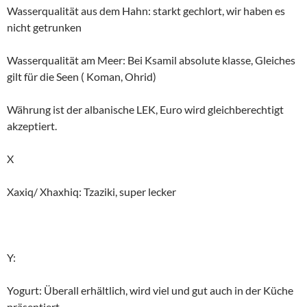
Wasserqualität aus dem Hahn: starkt gechlort, wir haben es
nicht getrunken
Wasserqualität am Meer: Bei Ksamil absolute klasse, Gleiches
gilt für die Seen ( Koman, Ohrid)
Währung ist der albanische LEK, Euro wird gleichberechtigt
akzeptiert.
X
Xaxiq/ Xhaxhiq: Tzaziki, super lecker
Y:
Yogurt: Überall erhältlich, wird viel und gut auch in der Küche
präsentiert.