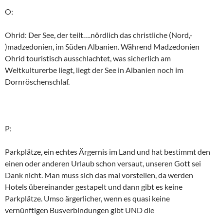
O:
Ohrid: Der See, der teilt….nördlich das christliche (Nord,-
)madzedonien, im Süden Albanien. Während Madzedonien
Ohrid touristisch ausschlachtet, was sicherlich am
Weltkulturerbe liegt, liegt der See in Albanien noch im
Dornröschenschlaf.
P:
Parkplätze, ein echtes Ärgernis im Land und hat bestimmt den
einen oder anderen Urlaub schon versaut, unseren Gott sei
Dank nicht. Man muss sich das mal vorstellen, da werden
Hotels übereinander gestapelt und dann gibt es keine
Parkplätze. Umso ärgerlicher, wenn es quasi keine
vernünftigen Busverbindungen gibt UND die