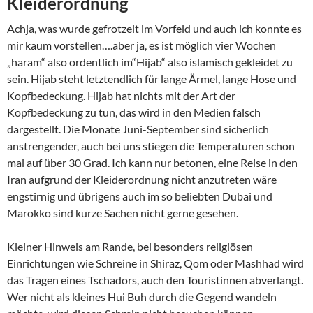
Kleiderordnung
Achja, was wurde gefrotzelt im Vorfeld und auch ich konnte es
mir kaum vorstellen….aber ja, es ist möglich vier Wochen
„haram“ also ordentlich im“Hijab“ also islamisch gekleidet zu
sein. Hijab steht letztendlich für lange Ärmel, lange Hose und
Kopfbedeckung. Hijab hat nichts mit der Art der
Kopfbedeckung zu tun, das wird in den Medien falsch
dargestellt. Die Monate Juni-September sind sicherlich
anstrengender, auch bei uns stiegen die Temperaturen schon
mal auf über 30 Grad. Ich kann nur betonen, eine Reise in den
Iran aufgrund der Kleiderordnung nicht anzutreten wäre
engstirnig und übrigens auch im so beliebten Dubai und
Marokko sind kurze Sachen nicht gerne gesehen.
Kleiner Hinweis am Rande, bei besonders religiösen
Einrichtungen wie Schreine in Shiraz, Qom oder Mashhad wird
das Tragen eines Tschadors, auch den Touristinnen abverlangt.
Wer nicht als kleines Hui Buh durch die Gegend wandeln