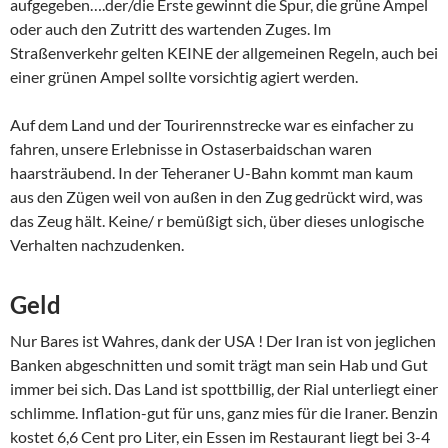
aufgegeben….der/die Erste gewinnt die Spur, die grüne Ampel
oder auch den Zutritt des wartenden Zuges. Im
Straßenverkehr gelten KEINE der allgemeinen Regeln, auch bei
einer grünen Ampel sollte vorsichtig agiert werden.
Auf dem Land und der Tourirennstrecke war es einfacher zu
fahren, unsere Erlebnisse in Ostaserbaidschan waren
haarsträubend. In der Teheraner U-Bahn kommt man kaum
aus den Zügen weil von außen in den Zug gedrückt wird, was
das Zeug hält. Keine/ r bemüßigt sich, über dieses unlogische
Verhalten nachzudenken.
Geld
Nur Bares ist Wahres, dank der USA ! Der Iran ist von jeglichen
Banken abgeschnitten und somit trägt man sein Hab und Gut
immer bei sich. Das Land ist spottbillig, der Rial unterliegt einer
schlimme. Inflation-gut für uns, ganz mies für die Iraner. Benzin
kostet 6,6 Cent pro Liter, ein Essen im Restaurant liegt bei 3-4