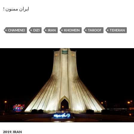
! ایران ممنون
CHAMENEI
DIZI
IRAN
KHOMEIN
TAROOF
TEHERAN
2019
,
IRAN