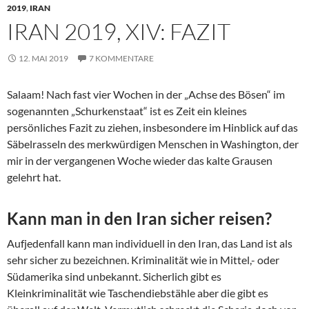
2019
,
IRAN
IRAN 2019, XIV: FAZIT
12. MAI 2019
7 KOMMENTARE
Salaam! Nach fast vier Wochen in der „Achse des Bösen“ im
sogenannten „Schurkenstaat“ ist es Zeit ein kleines
persönliches Fazit zu ziehen, insbesondere im Hinblick auf das
Säbelrasseln des merkwürdigen Menschen in Washington, der
mir in der vergangenen Woche wieder das kalte Grausen
gelehrt hat.
Kann man in den Iran sicher reisen?
Aufjedenfall kann man individuell in den Iran, das Land ist als
sehr sicher zu bezeichnen. Kriminalität wie in Mittel,- oder
Südamerika sind unbekannt. Sicherlich gibt es
Kleinkriminalität wie Taschendiebstähle aber die gibt es