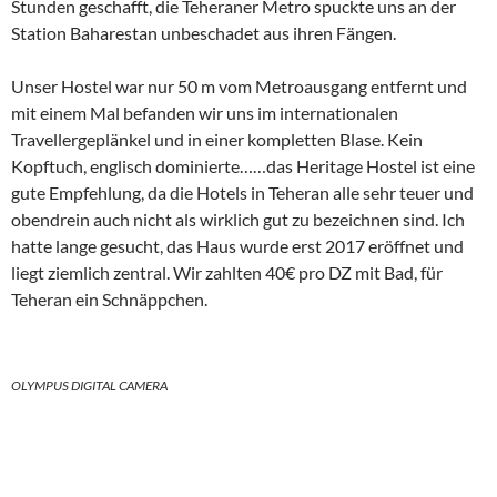
Stunden geschafft, die Teheraner Metro spuckte uns an der
Station Baharestan unbeschadet aus ihren Fängen.
Unser Hostel war nur 50 m vom Metroausgang entfernt und
mit einem Mal befanden wir uns im internationalen
Travellergeplänkel und in einer kompletten Blase. Kein
Kopftuch, englisch dominierte……das Heritage Hostel ist eine
gute Empfehlung, da die Hotels in Teheran alle sehr teuer und
obendrein auch nicht als wirklich gut zu bezeichnen sind. Ich
hatte lange gesucht, das Haus wurde erst 2017 eröffnet und
liegt ziemlich zentral. Wir zahlten 40€ pro DZ mit Bad, für
Teheran ein Schnäppchen.
OLYMPUS DIGITAL CAMERA