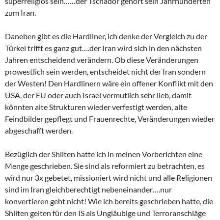
superreligiös sein……der Tschador gehört sein Jahrhunderten
zum Iran.
Daneben gibt es die Hardliner, ich denke der Vergleich zu der
Türkei trifft es ganz gut….der Iran wird sich in den nächsten
Jahren entscheidend verändern. Ob diese Veränderungen
prowestlich sein werden, entscheidet nicht der Iran sondern
der Westen! Den Hardlinern wäre ein offener Konflikt mit den
USA, der EU oder auch Israel vermutlich sehr lieb, damit
könnten alte Strukturen wieder verfestigt werden, alte
Feindbilder gepflegt und Frauenrechte, Veränderungen wieder
abgeschafft werden.
Bezüglich der Shiiten hatte ich in meinen Vorberichten eine
Menge geschrieben. Sie sind als reformiert zu betrachten, es
wird nur 3x gebetet, missioniert wird nicht und alle Religionen
sind im Iran gleichberechtigt nebeneinander….nur
konvertieren geht nicht! Wie ich bereits geschrieben hatte, die
Shiiten gelten für den IS als Ungläubige und Terroranschläge