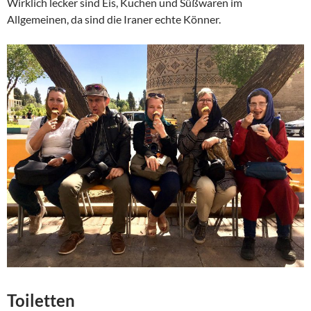
Wirklich lecker sind Eis, Kuchen und Sûßwaren im
Allgemeinen, da sind die Iraner echte Könner.
Toiletten