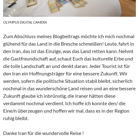
OLYMPUS DIGITAL CAMERA
Zum Abschluss meines Blogbeitrags möchte ich mich nochmal
glühend für das Land in die Bresche schmeißen! Leute, fahrt in
den Iran, das ist das Einzige, was das Land retten kann. Nehmt
die Gastfreundschaft auf, schaut Euch das kulturelle Erbe und
die tolle Landschaft an und denkt daran: Jeder Tourist ist für
den Iran ein Hoffnungsträger für eine bessere Zukunft. Wir
werden, sofern die politische Situation stabil bleibt, sicherlich
nochmal in das wunderschöne Land reisen und an eine bessere
Zukunft glaube ich inbrünstig, die Iraner hätten diese
verdammt nochmal verdient. Ich hoffe ich konnte den/ die
Eine/n überzeugen und hoffen wir mal, dass es in der Region
ruhig bleibt.
Danke Iran für die wundervolle Reise !