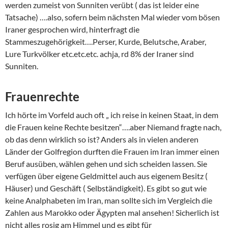
werden zumeist von Sunniten verübt ( das ist leider eine
Tatsache) ….also, sofern beim nächsten Mal wieder vom bösen
Iraner gesprochen wird, hinterfragt die
Stammeszugehörigkeit….Perser, Kurde, Belutsche, Araber,
Lure Turkvölker etc.etc.etc. achja, rd 8% der Iraner sind
Sunniten.
Frauenrechte
Ich hörte im Vorfeld auch oft „ ich reise in keinen Staat, in dem
die Frauen keine Rechte besitzen“….aber Niemand fragte nach,
ob das denn wirklich so ist? Anders als in vielen anderen
Länder der Golfregion durften die Frauen im Iran immer einen
Beruf ausüben, wählen gehen und sich scheiden lassen. Sie
verfügen über eigene Geldmittel auch aus eigenem Besitz (
Häuser) und Geschäft ( Selbständigkeit). Es gibt so gut wie
keine Analphabeten im Iran, man sollte sich im Vergleich die
Zahlen aus Marokko oder Ägypten mal ansehen! Sicherlich ist
nicht alles rosig am Himmel und es gibt für