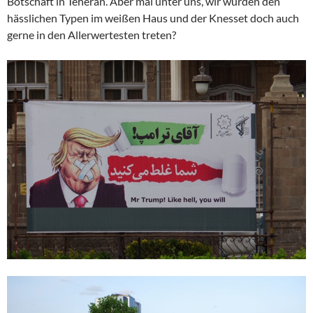
Botschaft in Teheran. Aber mal unter uns, wir würden den
hässlichen Typen im weißen Haus und der Knesset doch auch
gerne in den Allerwertesten treten?