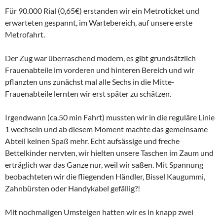
Für 90.000 Rial (0,65€) erstanden wir ein Metroticket und
erwarteten gespannt, im Wartebereich, auf unsere erste
Metrofahrt.
Der Zug war überraschend modern, es gibt grundsätzlich
Frauenabteile im vorderen und hinteren Bereich und wir
pflanzten uns zunächst mal alle Sechs in die Mitte-
Frauenabteile lernten wir erst später zu schätzen.
Irgendwann (ca.50 min Fahrt) mussten wir in die reguläre Linie
1 wechseln und ab diesem Moment machte das gemeinsame
Abteil keinen Spaß mehr. Echt aufsässige und freche
Bettelkinder nervten, wir hielten unsere Taschen im Zaum und
erträglich war das Ganze nur, weil wir saßen. Mit Spannung
beobachteten wir die fliegenden Händler, Bissel Kaugummi,
Zahnbürsten oder Handykabel gefällig?!
Mit nochmaligen Umsteigen hatten wir es in knapp zwei