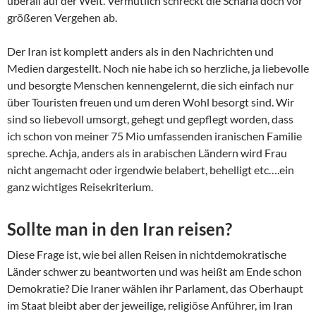
überall auf der Welt. Vermutlich schreckt die Scharia doch vor
größeren Vergehen ab.
Der Iran ist komplett anders als in den Nachrichten und
Medien dargestellt. Noch nie habe ich so herzliche, ja liebevolle
und besorgte Menschen kennengelernt, die sich einfach nur
über Touristen freuen und um deren Wohl besorgt sind. Wir
sind so liebevoll umsorgt, gehegt und gepflegt worden, dass
ich schon von meiner 75 Mio umfassenden iranischen Familie
spreche. Achja, anders als in arabischen Ländern wird Frau
nicht angemacht oder irgendwie belabert, behelligt etc….ein
ganz wichtiges Reisekriterium.
Sollte man in den Iran reisen?
Diese Frage ist, wie bei allen Reisen in nichtdemokratische
Länder schwer zu beantworten und was heißt am Ende schon
Demokratie? Die Iraner wählen ihr Parlament, das Oberhaupt
im Staat bleibt aber der jeweilige, religiöse Anführer, im Iran