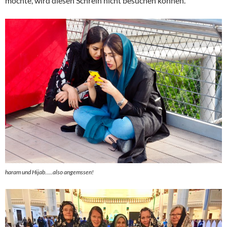
möchte, wird diesen Schrein nicht besuchen können.
haram und Hijab…..also angemssen!