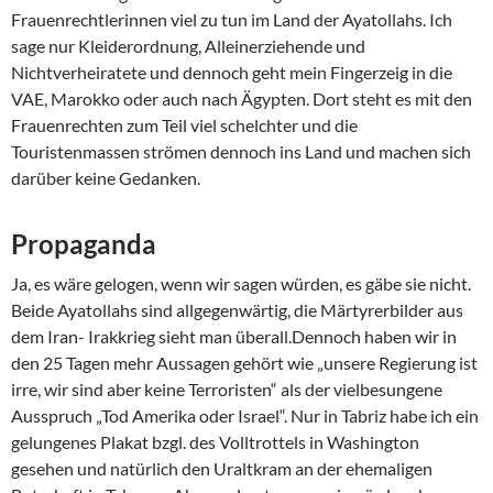
Frauenrechtlerinnen viel zu tun im Land der Ayatollahs. Ich
sage nur Kleiderordnung, Alleinerziehende und
Nichtverheiratete und dennoch geht mein Fingerzeig in die
VAE, Marokko oder auch nach Ägypten. Dort steht es mit den
Frauenrechten zum Teil viel schelchter und die
Touristenmassen strömen dennoch ins Land und machen sich
darüber keine Gedanken.
Propaganda
Ja, es wäre gelogen, wenn wir sagen würden, es gäbe sie nicht.
Beide Ayatollahs sind allgegenwärtig, die Märtyrerbilder aus
dem Iran- Irakkrieg sieht man überall.Dennoch haben wir in
den 25 Tagen mehr Aussagen gehört wie „unsere Regierung ist
irre, wir sind aber keine Terroristen“ als der vielbesungene
Ausspruch „Tod Amerika oder Israel“. Nur in Tabriz habe ich ein
gelungenes Plakat bzgl. des Volltrottels in Washington
gesehen und natürlich den Uraltkram an der ehemaligen