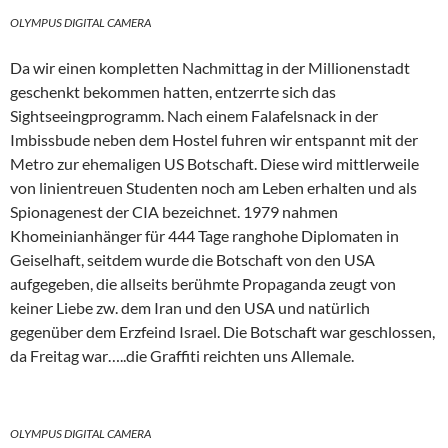
OLYMPUS DIGITAL CAMERA
Da wir einen kompletten Nachmittag in der Millionenstadt
geschenkt bekommen hatten, entzerrte sich das
Sightseeingprogramm. Nach einem Falafelsnack in der
Imbissbude neben dem Hostel fuhren wir entspannt mit der
Metro zur ehemaligen US Botschaft. Diese wird mittlerweile
von linientreuen Studenten noch am Leben erhalten und als
Spionagenest der CIA bezeichnet. 1979 nahmen
Khomeinianhänger für 444 Tage ranghohe Diplomaten in
Geiselhaft, seitdem wurde die Botschaft von den USA
aufgegeben, die allseits berühmte Propaganda zeugt von
keiner Liebe zw. dem Iran und den USA und natürlich
gegenüber dem Erzfeind Israel. Die Botschaft war geschlossen,
da Freitag war…..die Graffiti reichten uns Allemale.
OLYMPUS DIGITAL CAMERA