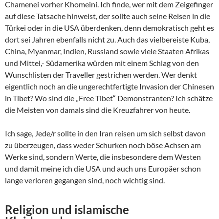
Chamenei vorher Khomeini. Ich finde, wer mit dem Zeigefinger
auf diese Tatsache hinweist, der sollte auch seine Reisen in die
Türkei oder in die USA überdenken, denn demokratisch geht es
dort sei Jahren ebenfalls nicht zu. Auch das vielbereiste Kuba,
China, Myanmar, Indien, Russland sowie viele Staaten Afrikas
und Mittel,- Südamerika würden mit einem Schlag von den
Wunschlisten der Traveller gestrichen werden. Wer denkt
eigentlich noch an die ungerechtfertigte Invasion der Chinesen
in Tibet? Wo sind die „Free Tibet“ Demonstranten? Ich schätze
die Meisten von damals sind die Kreuzfahrer von heute.
Ich sage, Jede/r sollte in den Iran reisen um sich selbst davon
zu überzeugen, dass weder Schurken noch böse Achsen am
Werke sind, sondern Werte, die insbesondere dem Westen
und damit meine ich die USA und auch uns Europäer schon
lange verloren gegangen sind, noch wichtig sind.
Religion und islamische