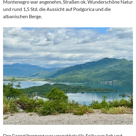
Montenegro war angenehm, Straßen ok, Wunderschöne Natur
und rund 1,5 Std. die Aussicht auf Podgorica und die
albanischen Berge.
Der Grenzübergang war unspektakulär, Enily war lieb und