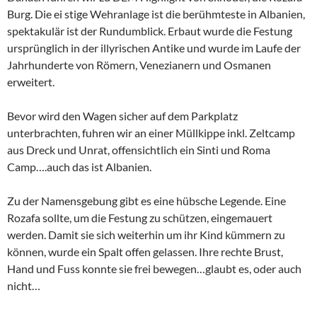
Burg. Die ei stige Wehranlage ist die berühmteste in Albanien,
spektakulär ist der Rundumblick. Erbaut wurde die Festung
ursprünglich in der illyrischen Antike und wurde im Laufe der
Jahrhunderte von Römern, Venezianern und Osmanen
erweitert.
Bevor wird den Wagen sicher auf dem Parkplatz
unterbrachten, fuhren wir an einer Müllkippe inkl. Zeltcamp
aus Dreck und Unrat, offensichtlich ein Sinti und Roma
Camp….auch das ist Albanien.
Zu der Namensgebung gibt es eine hübsche Legende. Eine
Rozafa sollte, um die Festung zu schützen, eingemauert
werden. Damit sie sich weiterhin um ihr Kind kümmern zu
können, wurde ein Spalt offen gelassen. Ihre rechte Brust,
Hand und Fuss konnte sie frei bewegen…glaubt es, oder auch
nicht…