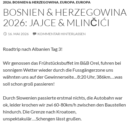
2026
,
BOSNIEN & HERZEGOWINA
,
EUROPA
,
EUROPA
BOSNIEN & HERZEGOWINA
2026: JAJCE & MLINČIĆI
16. MAI 2026
KOMMENTAR HINTERLASSEN
Roadtrip nach Albanien Tag 3!
Wir genossen das Frühstücksbuffet im B&B Orel, fuhren bei
sonnigem Wetter wieder durch die Fussgängerzone uns
wähnten uns auf der Gewinnerseite…8:20 Uhr, 386km….was
soll schon groß passieren!
Durch Slowenien passierte erstmal nichts, die Autobahn war
ok, leider krochen wir zwi 60-80km/h zwischen den Baustellen
hindurch. Die Grenze nach Kroatoen,
unspektakulär….Schengen lässt grußen.