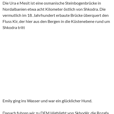
Die Ura e Mesit ist eine osmanische Steinbogenbrücke in
Nordalbanien etwa acht Kilometer östlich von Shkodra. Die
vermutlich im 18. Jahrhundert erbaute Brücke überquert den
Fluss Kir, der hier aus den Bergen in die Küstenebene rund um
Shkodra tritt
Emily ging ins Wasser und war ein glücklicher Hund.
Danach fuhren wir zu DEM Highlight von Skhodër, die Rozafa