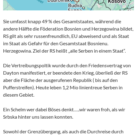
Sie umfasst knapp 49 % des Gesamtstaates, während die
andere Hälfte die Föderation Bosnien und Herzegowina bildet,
RS gilt als sehr russenfreundlich, EU abweisend und als Staat
im Staat als Gefahr für den Gesamtstaat Bosnienu.
Herzegowina. Ziel der RS heißt „alle Serben in einem Staat“.
Die Vertreibungspoltik wurde durch den Friedensvertrag von
Dayton manifestiert, er beendete den Krieg, überließ der RS
aber die Fläche der ausgerufenen Republik ( bis auf den
Pufferstreifen). Heute leben 1,2 Mio linientreue Serben in
diesem Gebiet.
Ein Schelm wer dabei Böses denkt…..wir waren froh, als wir
Srbska hinter uns lassen konnten.
Sowohl der Grenzübergang, als auch die Durchreise durch