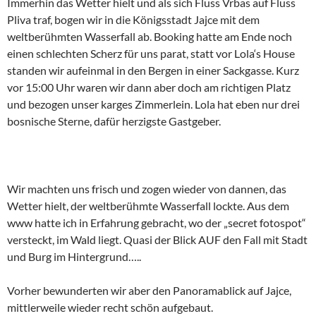
Immerhin das Wetter hielt und als sich Fluss Vrbas auf Fluss
Pliva traf, bogen wir in die Königsstadt Jajce mit dem
weltberühmten Wasserfall ab. Booking hatte am Ende noch
einen schlechten Scherz für uns parat, statt vor Lola‘s House
standen wir aufeinmal in den Bergen in einer Sackgasse. Kurz
vor 15:00 Uhr waren wir dann aber doch am richtigen Platz
und bezogen unser karges Zimmerlein. Lola hat eben nur drei
bosnische Sterne, dafür herzigste Gastgeber.
Wir machten uns frisch und zogen wieder von dannen, das
Wetter hielt, der weltberühmte Wasserfall lockte. Aus dem
www hatte ich in Erfahrung gebracht, wo der „secret fotospot“
versteckt, im Wald liegt. Quasi der Blick AUF den Fall mit Stadt
und Burg im Hintergrund…..
Vorher bewunderten wir aber den Panoramablick auf Jajce,
mittlerweile wieder recht schön aufgebaut.