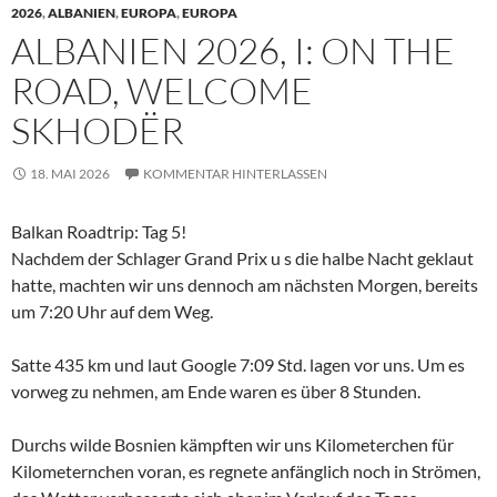
2026
,
ALBANIEN
,
EUROPA
,
EUROPA
ALBANIEN 2026, I: ON THE
ROAD, WELCOME
SKHODËR
18. MAI 2026
KOMMENTAR HINTERLASSEN
Balkan Roadtrip: Tag 5!
Nachdem der Schlager Grand Prix u s die halbe Nacht geklaut
hatte, machten wir uns dennoch am nächsten Morgen, bereits
um 7:20 Uhr auf dem Weg.
Satte 435 km und laut Google 7:09 Std. lagen vor uns. Um es
vorweg zu nehmen, am Ende waren es über 8 Stunden.
Durchs wilde Bosnien kämpften wir uns Kilometerchen für
Kilometernchen voran, es regnete anfänglich noch in Strömen,