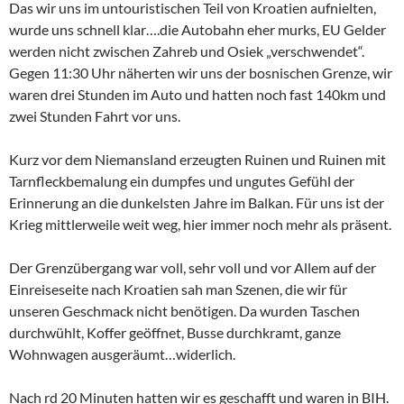
Das wir uns im untouristischen Teil von Kroatien aufnielten,
wurde uns schnell klar….die Autobahn eher murks, EU Gelder
werden nicht zwischen Zahreb und Osiek „verschwendet“.
Gegen 11:30 Uhr näherten wir uns der bosnischen Grenze, wir
waren drei Stunden im Auto und hatten noch fast 140km und
zwei Stunden Fahrt vor uns.
Kurz vor dem Niemansland erzeugten Ruinen und Ruinen mit
Tarnfleckbemalung ein dumpfes und ungutes Gefühl der
Erinnerung an die dunkelsten Jahre im Balkan. Für uns ist der
Krieg mittlerweile weit weg, hier immer noch mehr als präsent.
Der Grenzübergang war voll, sehr voll und vor Allem auf der
Einreiseseite nach Kroatien sah man Szenen, die wir für
unseren Geschmack nicht benötigen. Da wurden Taschen
durchwühlt, Koffer geöffnet, Busse durchkramt, ganze
Wohnwagen ausgeräumt…widerlich.
Nach rd 20 Minuten hatten wir es geschafft und waren in BIH.