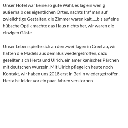
Unser Hotel war keine so gute Wahl, es lag ein wenig
außerhalb des eigentlichen Ortes, nachts traf man auf
zwielichtige Gestalten, die Zimmer waren kalt…..bis auf eine
hübsche Optik machte das Haus nichts her, wir waren die
einzigen Gäste.
Unser Leben spielte sich an den zwei Tagen in Creel ab, wir
hatten die Mädels aus dem Bus wiedergetroffen, dazu
gesellten sich Herta und Ulrich, ein amerikanisches Pärchen
mit deutschen Wurzeln. Mit Ulrich pflege ich heute noch
Kontakt, wir haben uns 2018 erst in Berlin wieder getroffen.
Herta ist leider vor ein paar Jahren verstorben.