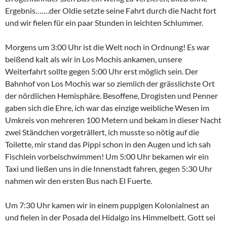
Ergebnis…….der Oldie setzte seine Fahrt durch die Nacht fort
und wir fielen für ein paar Stunden in leichten Schlummer.
Morgens um 3:00 Uhr ist die Welt noch in Ordnung! Es war
beißend kalt als wir in Los Mochis ankamen, unsere
Weiterfahrt sollte gegen 5:00 Uhr erst möglich sein. Der
Bahnhof von Los Mochis war so ziemlich der grässlichste Ort
der nördlichen Hemisphäre. Besoffene, Drogisten und Penner
gaben sich die Ehre, ich war das einzige weibliche Wesen im
Umkreis von mehreren 100 Metern und bekam in dieser Nacht
zwei Ständchen vorgeträllert, ich musste so nötig auf die
Toilette, mir stand das Pippi schon in den Augen und ich sah
Fischlein vorbeischwimmen! Um 5:00 Uhr bekamen wir ein
Taxi und ließen uns in die Innenstadt fahren, gegen 5:30 Uhr
nahmen wir den ersten Bus nach El Fuerte.
Um 7:30 Uhr kamen wir in einem puppigen Kolonialnest an
und fielen in der Posada del Hidalgo ins Himmelbett. Gott sei