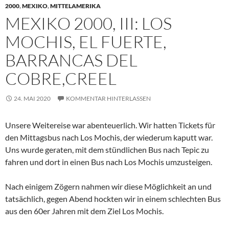
2000
,
MEXIKO
,
MITTELAMERIKA
MEXIKO 2000, III: LOS
MOCHIS, EL FUERTE,
BARRANCAS DEL
COBRE,CREEL
24. MAI 2020
KOMMENTAR HINTERLASSEN
Unsere Weitereise war abenteuerlich. Wir hatten Tickets für
den Mittagsbus nach Los Mochis, der wiederum kaputt war.
Uns wurde geraten, mit dem stündlichen Bus nach Tepic zu
fahren und dort in einen Bus nach Los Mochis umzusteigen.
Nach einigem Zögern nahmen wir diese Möglichkeit an und
tatsächlich, gegen Abend hockten wir in einem schlechten Bus
aus den 60er Jahren mit dem Ziel Los Mochis.