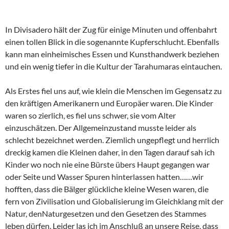
In Divisadero hält der Zug für einige Minuten und offenbahrt
einen tollen Blick in die sogenannte Kupferschlucht. Ebenfalls
kann man einheimisches Essen und Kunsthandwerk beziehen
und ein wenig tiefer in die Kultur der Tarahumaras eintauchen.
Als Erstes fiel uns auf, wie klein die Menschen im Gegensatz zu
den kräftigen Amerikanern und Europäer waren. Die Kinder
waren so zierlich, es fiel uns schwer, sie vom Alter
einzuschätzen. Der Allgemeinzustand musste leider als
schlecht bezeichnet werden. Ziemlich ungepflegt und herrlich
dreckig kamen die Kleinen daher, in den Tagen darauf sah ich
Kinder wo noch nie eine Bürste übers Haupt gegangen war
oder Seite und Wasser Spuren hinterlassen hatten……wir
hofften, dass die Bälger glückliche kleine Wesen waren, die
fern von Zivilisation und Globalisierung im Gleichklang mit der
Natur, denNaturgesetzen und den Gesetzen des Stammes
leben dürfen. Leider las ich im Anschluß an unsere Reise, dass