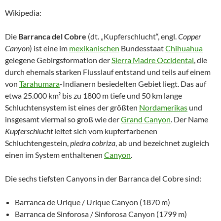
Wikipedia:
Die
Barranca del Cobre
(dt. „Kupferschlucht“, engl.
Copper
Canyon
) ist eine im
mexikanischen
Bundesstaat
Chihuahua
gelegene Gebirgsformation der
Sierra Madre Occidental
, die
durch ehemals starken Flusslauf entstand und teils auf einem
von
Tarahumara
-Indianern besiedelten Gebiet liegt. Das auf
etwa 25.000 km² bis zu 1800 m tiefe und 50 km lange
Schluchtensystem ist eines der größten
Nordamerikas
und
insgesamt viermal so groß wie der
Grand Canyon
. Der Name
Kupferschlucht
leitet sich vom kupferfarbenen
Schluchtengestein,
piedra cobriza
, ab und bezeichnet zugleich
einen im System enthaltenen
Canyon
.
Die sechs tiefsten Canyons in der Barranca del Cobre sind:
Barranca de Urique / Urique Canyon (1870 m)
Barranca de Sinforosa / Sinforosa Canyon (1799 m)