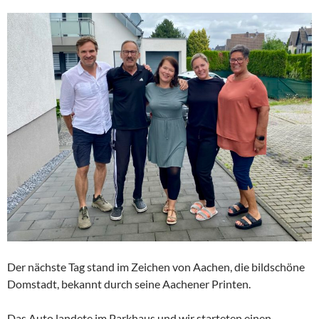
Der nächste Tag stand im Zeichen von Aachen, die bildschöne
Domstadt, bekannt durch seine Aachener Printen.
Das Auto landete im Parkhaus und wir starteten einen