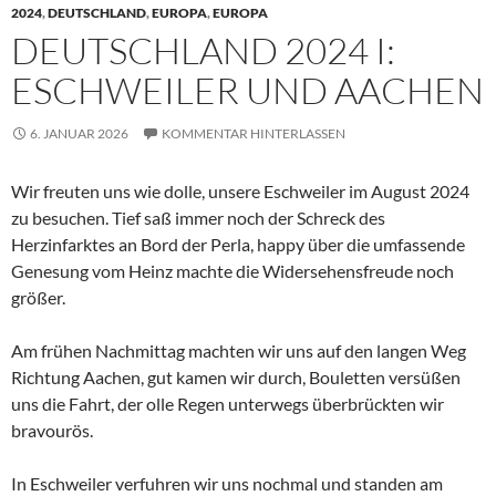
2024
,
DEUTSCHLAND
,
EUROPA
,
EUROPA
DEUTSCHLAND 2024 I:
ESCHWEILER UND AACHEN
6. JANUAR 2026
KOMMENTAR HINTERLASSEN
Wir freuten uns wie dolle, unsere Eschweiler im August 2024
zu besuchen. Tief saß immer noch der Schreck des
Herzinfarktes an Bord der Perla, happy über die umfassende
Genesung vom Heinz machte die Widersehensfreude noch
größer.
Am frühen Nachmittag machten wir uns auf den langen Weg
Richtung Aachen, gut kamen wir durch, Bouletten versüßen
uns die Fahrt, der olle Regen unterwegs überbrückten wir
bravourös.
In Eschweiler verfuhren wir uns nochmal und standen am