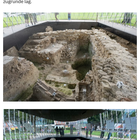
zugrunde lag.