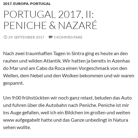
2017
,
EUROPA
,
PORTUGAL
PORTUGAL 2017, II:
PENICHE & NAZARÉ
29. SEPTEMBER 2017
5 KOMMENTARE
Nach zwei traumhaften Tagen in Sintra ging es heute an den
rauhen und wilden Atlantik. Wir hatten ja bereits in Azenhas
do Mar und am Cabo da Roca einen Vorgeschmack von den
Wellen, dem Nebel und den Wolken bekommen und wir waren
gespannt.
Um 9:00 frühstückten wir noch ganz relaxt, beluden das Auto
und fuhren über die Autobahn nach Peniche. Peniche ist mir
ins Auge gefallen, weil ich ein Bildchen im großen und weiten
www aufgegabelt hatte und das Ganze unbedingt in Natura
sehen wollte.