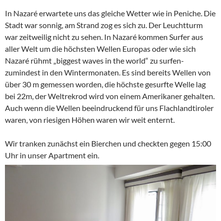
In Nazaré erwartete uns das gleiche Wetter wie in Peniche. Die
Stadt war sonnig, am Strand zog es sich zu. Der Leuchtturm
war zeitweilig nicht zu sehen. In Nazaré kommen Surfer aus
aller Welt um die höchsten Wellen Europas oder wie sich
Nazaré rühmt „biggest waves in the world“ zu surfen-
zumindest in den Wintermonaten. Es sind bereits Wellen von
über 30 m gemessen worden, die höchste gesurfte Welle lag
bei 22m, der Weltrekrod wird von einem Amerikaner gehalten.
Auch wenn die Wellen beeindruckend für uns Flachlandtiroler
waren, von riesigen Höhen waren wir weit enternt.
Wir tranken zunächst ein Bierchen und checkten gegen 15:00
Uhr in unser Apartment ein.