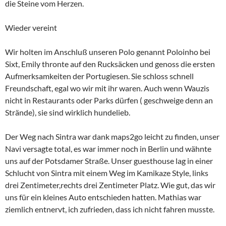
die Steine vom Herzen.
Wieder vereint
Wir holten im Anschluß unseren Polo genannt Poloinho bei
Sixt, Emily thronte auf den Rucksäcken und genoss die ersten
Aufmerksamkeiten der Portugiesen. Sie schloss schnell
Freundschaft, egal wo wir mit ihr waren. Auch wenn Wauzis
nicht in Restaurants oder Parks dürfen ( geschweige denn an
Strände), sie sind wirklich hundelieb.
Der Weg nach Sintra war dank maps2go leicht zu finden, unser
Navi versagte total, es war immer noch in Berlin und wähnte
uns auf der Potsdamer Straße. Unser guesthouse lag in einer
Schlucht von Sintra mit einem Weg im Kamikaze Style, links
drei Zentimeter,rechts drei Zentimeter Platz. Wie gut, das wir
uns für ein kleines Auto entschieden hatten. Mathias war
ziemlich entnervt, ich zufrieden, dass ich nicht fahren musste.