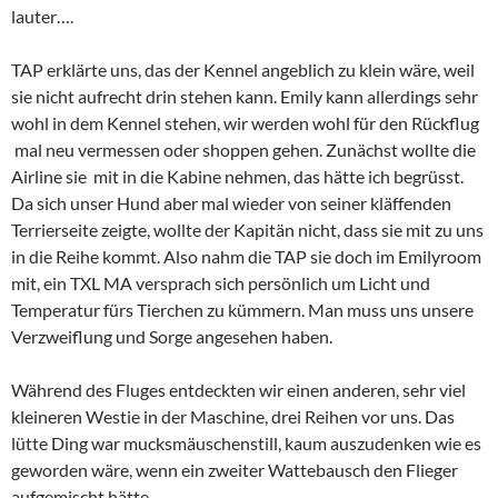
lauter….
TAP erklärte uns, das der Kennel angeblich zu klein wäre, weil
sie nicht aufrecht drin stehen kann. Emily kann allerdings sehr
wohl in dem Kennel stehen, wir werden wohl für den Rückflug
mal neu vermessen oder shoppen gehen. Zunächst wollte die
Airline sie mit in die Kabine nehmen, das hätte ich begrüsst.
Da sich unser Hund aber mal wieder von seiner kläffenden
Terrierseite zeigte, wollte der Kapitän nicht, dass sie mit zu uns
in die Reihe kommt. Also nahm die TAP sie doch im Emilyroom
mit, ein TXL MA versprach sich persönlich um Licht und
Temperatur fürs Tierchen zu kümmern. Man muss uns unsere
Verzweiflung und Sorge angesehen haben.
Während des Fluges entdeckten wir einen anderen, sehr viel
kleineren Westie in der Maschine, drei Reihen vor uns. Das
lütte Ding war mucksmäuschenstill, kaum auszudenken wie es
geworden wäre, wenn ein zweiter Wattebausch den Flieger
aufgemischt hätte.