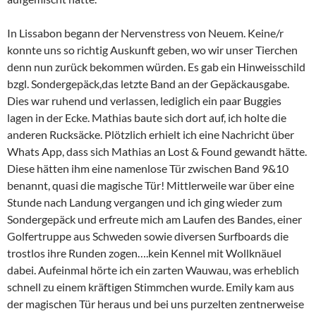
In Lissabon begann der Nervenstress von Neuem. Keine/r
konnte uns so richtig Auskunft geben, wo wir unser Tierchen
denn nun zurück bekommen würden. Es gab ein Hinweisschild
bzgl. Sondergepäck,das letzte Band an der Gepäckausgabe.
Dies war ruhend und verlassen, lediglich ein paar Buggies
lagen in der Ecke. Mathias baute sich dort auf, ich holte die
anderen Rucksäcke. Plötzlich erhielt ich eine Nachricht über
Whats App, dass sich Mathias an Lost & Found gewandt hätte.
Diese hätten ihm eine namenlose Tür zwischen Band 9&10
benannt, quasi die magische Tür! Mittlerweile war über eine
Stunde nach Landung vergangen und ich ging wieder zum
Sondergepäck und erfreute mich am Laufen des Bandes, einer
Golfertruppe aus Schweden sowie diversen Surfboards die
trostlos ihre Runden zogen….kein Kennel mit Wollknäuel
dabei. Aufeinmal hörte ich ein zarten Wauwau, was erheblich
schnell zu einem kräftigen Stimmchen wurde. Emily kam aus
der magischen Tür heraus und bei uns purzelten zentnerweise