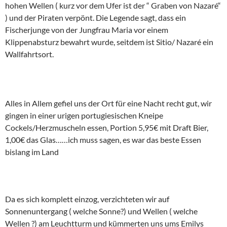
hohen Wellen ( kurz vor dem Ufer ist der “ Graben von Nazaré“
) und der Piraten verpönt. Die Legende sagt, dass ein
Fischerjunge von der Jungfrau Maria vor einem
Klippenabsturz bewahrt wurde, seitdem ist Sitio/ Nazaré ein
Wallfahrtsort.
Alles in Allem gefiel uns der Ort für eine Nacht recht gut, wir
gingen in einer urigen portugiesischen Kneipe
Cockels/Herzmuscheln essen, Portion 5,95€ mit Draft Bier,
1,00€ das Glas……ich muss sagen, es war das beste Essen
bislang im Land
Da es sich komplett einzog, verzichteten wir auf
Sonnenuntergang ( welche Sonne?) und Wellen ( welche
Wellen ?) am Leuchtturm und kümmerten uns ums Emilys