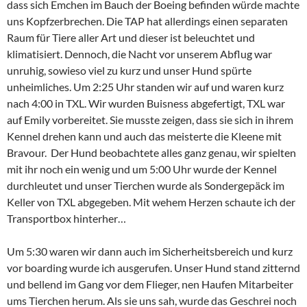
dass sich Emchen im Bauch der Boeing befinden würde machte
uns Kopfzerbrechen. Die TAP hat allerdings einen separaten
Raum für Tiere aller Art und dieser ist beleuchtet und
klimatisiert. Dennoch, die Nacht vor unserem Abflug war
unruhig, sowieso viel zu kurz und unser Hund spürte
unheimliches. Um 2:25 Uhr standen wir auf und waren kurz
nach 4:00 in TXL. Wir wurden Buisness abgefertigt, TXL war
auf Emily vorbereitet. Sie musste zeigen, dass sie sich in ihrem
Kennel drehen kann und auch das meisterte die Kleene mit
Bravour. Der Hund beobachtete alles ganz genau, wir spielten
mit ihr noch ein wenig und um 5:00 Uhr wurde der Kennel
durchleutet und unser Tierchen wurde als Sondergepäck im
Keller von TXL abgegeben. Mit wehem Herzen schaute ich der
Transportbox hinterher…
Um 5:30 waren wir dann auch im Sicherheitsbereich und kurz
vor boarding wurde ich ausgerufen. Unser Hund stand zitternd
und bellend im Gang vor dem Flieger, nen Haufen Mitarbeiter
ums Tierchen herum. Als sie uns sah, wurde das Geschrei noch