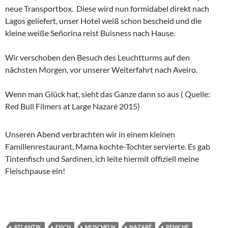
neue Transportbox. Diese wird nun formidabel direkt nach
Lagos geliefert, unser Hotel weiß schon bescheid und die
kleine weiße Señorina reist Buisness nach Hause.
Wir verschoben den Besuch des Leuchtturms auf den
nächsten Morgen, vor unserer Weiterfahrt nach Aveiro.
Wenn man Glück hat, sieht das Ganze dann so aus ( Quelle:
Red Bull Filmers at Large Nazaré 2015)
Unseren Abend verbrachten wir in einem kleinen
Familienrestaurant, Mama kochte-Tochter servierte. Es gab
Tintenfisch und Sardinen, ich leite hiermit offiziell meine
Fleischpause ein!
ATLANTIK
FISCH
MUSCHELN
NAZARÉ
PENICHE