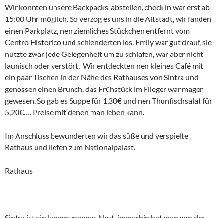
Wir konnten unsere Backpacks abstellen, check in war erst ab
15:00 Uhr möglich. So verzog es uns in die Altstadt, wir fanden
einen Parkplatz, nen ziemliches Stückchen entfernt vom
Centro Historico und schlenderten los. Emily war gut drauf, sie
nutzte zwar jede Gelegenheit um zu schlafen, war aber nicht
launisch oder verstört. Wir entdeckten nen kleines Café mit
ein paar Tischen in der Nähe des Rathauses von Sintra und
genossen einen Brunch, das Frühstück im Flieger war mager
gewesen. So gab es Suppe für 1,30€ und nen Thunfischsalat für
5,20€…. Preise mit denen man leben kann.
Im Anschluss bewunderten wir das süße und verspielte
Rathaus und liefen zum Nationalpalast.
Rathaus
Sintra ist ein langgezogenes Nest, immerhin hat man von der