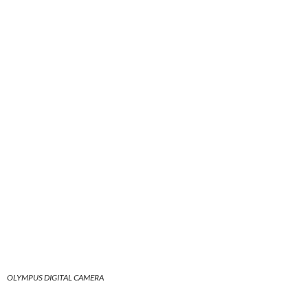
OLYMPUS DIGITAL CAMERA
OLYMPUS DIGITAL CAMERA
OLYMPUS DIGITAL CAMERA