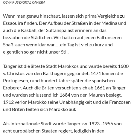
OLYMPUS DIGITAL CAMERA
Wenn man genau hinschaut, lassen sich prima Vergleiche zu
Essaouira finden. Der Aufbau der Straßen in der Medina und
auch die Kasbah, der Sultanspalast erinnern an das
bezaubernde Städtchen. Wir hatten auf jeden Fall unseren
Spaß, auch wenn klar war…..ein Tag ist viel zu kurz und
eigentlich so gar nicht unser Stil.
Tanger ist die älteste Stadt Marokkos und wurde bereits 1600
v. Christus von den Karthagern gegründet. 1471 kamen die
Portugiesen, rund hundert Jahre später die spanischen
Eroberer. Auch die Briten versuchten sich ab 1661 an Tanger
und wurden schlussendlich 1684 von den Mauren besiegt.
1912 verlor Marokko seine Unabhängigkeit und die Franzosen
und Briten teilten sich Marokko auf.
Als internationale Stadt wurde Tanger zw. 1923 -1956 von
acht europäischen Staaten regiert, lediglich in den