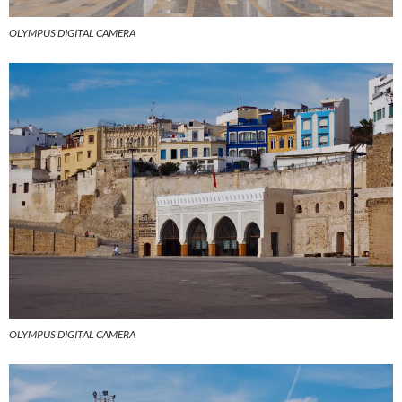
OLYMPUS DIGITAL CAMERA
OLYMPUS DIGITAL CAMERA