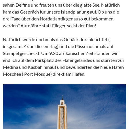
sahen Delfine und freuten uns über die glatte See. Natürlich
kam das Gespräch für unsere Islandplanung auf. Ob uns die
drei Tage über den Nordatlantik genauso gut bekommen
werden? Autofähre statt Flieger, so ist der Plan!
Natürlich wurde nochmals das Gepäck durchleuchtet (
insgesamt 4x an diesem Tag) und die Pässe nochmals auf
Stempel gescheckt. Um 9:30 afrikanischer Zeit standen wir
endlich auf dem Parkplatz des Hafengeländes uns starrten zur
Medina und Kasbah hinauf und bewunderten die Neue Hafen
Moschee ( Port Mosque) direkt am Hafen.