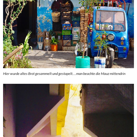
Hier wurde altes Brot gesammelt und gestapelt….man beachte die Mauz mittendrin