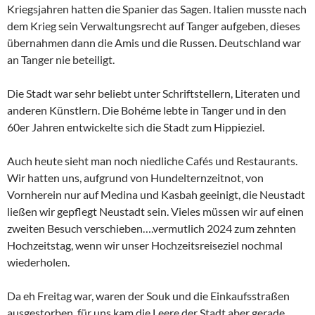
Kriegsjahren hatten die Spanier das Sagen. Italien musste nach
dem Krieg sein Verwaltungsrecht auf Tanger aufgeben, dieses
übernahmen dann die Amis und die Russen. Deutschland war
an Tanger nie beteiligt.
Die Stadt war sehr beliebt unter Schriftstellern, Literaten und
anderen Künstlern. Die Bohéme lebte in Tanger und in den
60er Jahren entwickelte sich die Stadt zum Hippieziel.
Auch heute sieht man noch niedliche Cafés und Restaurants.
Wir hatten uns, aufgrund von Hundelternzeitnot, von
Vornherein nur auf Medina und Kasbah geeinigt, die Neustadt
ließen wir gepflegt Neustadt sein. Vieles müssen wir auf einen
zweiten Besuch verschieben….vermutlich 2024 zum zehnten
Hochzeitstag, wenn wir unser Hochzeitsreiseziel nochmal
wiederholen.
Da eh Freitag war, waren der Souk und die Einkaufsstraßen
ausgestorben, für uns kam die Leere der Stadt aber gerade