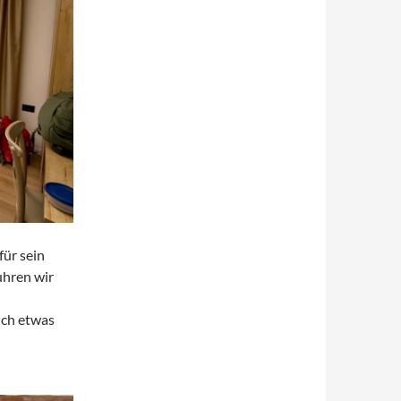
für sein
uhren wir
ich etwas