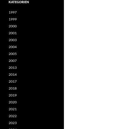
KATEGORIEN
1997
1999
2000
2001
2003
2004
2005
2007
2013
2014
2017
2018
2019
2020
2021
2022
2023