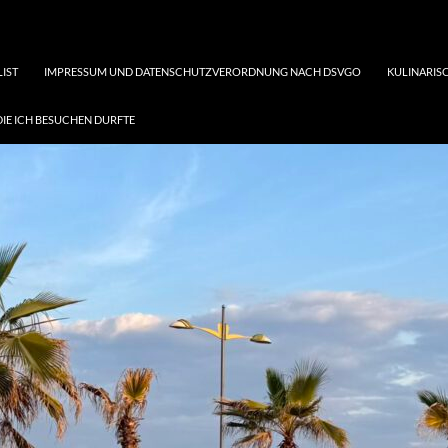
LIST
IMPRESSUM UND DATENSCHUTZVERORDNUNG NACH DSVGO
KULINARISC
DIE ICH BESUCHEN DURFTE