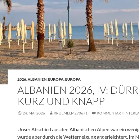
2026
,
ALBANIEN
,
EUROPA
,
EUROPA
ALBANIEN 2026, IV: DÜRR
KURZ UND KNAPP
24. MAI 2026
KRUEMELM270671
KOMMENTAR HINTERLA
Unser Abschied aus den Albanischen Alpen war ein weni
wurde aber durch die Wetterneigung arg erleichtert. Im N