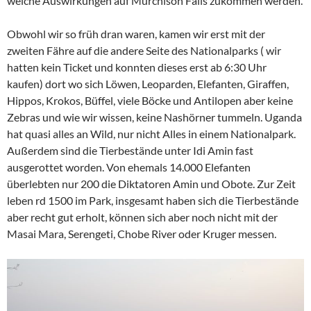
welche Auswirkungen auf Murchison Falls zukommen werden.
Obwohl wir so früh dran waren, kamen wir erst mit der
zweiten Fähre auf die andere Seite des Nationalparks ( wir
hatten kein Ticket und konnten dieses erst ab 6:30 Uhr
kaufen) dort wo sich Löwen, Leoparden, Elefanten, Giraffen,
Hippos, Krokos, Büffel, viele Böcke und Antilopen aber keine
Zebras und wie wir wissen, keine Nashörner tummeln. Uganda
hat quasi alles an Wild, nur nicht Alles in einem Nationalpark.
Außerdem sind die Tierbestände unter Idi Amin fast
ausgerottet worden. Von ehemals 14.000 Elefanten
überlebten nur 200 die Diktatoren Amin und Obote. Zur Zeit
leben rd 1500 im Park, insgesamt haben sich die Tierbestände
aber recht gut erholt, können sich aber noch nicht mit der
Masai Mara, Serengeti, Chobe River oder Kruger messen.