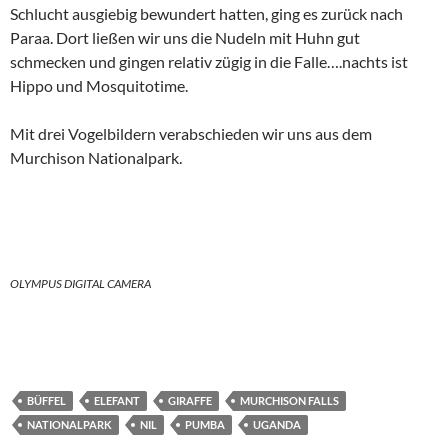
Schlucht ausgiebig bewundert hatten, ging es zurück nach
Paraa. Dort ließen wir uns die Nudeln mit Huhn gut
schmecken und gingen relativ zügig in die Falle….nachts ist
Hippo und Mosquitotime.
Mit drei Vogelbildern verabschieden wir uns aus dem
Murchison Nationalpark.
OLYMPUS DIGITAL CAMERA
BÜFFEL
ELEFANT
GIRAFFE
MURCHISON FALLS
NATIONALPARK
NIL
PUMBA
UGANDA