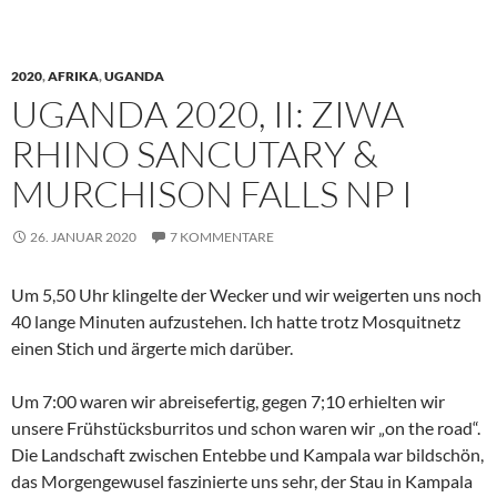
2020
,
AFRIKA
,
UGANDA
UGANDA 2020, II: ZIWA
RHINO SANCUTARY &
MURCHISON FALLS NP I
26. JANUAR 2020
7 KOMMENTARE
Um 5,50 Uhr klingelte der Wecker und wir weigerten uns noch
40 lange Minuten aufzustehen. Ich hatte trotz Mosquitnetz
einen Stich und ärgerte mich darüber.
Um 7:00 waren wir abreisefertig, gegen 7;10 erhielten wir
unsere Frühstücksburritos und schon waren wir „on the road“.
Die Landschaft zwischen Entebbe und Kampala war bildschön,
das Morgengewusel faszinierte uns sehr, der Stau in Kampala