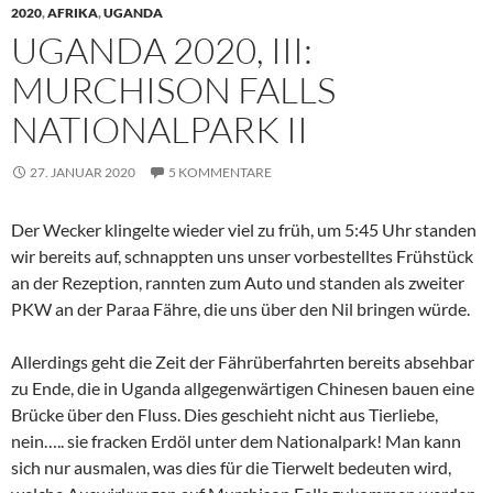
2020
,
AFRIKA
,
UGANDA
UGANDA 2020, III:
MURCHISON FALLS
NATIONALPARK II
27. JANUAR 2020
5 KOMMENTARE
Der Wecker klingelte wieder viel zu früh, um 5:45 Uhr standen
wir bereits auf, schnappten uns unser vorbestelltes Frühstück
an der Rezeption, rannten zum Auto und standen als zweiter
PKW an der Paraa Fähre, die uns über den Nil bringen würde.
Allerdings geht die Zeit der Fährüberfahrten bereits absehbar
zu Ende, die in Uganda allgegenwärtigen Chinesen bauen eine
Brücke über den Fluss. Dies geschieht nicht aus Tierliebe,
nein….. sie fracken Erdöl unter dem Nationalpark! Man kann
sich nur ausmalen, was dies für die Tierwelt bedeuten wird,