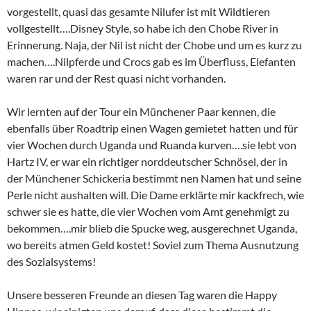
vorgestellt, quasi das gesamte Nilufer ist mit Wildtieren
vollgestellt….Disney Style, so habe ich den Chobe River in
Erinnerung. Naja, der Nil ist nicht der Chobe und um es kurz zu
machen….Nilpferde und Crocs gab es im Überfluss, Elefanten
waren rar und der Rest quasi nicht vorhanden.
Wir lernten auf der Tour ein Münchener Paar kennen, die
ebenfalls über Roadtrip einen Wagen gemietet hatten und für
vier Wochen durch Uganda und Ruanda kurven….sie lebt von
Hartz IV, er war ein richtiger norddeutscher Schnösel, der in
der Münchener Schickeria bestimmt nen Namen hat und seine
Perle nicht aushalten will. Die Dame erklärte mir kackfrech, wie
schwer sie es hatte, die vier Wochen vom Amt genehmigt zu
bekommen….mir blieb die Spucke weg, ausgerechnet Uganda,
wo bereits atmen Geld kostet! Soviel zum Thema Ausnutzung
des Sozialsystems!
Unsere besseren Freunde an diesen Tag waren die Happy