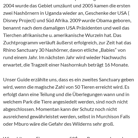
2004 wurde das Gebiet umzäunt und 2005 kamen die ersten
zwei Nashörnern in Uganda wieder an, Geschenke der USA (
Disney Project) und Süd Afrika. 2009 wurde Obama geboren,
benannt nach dem damaligen USA Präsidenten und weil das
Tierchen afrikanische u. amerikanische Wurzeln hat. Das
Zuchtprogramm verläuft äußerst erfolgreich, zur Zeit hat das
Rhino Sanctuary 30 Nashörner, davon etliche „Babies“ von
rund einem Jahr. Im nächsten Jahr wird wieder Nachwuchs
erwartet, die Tragzeit einer Nashornkuh beträgt 16 Monate.
Unser Guide erzählte uns, dass es ein zweites Sanctuary geben
wird, wenn die magische Zahl von 50 Tieren erreicht wird. Es
erfolgt dann eine Teilung und die Überlegungen wann und in
welchem Park die Tiere angesiedelt werden, sind noch nicht
abgeschlossen. Momentan kann der Schutz noch nicht
ausreichend gewährleistet werden, selbst in Murchison Falls
oder Mburo wäre die Gefahr des Wilderns sehr groß.