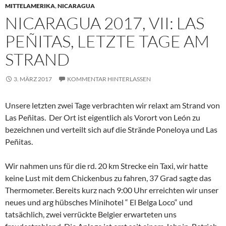
MITTELAMERIKA
,
NICARAGUA
NICARAGUA 2017, VII: LAS
PEÑITAS, LETZTE TAGE AM
STRAND
3. MÄRZ 2017
KOMMENTAR HINTERLASSEN
Unsere letzten zwei Tage verbrachten wir relaxt am Strand von
Las Peñitas. Der Ort ist eigentlich als Vorort von León zu
bezeichnen und verteilt sich auf die Strände Poneloya und Las
Peñitas.
Wir nahmen uns für die rd. 20 km Strecke ein Taxi, wir hatte
keine Lust mit dem Chickenbus zu fahren, 37 Grad sagte das
Thermometer. Bereits kurz nach 9:00 Uhr erreichten wir unser
neues und arg hübsches Minihotel “ El Belga Loco“ und
tatsächlich, zwei verrückte Belgier erwarteten uns