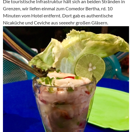
Die touristische Infrastruktur hält sich an beiden Stränden in
Grenzen, wir liefen einmal zum Comedor Bertha, rd. 10
Minuten vom Hotel entfernt. Dort gab es authentische
Nicaküche und Ceviche aus seeeehr großen Gläsern.