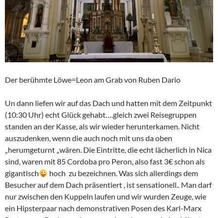
Der berühmte Löwe=Leon am Grab von Ruben Dario
Un dann liefen wir auf das Dach und hatten mit dem Zeitpunkt
(10:30 Uhr) echt Glück gehabt….gleich zwei Reisegruppen
standen an der Kasse, als wir wieder herunterkamen. Nicht
auszudenken, wenn die auch noch mit uns da oben
„herumgeturnt „wären. Die Eintritte, die echt lächerlich in Nica
sind, waren mit 85 Cordoba pro Peron, also fast 3€ schon als
gigantisch
hoch zu bezeichnen. Was sich allerdings dem
Besucher auf dem Dach präsentiert , ist sensationell.. Man darf
nur zwischen den Kuppeln laufen und wir wurden Zeuge, wie
ein Hipsterpaar nach demonstrativen Posen des Karl-Marx