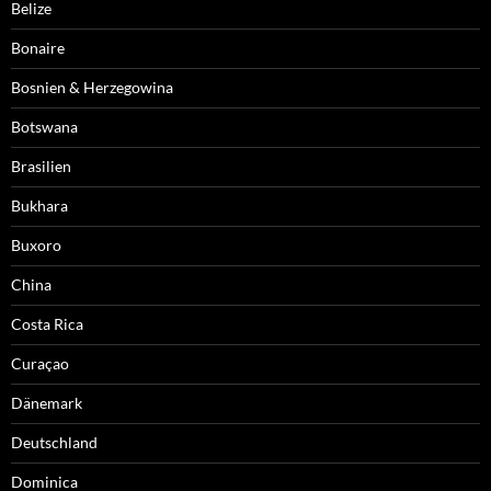
Belize
Bonaire
Bosnien & Herzegowina
Botswana
Brasilien
Bukhara
Buxoro
China
Costa Rica
Curaçao
Dänemark
Deutschland
Dominica