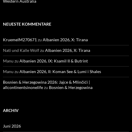
Western Australia
NEUESTE KOMMENTARE
KruemelM270671
zu
Albanien 2026, X: Tirana
Nati und Kalle Wolf
zu
Albanien 2026, X: Tirana
Manu
zu
Albanien 2026, IX: Ksamil II & Butrint
Manu
zu
Albanien 2026, II: Koman See & Lumi i Shales
Bosnien & Herzegowina 2026: Jajce & Mlinčići |
allcontinentsinonelife
zu
Bosnien & Herzegowina
ARCHIV
Juni 2026