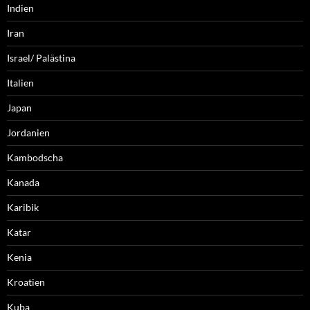
Indien
Iran
Israel/ Palästina
Italien
Japan
Jordanien
Kambodscha
Kanada
Karibik
Katar
Kenia
Kroatien
Kuba