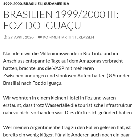
1999
,
2000
,
BRASILIEN
,
SÜDAMERIKA
BRASILIEN 1999/2000 III:
FOZ DO IGUAÇU
29. APRIL 2020
KOMMENTAR HINTERLASSEN
Nachdem wir die Milleniumswende in Rio Tinto und im
Anschluss entspannte Tage auf dem Amazonas verbracht
hatten, brachte uns die VASP mit mehreren
Zwischenlandungen und sinnlosen Aufenthalten ( 8 Stunden
Brasilia) nach Foz do Iguaçu.
Wir wohnten in einem kleinen Hotel in Foz und waren
erstaunt, dass trotz Wasserfälle die touristische Infrastruktur
nahezu nicht vorhanden war. Dies dürfte sich geändert haben.
Wer meinen Argentinienbeitrag zu den Fällen gelesen hat, ist
bereits ein wenig klüger. Für alle Anderen auch noch ein paar