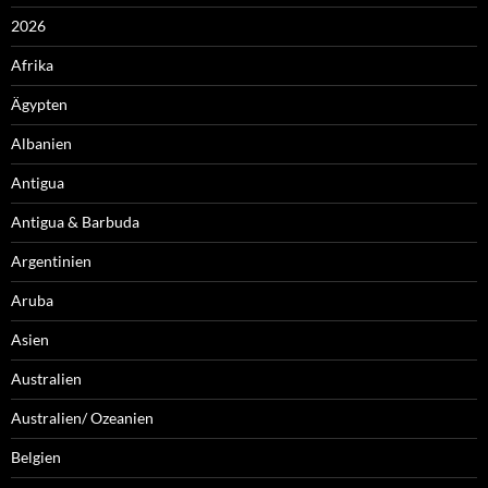
2026
Afrika
Ägypten
Albanien
Antigua
Antigua & Barbuda
Argentinien
Aruba
Asien
Australien
Australien/ Ozeanien
Belgien