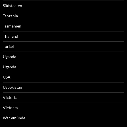
Südstaaten
Tanzania
Tasmanien
Thailand
Türkei
Uganda
Uganda
USA
Usbekistan
Victoria
Vietnam
War emünde