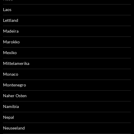
Laos
Lettland
Madeira
Marokko
Mexiko
Mittelamerika
Monaco
Montenegro
Naher Osten
Namibia
Nepal
Neuseeland