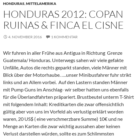
HONDURAS
,
MITTELAMERIKA
HONDURAS 2012: COPAN
RUINAS & FINCA EL CISNE
4. NOVEMBER 2016
1 KOMMENTAR
Wir fuhren in aller Frühe aus Antigua in Richtung Grenze
Guatemala/ Honduras. Unterwegs sahen wir viele gefakte
Unfälle, Autos die rechts geparkt standen, viele Männer mit
Blick über der Motorhaube. ….unser Minibusfahrer fuhr strikt
links und an Allem vorbei. Auf den Lastern standen Männer
mit Pump Guns im Anschlag- wir selber hatten uns ebenfalls
für die Überlandfahrten präpariert. Brustbeutel unterm T-Shirt
mit folgendem Inhalt: Kreditkarten die zwar offensichtlich
gültig aber von uns im Vorfeld als verlustig erklärt worden
waren, 20 US$ ( eine verschmerzbare Summe) 10€ und ne
Menge an Karten die zwar wichtig aussahen aber keinen
Verlust darstellen würden, sollte es zum Schlimmsten