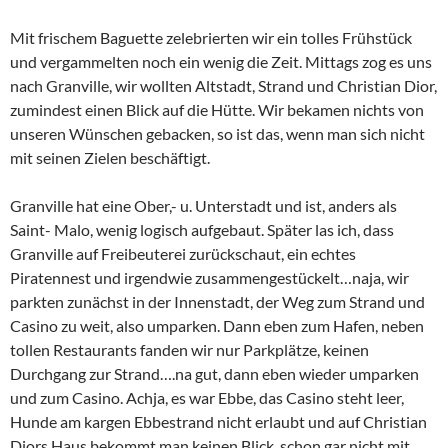
Mit frischem Baguette zelebrierten wir ein tolles Frühstück
und vergammelten noch ein wenig die Zeit. Mittags zog es uns
nach Granville, wir wollten Altstadt, Strand und Christian Dior,
zumindest einen Blick auf die Hütte. Wir bekamen nichts von
unseren Wünschen gebacken, so ist das, wenn man sich nicht
mit seinen Zielen beschäftigt.
Granville hat eine Ober,- u. Unterstadt und ist, anders als
Saint- Malo, wenig logisch aufgebaut. Später las ich, dass
Granville auf Freibeuterei zurückschaut, ein echtes
Piratennest und irgendwie zusammengestückelt…naja, wir
parkten zunächst in der Innenstadt, der Weg zum Strand und
Casino zu weit, also umparken. Dann eben zum Hafen, neben
tollen Restaurants fanden wir nur Parkplätze, keinen
Durchgang zur Strand….na gut, dann eben wieder umparken
und zum Casino. Achja, es war Ebbe, das Casino steht leer,
Hunde am kargen Ebbestrand nicht erlaubt und auf Christian
Diors Haus bekommt man keinen Blick, schon gar nicht mit