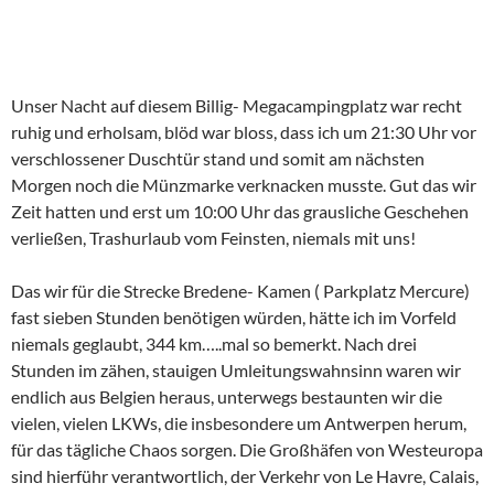
Unser Nacht auf diesem Billig- Megacampingplatz war recht
ruhig und erholsam, blöd war bloss, dass ich um 21:30 Uhr vor
verschlossener Duschtür stand und somit am nächsten
Morgen noch die Münzmarke verknacken musste. Gut das wir
Zeit hatten und erst um 10:00 Uhr das grausliche Geschehen
verließen, Trashurlaub vom Feinsten, niemals mit uns!
Das wir für die Strecke Bredene- Kamen ( Parkplatz Mercure)
fast sieben Stunden benötigen würden, hätte ich im Vorfeld
niemals geglaubt, 344 km…..mal so bemerkt. Nach drei
Stunden im zähen, stauigen Umleitungswahnsinn waren wir
endlich aus Belgien heraus, unterwegs bestaunten wir die
vielen, vielen LKWs, die insbesondere um Antwerpen herum,
für das tägliche Chaos sorgen. Die Großhäfen von Westeuropa
sind hierführ verantwortlich, der Verkehr von Le Havre, Calais,