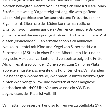
Norden bewegten, Rechts von uns zog sich eine Art Karl- Marx
Straße ( mit wenig Bürgersteig) entlang, die wenig offene
Läden, viel geschlossene Restaurants und Frituurbuden ihr
Eigen nennt. Oberhalb der Läden konnte man etliche
Eigentumswohnungen aus den 70ern erkennen, die Balkone
gingen alle auf die vierspurige Straße und Schienen hinaus. Auf
dieser „einladenden“ Flaniermeile schob sich ähnliches
Neuköllnklientel mit Kind und Kegel von Supermarkt zur
Supermarkt (3 Stück in einer Reihe: Albert Hejn, Lidl und ne
belgische Abklatschvariante) und verspeiste belgische Fritten.
Als wir recht, also von den Dünen weg, zum Camping Platz
abbiegen mussten, schwante uns Fürchterliches. Wir standen
in einer engen Wohnstraße, Wohnmobile hinter Wohnwagen,
hinter Wohnwagen usw. und warteten auf das mögliche
einchecken ab 14:00 Uhr. Vor uns wurde ein VW Bus
abgewiesen, der Platz ist voll!!!!!
Wir hatten vorreserviert und so fuhren wir zu Stellplatz 197,