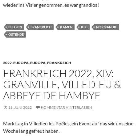
wieder ins Visier genommen, es war grandios!
BELGIEN
FRANKREICH
KAMEN
KFC
NORMANDIE
OSTENDE
2022
,
EUROPA
,
EUROPA
,
FRANKREICH
FRANKREICH 2022, XIV:
GRANVILLE, VILLEDIEU &
ABBEYE DE HAMBYE
16. JUNI 2022
KOMMENTAR HINTERLASSEN
Markttag in Villedieu les Poêles, ein Event auf das wir uns eine
Woche lang gefreut haben.