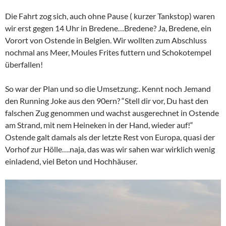
Die Fahrt zog sich, auch ohne Pause ( kurzer Tankstop) waren
wir erst gegen 14 Uhr in Bredene…Bredene? Ja, Bredene, ein
Vorort von Ostende in Belgien. Wir wollten zum Abschluss
nochmal ans Meer, Moules Frites futtern und Schokotempel
überfallen!
So war der Plan und so die Umsetzung:. Kennt noch Jemand
den Running Joke aus den 90ern? “Stell dir vor, Du hast den
falschen Zug genommen und wachst ausgerechnet in Ostende
am Strand, mit nem Heineken in der Hand, wieder auf!“
Ostende galt damals als der letzte Rest von Europa, quasi der
Vorhof zur Hölle….naja, das was wir sahen war wirklich wenig
einladend, viel Beton und Hochhäuser.