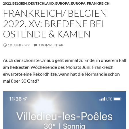
2022
,
BELGIEN
,
DEUTSCHLAND
,
EUROPA
,
EUROPA
,
FRANKREICH
FRANKREICH/ BELGIEN
2022, XV: BREDENE BEI
OSTENDE & KAMEN
19. JUNI 2022
1 KOMMENTAR
Auch der schönste Urlaub geht einmal zu Ende, in unserem Fall
am heißesten Wochenende des Monats Juni. Frankreich
erwartete eine Rekordhitze, wann hat die Normandie schon
mal über 30 Grad?