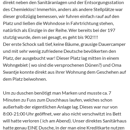
direkt neben den Sanitäranlagen und der Entsorgungsstation
des Chemieklos! Immerhin, anders als andere Stellplätze war
dieser großzügig bemessen, wir fuhren einfach rauf auf den
Platz und ließen die Wohndose in Fahrtrichtung stehen,
natürlich als Einzige in der Reihe. Wer bereits bei der 197
stutzig wurde, dem sei gesagt, es geht bis 902!!!!
Der erste Schock saß tief, keine Bäume, grausige Dauercamper
und mit sehr wenig zufriedene Deutsche bevölkerten den
Platz, der ausgebucht war! Dieser Platz lag mitten in einem
Wohngebiet ( wo sind die versprochenen Dünen?) und Oma
Swantje konnte direkt aus ihrer Wohnung dem Geschehen auf
dem Platz beiwohnen.
Um zu duschen benötigt man Marken und musste ca. 7
Minuten zu Fuss zum Duschhaus laufen, welches schon
außerhalb der eigentlichen Anlage lag. Dieses war nur von
8:00-21:00 Uhr geöffnet, wer also nicht verschwitzt ins Bett
will hatte verloren ( ich am Abend). Unser direktes Sanitärhaus
hatte genau EINE Dusche, in der man eine Kreditkarte nutzen