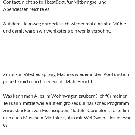
Contact, nicht so toll bestückt, für Mitbringsel und
Abendessen reichte es.
Auf dem Heimweg entdeckte ich wieder mal eine alte Mühle
und damit waren wir wenigstens ein wenig versöhnt.
Zurück in Viledieu sprang Mathias wieder in den Pool und ich
popelte mich durch den Saint- Malo Bericht.
Was kann man Alles im Wohnwagen zaubern? Ich für meinen
Teil kann mittlerweile auf ein großes kulinarisches Programm
zurückblicken, von Fischsuppen, Nudeln, Canneloni, Tortellini
nun auch Muscheln Mariniere, also mit Weißwein….lecker war
es.