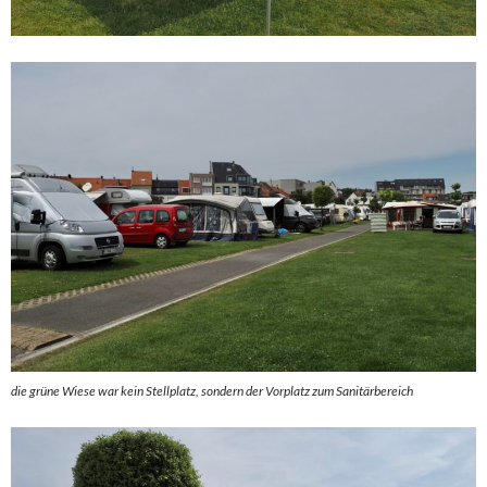
die grüne Wiese war kein Stellplatz, sondern der Vorplatz zum Sanitärbereich