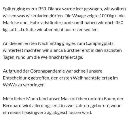
Später ging es zur BSR, Bianca wurde leer gewogen, wir wollten
wissen was wir zuladen dürfen. Die Waage zeigte 1010kg ( inkl.
Markise und . Fahrradständer) und somit haben wir noch 350
kg Luft….Luft die wir aber nicht ausreizen wollen.
An diesem ersten Nachmittag ging es zum Campingplatz,
winterfest machten wir Bianca Bürstner erst in den nächsten
Tagen, rund um die Weihnachtsfeiertage.
Aufgrund der Coronapandemie war schnell unsere
Entscheidung getroffen, den ersten Weihnachtsfeiertag im
WoWa zu verbringen.
Mein lieber Mann fand unser Maskottchen unterm Baum, der
Bernhard wird allerdings erst in zwei Jahren „geboren“, wenn
ein neuer Leasingvertrag abgeschlossen wird.