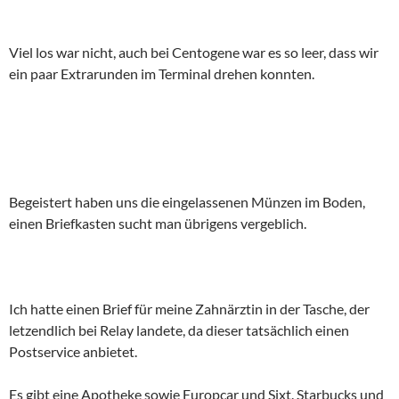
Viel los war nicht, auch bei Centogene war es so leer, dass wir
ein paar Extrarunden im Terminal drehen konnten.
Begeistert haben uns die eingelassenen Münzen im Boden,
einen Briefkasten sucht man übrigens vergeblich.
Ich hatte einen Brief für meine Zahnärztin in der Tasche, der
letzendlich bei Relay landete, da dieser tatsächlich einen
Postservice anbietet.
Es gibt eine Apotheke sowie Europcar und Sixt. Starbucks und