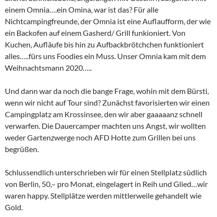
einem Omnia….ein Omina, war ist das? Für alle
Nichtcampingfreunde, der Omnia ist eine Auflaufform, der wie
ein Backofen auf einem Gasherd/ Grill funkioniert. Von
Kuchen, Aufläufe bis hin zu Aufbackbrötchchen funktioniert
alles…..fürs uns Foodies ein Muss. Unser Omnia kam mit dem
Weihnachtsmann 2020…..
Und dann war da noch die bange Frage, wohin mit dem Bürsti,
wenn wir nicht auf Tour sind? Zunächst favorisierten wir einen
Campingplatz am Krossinsee, den wir aber gaaaaanz schnell
verwarfen. Die Dauercamper machten uns Angst, wir wollten
weder Gartenzwerge noch AFD Hotte zum Grillen bei uns
begrüßen.
Schlussendlich unterschrieben wir für einen Stellplatz südlich
von Berlin, 50,– pro Monat, eingelagert in Reih und Glied…wir
waren happy. Stellplätze werden mittlerweile gehandelt wie
Gold.