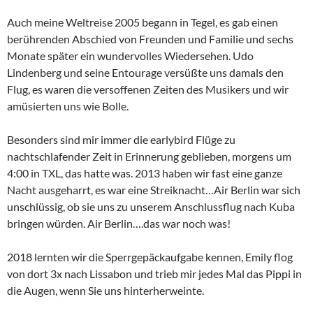
Auch meine Weltreise 2005 begann in Tegel, es gab einen
berührenden Abschied von Freunden und Familie und sechs
Monate später ein wundervolles Wiedersehen. Udo
Lindenberg und seine Entourage versüßte uns damals den
Flug, es waren die versoffenen Zeiten des Musikers und wir
amüsierten uns wie Bolle.
Besonders sind mir immer die earlybird Flüge zu
nachtschlafender Zeit in Erinnerung geblieben, morgens um
4:00 in TXL, das hatte was. 2013 haben wir fast eine ganze
Nacht ausgeharrt, es war eine Streiknacht…Air Berlin war sich
unschlüssig, ob sie uns zu unserem Anschlussflug nach Kuba
bringen würden. Air Berlin….das war noch was!
2018 lernten wir die Sperrgepäckaufgabe kennen, Emily flog
von dort 3x nach Lissabon und trieb mir jedes Mal das Pippi in
die Augen, wenn Sie uns hinterherweinte.