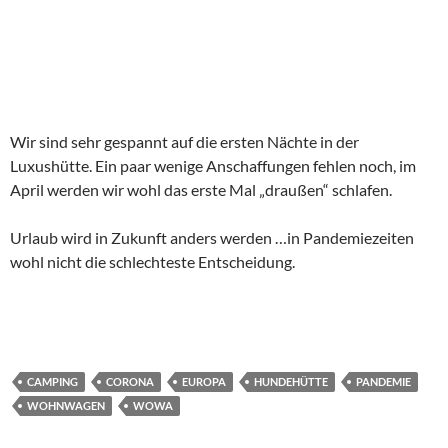
Wir sind sehr gespannt auf die ersten Nächte in der
Luxushütte. Ein paar wenige Anschaffungen fehlen noch, im
April werden wir wohl das erste Mal „draußen“ schlafen.
Urlaub wird in Zukunft anders werden …in Pandemiezeiten
wohl nicht die schlechteste Entscheidung.
CAMPING
CORONA
EUROPA
HUNDEHÜTTE
PANDEMIE
WOHNWAGEN
WOWA