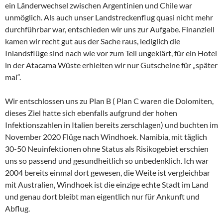
ein Länderwechsel zwischen Argentinien und Chile war
unmöglich. Als auch unser Landstreckenflug quasi nicht mehr
durchführbar war, entschieden wir uns zur Aufgabe. Finanziell
kamen wir recht gut aus der Sache raus, lediglich die
Inlandsflüge sind nach wie vor zum Teil ungeklärt, für ein Hotel
in der Atacama Wüste erhielten wir nur Gutscheine für „später
mal“.
Wir entschlossen uns zu Plan B ( Plan C waren die Dolomiten,
dieses Ziel hatte sich ebenfalls aufgrund der hohen
Infektionszahlen in Italien bereits zerschlagen) und buchten im
November 2020 Flüge nach Windhoek. Namibia, mit täglich
30-50 Neuinfektionen ohne Status als Risikogebiet erschien
uns so passend und gesundheitlich so unbedenklich. Ich war
2004 bereits einmal dort gewesen, die Weite ist vergleichbar
mit Australien, Windhoek ist die einzige echte Stadt im Land
und genau dort bleibt man eigentlich nur für Ankunft und
Abflug.