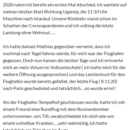
2020 nahm ich bereits ein erstes Mal Abschied, ich wartete auf
meinen letzten Start Richtung Uganda, die 11:10 Uhr
Maschine nach Istanbul. Unsere Rückkehr stand schon im
Schatten der Coronapandemie und ich vollzog die letzte
Landung ohne Wehmut…..
Ich hatte damals Mathias gegenüber verneint, dass ich
nochmal nach Tegel fahren würde, für mich war der Flughafen
gegessen. Doch nun kamen die letzten Tage und ich erinnerte
mich an mein Votum im Volksentscheid ( ich hatte mich für die
weitere Öffnung ausgesprochen) und das Leichentuch für den
Flughafen wurde bereits gefaltet, der letzte Flug ( 8.11.20)
nach Paris gescheduled und tatsächlich….es wurde ernst!
Als der Flughafen Tempelhof geschlossen wurde, hatte ich mit
einem Freund eine Rundflug mit dem Rosinenbomber
unternommen, von TXL verabschiedete ich mich wie von
einem unheilbar Kranken…..sehr wehmütig, ich hatte
tatsächlich ein Tränchen im Auge.