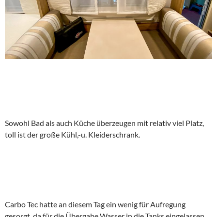
Sowohl Bad als auch Küche überzeugen mit relativ viel Platz,
toll ist der große Kühl,-u. Kleiderschrank.
Carbo Tec hatte an diesem Tag ein wenig für Aufregung
gesorgt, da für die Übergabe Wasser in die Tanks eingelassen