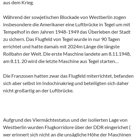
aus dem Krieg.
Während der sowjetischen Blockade von Westberlin zogen
insbesondere die Amerikaner eine Luftbrücke in Tegel um mit
Tempelhof in den Jahren 1948-1949 das Überleben der Stadt
zu sichern. Das Flugfeld von Tegel wurde in nur 90 Tagen
errichtet und hatte damals mit 2024m Länge die längste
Rollbahn der Welt. Die erste Maschine landete am 8.11.1948,
am 8.11. 20 wird die letzte Maschine aus Tegel starten…
Die Franzosen hatten zwar das Flugfeld miterrichtet, befanden
sich aber selbst im Indochinakrieg und beteiligten sich daher
nicht großartig an der Luftbrücke.
Aufgrund des Viermächtestatus und der isolierten Lage von
Westberlin wurden Flugkorridore über der DDR eingerichet (
wer erinnert sich nicht an die unsägliche Höhe der Maschinen