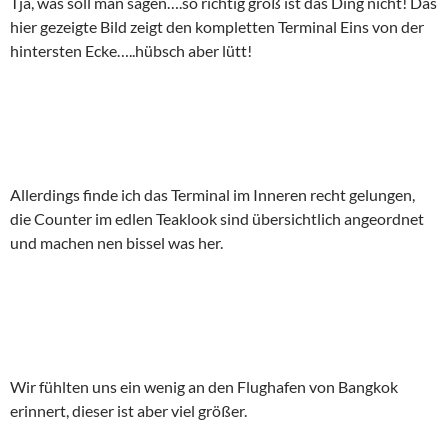
Tja, was soll man sagen….so richtig groß ist das Ding nicht! Das
hier gezeigte Bild zeigt den kompletten Terminal Eins von der
hintersten Ecke…..hübsch aber lütt!
Allerdings finde ich das Terminal im Inneren recht gelungen,
die Counter im edlen Teaklook sind übersichtlich angeordnet
und machen nen bissel was her.
Wir fühlten uns ein wenig an den Flughafen von Bangkok
erinnert, dieser ist aber viel größer.