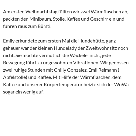
Am ersten Weihnachtstag füllten wir zwei Wärmflaschen ab,
packten den Minibaum, Stolle, Kaffee und Geschirr ein und
fuhren raus zum Bürsti.
Emily erkundete zum ersten Mal die Hundehütte, ganz
geheuer war der kleinen Hundelady der Zweitwohnsitz noch
nicht. Sie mochte vermutlich die Wackelei nicht, jede
Bewegung führt zu ungewohnten Vibrationen. Wir genossen
zwei ruhige Stunden mit Chilly Gonzalez, Emil Reimann (
Apfelstolle) und Kaffee. Mit Hilfe der Wärmflaschen, dem
Kaffee und unserer Körpertemperatur heizte sich der WoWa
sogar ein wenig auf.