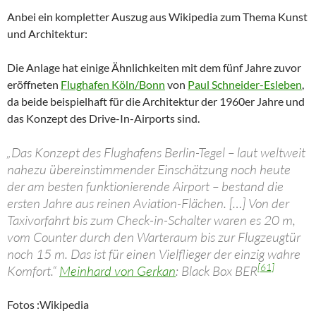
Anbei ein kompletter Auszug aus Wikipedia zum Thema Kunst
und Architektur:
Die Anlage hat einige Ähnlichkeiten mit dem fünf Jahre zuvor
eröffneten
Flughafen Köln/Bonn
von
Paul Schneider-Esleben
,
da beide beispielhaft für die Architektur der 1960er Jahre und
das Konzept des Drive-In-Airports sind.
„Das Konzept des Flughafens Berlin-Tegel – laut weltweit
nahezu übereinstimmender Einschätzung noch heute
der am besten funktionierende Airport – bestand die
ersten Jahre aus reinen Aviation-Flächen. […] Von der
Taxivorfahrt bis zum Check-in-Schalter waren es 20 m,
vom Counter durch den Warteraum bis zur Flugzeugtür
noch 15 m. Das ist für einen Vielflieger der einzig wahre
[61]
Komfort.“
Meinhard von Gerkan
: Black Box BER
Fotos :Wikipedia