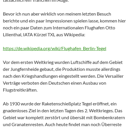
Bevor ich nun aber wirklich von meinem letzten Besuch
berichte und ein paar Impressionen spielen lasse, kommen hier
noch ein paar Daten zum Internationalen Flughafen Otto
Lilienthal, IATA Kürzel TXL aus Wikipedia:
https://de.wikipedia.org/wiki/Flughafen_Berlin-Tegel
Vor dem ersten Weltkrieg wurden Luftschiffe auf dem Gebiet
der Jungfernheide gebaut, die Produktion musste allerdings
nach den Kriegshandlungen eingestellt werden. Die Versailler
Verträge verboten den Deutschen einen Ausbau von
Flugstreitkräften.
Ab 1930 wurde der Raketenschießplatz Tegel eröffnet, ein
gnadenloses Ziel in den letzten Tagen des 2. Weltkrieges. Das
Gebiet war komplett zerstört und übersät mit Bombenkratern
und Granatenresten. Auch heute findet man noch Überreste