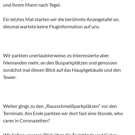
und ihrem Mann nach Tegel.
Ein letztes Mal starten wir die berühmte Anzeigetafel an,
diesmal wartete keine Fluginformation auf uns.
Wir parkten unerlaubterweise, es interessierte aber
Niemanden mehr, an den Busparkplätzen und genossen
zunächst mal diesen Blick auf das Hauptgebäude und den
Tower.
Weiter gings zu den „Rausschmeißparkplätzen“ vor den
Terminals. Am Ende parkten wir dort fast eine Stunde, who
cares in Coronazeiten?
Wir ließen unseren Blick über die Taxistände und Gates