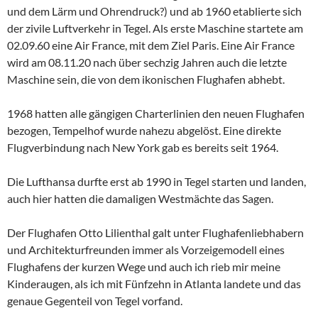
und dem Lärm und Ohrendruck?) und ab 1960 etablierte sich
der zivile Luftverkehr in Tegel. Als erste Maschine startete am
02.09.60 eine Air France, mit dem Ziel Paris. Eine Air France
wird am 08.11.20 nach über sechzig Jahren auch die letzte
Maschine sein, die von dem ikonischen Flughafen abhebt.
1968 hatten alle gängigen Charterlinien den neuen Flughafen
bezogen, Tempelhof wurde nahezu abgelöst. Eine direkte
Flugverbindung nach New York gab es bereits seit 1964.
Die Lufthansa durfte erst ab 1990 in Tegel starten und landen,
auch hier hatten die damaligen Westmächte das Sagen.
Der Flughafen Otto Lilienthal galt unter Flughafenliebhabern
und Architekturfreunden immer als Vorzeigemodell eines
Flughafens der kurzen Wege und auch ich rieb mir meine
Kinderaugen, als ich mit Fünfzehn in Atlanta landete und das
genaue Gegenteil von Tegel vorfand.