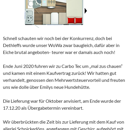
Schnell schauten wir noch bei der Konkurrenz, doch bei
Dethleffs wurde unser WoWa zwar baugleich, dafür aber in
Eiche brutal angeboten- teurer war er damals auch noch!
Ende Juni 2020 fuhren wir zu Carbo Tec um „mal zus chauen“
und kamen mit einem Kaufvertrag zurück! Wir hatten gut
verhandelt, genossen den Mehrwertsteuervorteil und freuten
uns wie dolle über Emilys neue Hundehütte.
Die Lieferung war für Oktober anvisiert, am Ende wurde der
17.12.20 als Übergabetermin vereinbart.
Wir überbrückten die Zeit bis zur Lieferung mit dem Kauf von
allerlei Schnickedöns, angefangen mit Geschirr, aufgehört mit