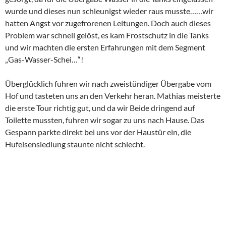
wurde und dieses nun schleunigst wieder raus musste……wir
hatten Angst vor zugefrorenen Leitungen. Doch auch dieses
Problem war schnell gelöst, es kam Frostschutz in die Tanks
und wir machten die ersten Erfahrungen mit dem Segment
„Gas-Wasser-Schei…“!
Überglücklich fuhren wir nach zweistündiger Übergabe vom
Hof und tasteten uns an den Verkehr heran. Mathias meisterte
die erste Tour richtig gut, und da wir Beide dringend auf
Toilette mussten, fuhren wir sogar zu uns nach Hause. Das
Gespann parkte direkt bei uns vor der Haustür ein, die
Hufeisensiedlung staunte nicht schlecht.