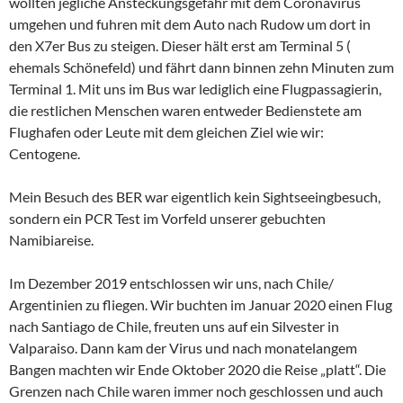
wollten jegliche Ansteckungsgefahr mit dem Coronavirus
umgehen und fuhren mit dem Auto nach Rudow um dort in
den X7er Bus zu steigen. Dieser hält erst am Terminal 5 (
ehemals Schönefeld) und fährt dann binnen zehn Minuten zum
Terminal 1. Mit uns im Bus war lediglich eine Flugpassagierin,
die restlichen Menschen waren entweder Bedienstete am
Flughafen oder Leute mit dem gleichen Ziel wie wir:
Centogene.
Mein Besuch des BER war eigentlich kein Sightseeingbesuch,
sondern ein PCR Test im Vorfeld unserer gebuchten
Namibiareise.
Im Dezember 2019 entschlossen wir uns, nach Chile/
Argentinien zu fliegen. Wir buchten im Januar 2020 einen Flug
nach Santiago de Chile, freuten uns auf ein Silvester in
Valparaiso. Dann kam der Virus und nach monatelangem
Bangen machten wir Ende Oktober 2020 die Reise „platt“. Die
Grenzen nach Chile waren immer noch geschlossen und auch