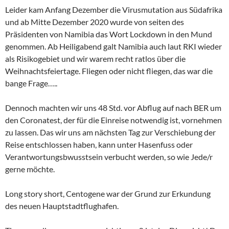
Leider kam Anfang Dezember die Virusmutation aus Südafrika
und ab Mitte Dezember 2020 wurde von seiten des
Präsidenten von Namibia das Wort Lockdown in den Mund
genommen. Ab Heiligabend galt Namibia auch laut RKI wieder
als Risikogebiet und wir warem recht ratlos über die
Weihnachtsfeiertage. Fliegen oder nicht fliegen, das war die
bange Frage…..
Dennoch machten wir uns 48 Std. vor Abflug auf nach BER um
den Coronatest, der für die Einreise notwendig ist, vornehmen
zu lassen. Das wir uns am nächsten Tag zur Verschiebung der
Reise entschlossen haben, kann unter Hasenfuss oder
Verantwortungsbwusstsein verbucht werden, so wie Jede/r
gerne möchte.
Long story short, Centogene war der Grund zur Erkundung
des neuen Hauptstadtflughafen.