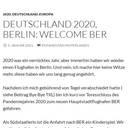
2020
,
DEUTSCHLAND
,
EUROPA
DEUTSCHLAND 2020,
BERLIN: WELCOME BER
3. JANUAR 2021
KOMMENTAR HINTERLASSEN
2020 war ein verrücktes Jahr, aber immerhin haben wir wieder
einen Flughafen in Berlin. Und nein, ich mache hier keine Witze
mehr, diese haben wir uns lang genug angehört.
Nachdem ich mich gebührend von Tegel verabschiedet hatte (
siehe Beitrag Bye Bye TXL) bin ich kurz vor Toresschluss des
Pandemiejahres 2020 zum neuen Hauptstadtflughafen BER
gefahren.
Als Südstaatlerin ist die Anfahrt nach BER ein Kinderspiel. Wir