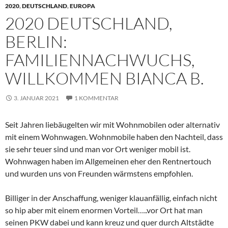
2020
,
DEUTSCHLAND
,
EUROPA
2020 DEUTSCHLAND,
BERLIN:
FAMILIENNACHWUCHS,
WILLKOMMEN BIANCA B.
3. JANUAR 2021
1 KOMMENTAR
Seit Jahren liebäugelten wir mit Wohnmobilen oder alternativ
mit einem Wohnwagen. Wohnmobile haben den Nachteil, dass
sie sehr teuer sind und man vor Ort weniger mobil ist.
Wohnwagen haben im Allgemeinen eher den Rentnertouch
und wurden uns von Freunden wärmstens empfohlen.
Billiger in der Anschaffung, weniger klauanfällig, einfach nicht
so hip aber mit einem enormen Vorteil…..vor Ort hat man
seinen PKW dabei und kann kreuz und quer durch Altstädte