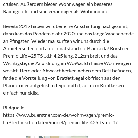
cruisen. Außerdem bieten Wohnwagen ein besseres
Raumgefühl und sind geräumiger als Wohnmobile.
Bereits 2019 haben wir über eine Anschaffung nachgesinnt,
dann kam das Pandemiejahr 2020 und das lange Wochenende
an Pfingsten. Wieder mal surften wir uns durch die
Anbieterseiten und aufeinmal stand die Bianca da! Bürstner
Premio Life 425 TS…d.h 4,25 lang, 212cm breit und das
Wichtigste, die Anordnung im WoWa. Ich hasse Wohnwagen
wo sich Herd oder Abwaschbecken neben dem Bett befinden,
finde die Vorstellung von Bratfett, egal ob frisch aus der
Pfanne oder aufgelöst mit Spülmittel, auf dem Kopfkissen
einfach nur eklig.
Bildquelle:
https://www.buerstner.com/de/wohnwagen/premio-
life/technische-daten/model/premio-life-425-ts-de-1/