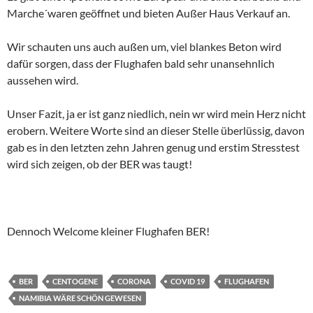
Marche´waren geöffnet und bieten Außer Haus Verkauf an.
Wir schauten uns auch außen um, viel blankes Beton wird
dafür sorgen, dass der Flughafen bald sehr unansehnlich
aussehen wird.
Unser Fazit, ja er ist ganz niedlich, nein wr wird mein Herz nicht
erobern. Weitere Worte sind an dieser Stelle überlüssig, davon
gab es in den letzten zehn Jahren genug und erstim Stresstest
wird sich zeigen, ob der BER was taugt!
Dennoch Welcome kleiner Flughafen BER!
BER
CENTOGENE
CORONA
COVID 19
FLUGHAFEN
NAMIBIA WÄRE SCHÖN GEWESEN