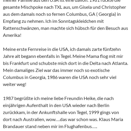
gesamte Mischpoke nach TXL aus, um Gisela und Christopher
aus dem damals noch so fernen Columbus, GA ( Georgia) in
Empfang zu nehmen. Ich im Sonntagskleidchen mit
Rattenschwänzen, man machte sich hübsch für den Besuch aus
Amerika!
Meine erste Fernreise in die USA, ich damals zarte fünfzehn
Jahre alt begann ebenfalls in Tegel. Meine Mama flog mit mir
bis Frankfurt und schubste mich dort in die Delta nach Atlanta.
Mein damaliges Ziel war das immer noch so exotische
Columbus in Georgia, 1986 waren die USA noch sehr viel
weiter weg!
1987 begrüßte ich meine liebe Freundin Heike, die nach
einjährigen Aufenthalt in den USA wieder nach Berlin
zurückkam, in der Ankunftshalle von Tegel, 1999 gings von
dort nach Australien, wow….das war schon was. Klaus Maria
Brandauer stand neben mir im Flughafenbus…..