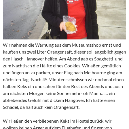
Wir nahmen die Warnung aus dem Museumsshop ernst und
kauften uns zwei Liter Orangensaft, dieser soll angeblich gegen
den Hasch Hangover helfen. Am Abend gab es Spaghetti und
zum Nachtisch die Hälfte eines Cookies. Wir aßen gemütlich
und fingen an zu packen, unser Flug nach Melbourne ging am
nächsten Tag. Nach 45 Minuten schmissen wir nochmal einen
halben Keks ein und sahen für den Rest des Abends und auch
am nächsten Morgen keine Sonne mehr- oh Mann…… ein
abhebendes Gefühl mit dickem Hangover. Ich hatte einen
Schädel, da half auch kein Orangensaft.
Wir ließen den verbliebenen Keks im Hostel zurück, wir
wollten keinen Ärger auf dem Flughafen und flogen von