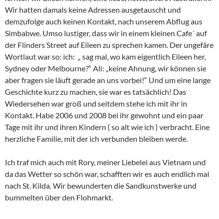
Wir hatten damals keine Adressen ausgetauscht und
demzufolge auch keinen Kontakt, nach unserem Abflug aus
Simbabwe. Umso lustiger, dass wir in einem kleinen Cafe´ auf
der Flinders Street auf Eileen zu sprechen kamen. Der ungefäre
Wortlaut war so: ich: „ sag mal, wo kam eigentlich Eileen her,
Sydney oder Melbourne?“ Ali: „keine Ahnung, wir können sie
aber fragen sie läuft gerade an uns vorbei!“ Und um eine lange
Geschichte kurz zu machen, sie war es tatsächlich! Das
Wiedersehen war groß und seitdem stehe ich mit ihr in
Kontakt. Habe 2006 und 2008 bei ihr gewohnt und ein paar
Tage mit ihr und ihren Kindern ( so alt wie ich ) verbracht. Eine
herzliche Familie, mit der ich verbunden bleiben werde.
Ich traf mich auch mit Rory, meiner Liebelei aus Vietnam und
da das Wetter so schön war, schafften wir es auch endlich mal
nach St. Kilda. Wir bewunderten die Sandkunstwerke und
bummelten über den Flohmarkt.