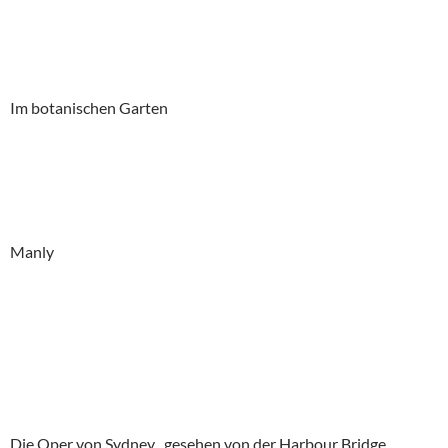
Im botanischen Garten
Manly
Die Oper von Sydney , gesehen von der Harbour Bridge