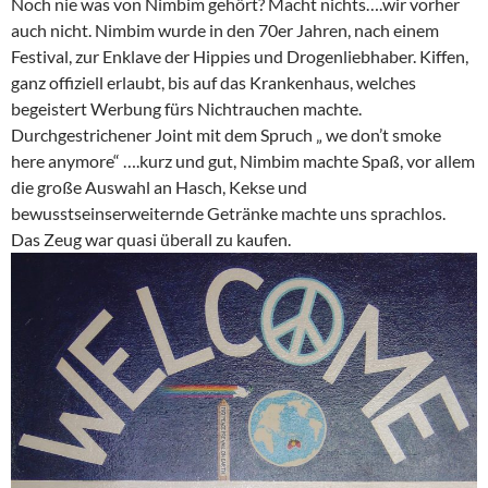
Noch nie was von Nimbim gehört? Macht nichts….wir vorher
auch nicht. Nimbim wurde in den 70er Jahren, nach einem
Festival, zur Enklave der Hippies und Drogenliebhaber. Kiffen,
ganz offiziell erlaubt, bis auf das Krankenhaus, welches
begeistert Werbung fürs Nichtrauchen machte.
Durchgestrichener Joint mit dem Spruch „ we don’t smoke
here anymore“ ….kurz und gut, Nimbim machte Spaß, vor allem
die große Auswahl an Hasch, Kekse und
bewusstseinserweiternde Getränke machte uns sprachlos.
Das Zeug war quasi überall zu kaufen.