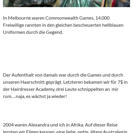
In Melbourne waren Commonwealth Games, 14.000
Freiwillige rannten in den gleichen bescheuerten hellblauen
Uniformen durch die Gegend.
Der Aufenthalt von damals war durch die Games und durch
unseren Haarschnitt geprägt. Letzteren bekamen wir für 7$ in
der Hairdresser Academy, drei Leute schnippelten an mir
rum….naja, es wächst ja wieder!
2004 waren Alexandra und ich in Afrika. Auf dieser Reise
lernten wir Eileen kennen, eine liebe, nette, ältere Australierin.