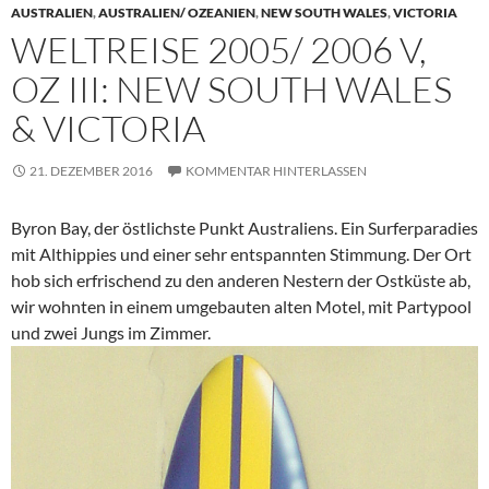
AUSTRALIEN
,
AUSTRALIEN/ OZEANIEN
,
NEW SOUTH WALES
,
VICTORIA
WELTREISE 2005/ 2006 V,
OZ III: NEW SOUTH WALES
& VICTORIA
21. DEZEMBER 2016
KOMMENTAR HINTERLASSEN
Byron Bay, der östlichste Punkt Australiens. Ein Surferparadies
mit Althippies und einer sehr entspannten Stimmung. Der Ort
hob sich erfrischend zu den anderen Nestern der Ostküste ab,
wir wohnten in einem umgebauten alten Motel, mit Partypool
und zwei Jungs im Zimmer.