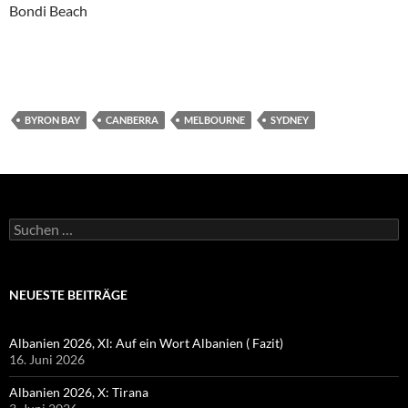
Bondi Beach
BYRON BAY
CANBERRA
MELBOURNE
SYDNEY
Suchen
nach:
NEUESTE BEITRÄGE
Albanien 2026, XI: Auf ein Wort Albanien ( Fazit)
16. Juni 2026
Albanien 2026, X: Tirana