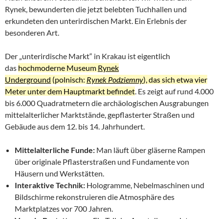
Rynek, bewunderten die jetzt belebten Tuchhallen und
erkundeten den unterirdischen Markt. Ein Erlebnis der
besonderen Art.
Der „unterirdische Markt“ in Krakau ist eigentlich
das
hochmoderne Museum
Rynek
Underground
(polnisch:
Rynek Podziemny
), das sich etwa vier
Meter unter dem Hauptmarkt befindet
. Es zeigt auf rund 4.000
bis 6.000 Quadratmetern die archäologischen Ausgrabungen
mittelalterlicher Marktstände, gepflasterter Straßen und
Gebäude aus dem 12. bis 14. Jahrhundert.
Mittelalterliche Funde:
Man läuft über gläserne Rampen
über originale Pflasterstraßen und Fundamente von
Häusern und Werkstätten.
Interaktive Technik:
Hologramme, Nebelmaschinen und
Bildschirme rekonstruieren die Atmosphäre des
Marktplatzes vor 700 Jahren.