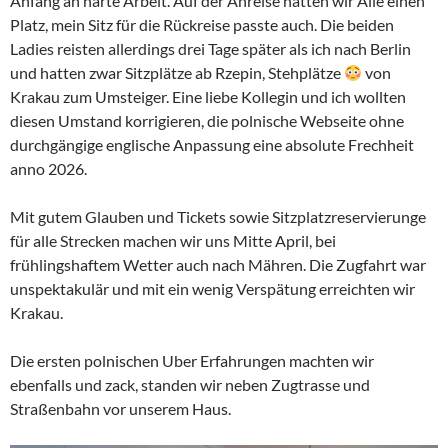
Anfang an harte Arbeit. Auf der Anreise hatten wir Alle einen
Platz, mein Sitz für die Rückreise passte auch. Die beiden
Ladies reisten allerdings drei Tage später als ich nach Berlin
und hatten zwar Sitzplätze ab Rzepin, Stehplätze
von
Krakau zum Umsteiger. Eine liebe Kollegin und ich wollten
diesen Umstand korrigieren, die polnische Webseite ohne
durchgängige englische Anpassung eine absolute Frechheit
anno 2026.
Mit gutem Glauben und Tickets sowie Sitzplatzreservierunge
für alle Strecken machen wir uns Mitte April, bei
frühlingshaftem Wetter auch nach Mähren. Die Zugfahrt war
unspektakulär und mit ein wenig Verspätung erreichten wir
Krakau.
Die ersten polnischen Uber Erfahrungen machten wir
ebenfalls und zack, standen wir neben Zugtrasse und
Straßenbahn vor unserem Haus.