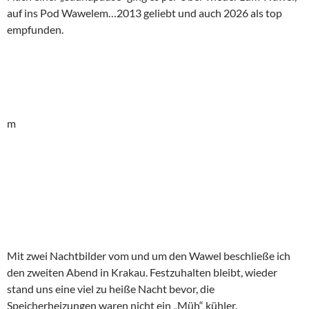
auf ins Pod Wawelem…2013 geliebt und auch 2026 als top
empfunden.
m
Mit zwei Nachtbilder vom und um den Wawel beschließe ich
den zweiten Abend in Krakau. Festzuhalten bleibt, wieder
stand uns eine viel zu heiße Nacht bevor, die
Speicherheizungen waren nicht ein „Müh“ kühler.