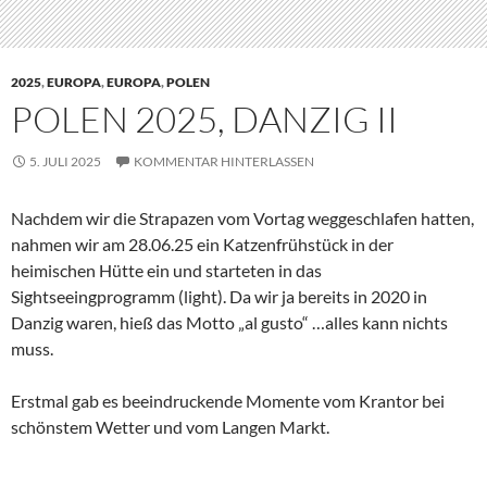
Wie in 2020 bewunderten wir die schönen Kaufmanns,-u.
Bürgerhäuser. Ich habe bewusst entschieden, wenig zur
Geschichte vin Danzig zu schreiben, dies ist mit dem ersten
Besuch auffällig ausfürlich bereits geschehen:
https://allcontinentsinonelife.com/?s=Gdansk+2020
Sicherlich sind in 2020 auch die besseren Fotos entstanden,
mein Griff (nur) zum Handy war dieses Mal ausgeprägt.