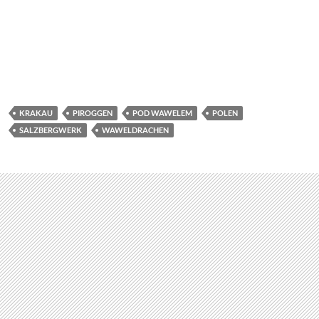
Der Lange Markt mit Neptunbrunnen: