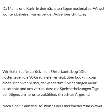
Da Mama und Karin in den nächsten Tagen nochmal zu, Wawel
wollten, beließen wir es bei der Außenbesichtigung.
Wir liefen tapfer zurück in die Unterkunft, begrüßten
gottergeben die 30 Grad, riefen erneut, über booking.com
einen Techniker herbei, der wiederum 2 Sicherungen mehr
ausdrehte und uns verriet, dass die Speicherheizungen Tage
benötigen, um nerunterzukühlen. Ein echtes Ärgernis!
Nach einer „Saunapause“ ging es per Uber wieder zum Wawel,