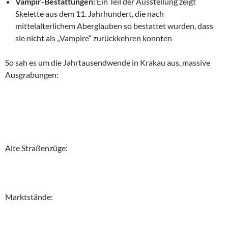
Vampir-Bestattungen:
Ein Teil der Ausstellung zeigt
Skelette aus dem 11. Jahrhundert, die nach
mittelalterlichem Aberglauben so bestattet wurden, dass
sie nicht als „Vampire“ zurückkehren konnten
So sah es um die Jahrtausendwende in Krakau aus, massive
Ausgrabungen:
Alte Straßenzüge:
Marktstände: