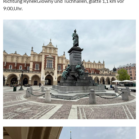
Richtung RynekGlowny und Tuchhallen, glatte 1,1 km vor
9:00,Uhr.