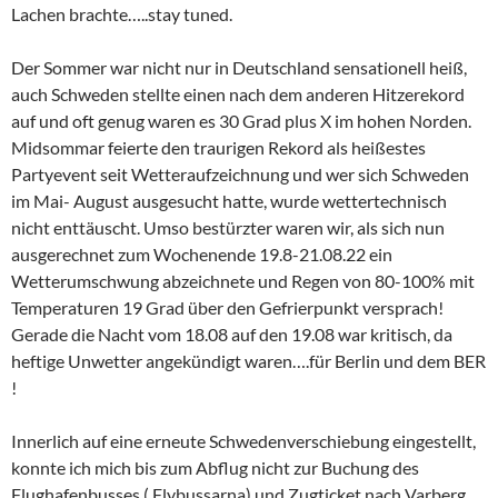
Lachen brachte…..stay tuned.
Der Sommer war nicht nur in Deutschland sensationell heiß,
auch Schweden stellte einen nach dem anderen Hitzerekord
auf und oft genug waren es 30 Grad plus X im hohen Norden.
Midsommar feierte den traurigen Rekord als heißestes
Partyevent seit Wetteraufzeichnung und wer sich Schweden
im Mai- August ausgesucht hatte, wurde wettertechnisch
nicht enttäuscht. Umso bestürzter waren wir, als sich nun
ausgerechnet zum Wochenende 19.8-21.08.22 ein
Wetterumschwung abzeichnete und Regen von 80-100% mit
Temperaturen 19 Grad über den Gefrierpunkt versprach!
Gerade die Nacht vom 18.08 auf den 19.08 war kritisch, da
heftige Unwetter angekündigt waren….für Berlin und dem BER
!
Innerlich auf eine erneute Schwedenverschiebung eingestellt,
konnte ich mich bis zum Abflug nicht zur Buchung des
Flughafenbusses ( Flybussarna) und Zugticket nach Varberg