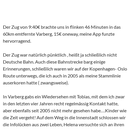
Der Zug von 9:40€ brachte uns in flinken 46 Minuten in das
60km emtfernte Varberg, 15€ oneway, meine App funzte
hervorragend.
Der Zug war natürlich pünktlich , heißt ja schließlich nicht
Deutsche Bahn. Auch diese Bahnstrecke barg einige
Erinnerungen, schließlich waren wir auf der Kopenhagen- Oslo
Route unterwegs, die ich auch in 2005 als meine Stammlinie
auserkoren hatte ( zwangsweise).
In Varberg gabs ein Wiedersehen mit Tobias, mit dem ich zwar
in den letzten vier Jahren recht regelmässig Kontakt hatte,
aber ebenfalls seit 2005 nicht mehr gesehen habe….Kinder wie
die Zeit vergeht! Auf dem Weg in die Innenstadt schlossen wir
die Infolücken aus zwei Leben, Helena versuchte sich an ihren