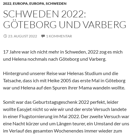
2022
,
EUROPA
,
EUROPA
,
SCHWEDEN
SCHWEDEN 2022:
GÖTEBORG UND VARBERG
23. AUGUST 2022
1 KOMMENTAR
17 Jahre war ich nicht mehr in Schweden, 2022 zog es mich
und Helena nochmals nach Göteborg und Varberg.
Hintergrund unserer Reise war Helenas Studium und die
Tatsache, dass ich mit Heike 2005 das erste Mal in Göteborg
war und Helena auf den Spuren ihrer Mama wandeln wollte.
Somit war das Geburtstagsgeschenk 2022 perfekt, leider
wollte Easyjet nicht so wie wir und der erste Versuch landete
in einer Flugstornierung im Mai 2022. Der zweite Versuch war
eine Nacht kürzer und um Längen teurer, ein Umstand der uns
im Verlauf des gesamten Wochenendes immer wieder zum