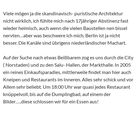
Viele mögen ja die skandinavisch- puristische Architektur
nicht wirklich, ich fühlte mich nach 17jähriger Abstinenz fast
wieder heimisch, auch wenn die vielen Baustellen nen bissel
nervten…aber was beschwere ich mich, Berlin ist ja nicht
besser. Die Kanäle sind übrigens niederländischer Machart.
Auf der Suche nach etwas Beißbarem zog es uns durch die City
( Norstaden) und zu den Salu- Hallen, der Markthalle. In 2005
ein reines Einkaufsparadies, mittlerweile findet man hier auch
Kneipen und Restaurants im Inneren. Alles sehr schick und vor
Allem sehr beliebt. Um 18:00 Uhr war quasi jedes Restaurant
knüppelvoll, bis auf die Dumplingbad, auf einem der
Bilder…..diese schlossen wir für ein Essen aus!