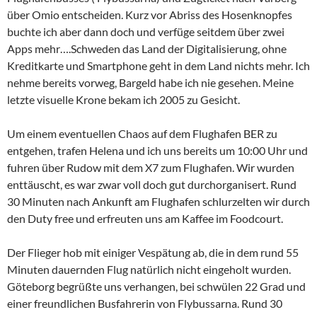
über Omio entscheiden. Kurz vor Abriss des Hosenknopfes
buchte ich aber dann doch und verfüge seitdem über zwei
Apps mehr….Schweden das Land der Digitalisierung, ohne
Kreditkarte und Smartphone geht in dem Land nichts mehr. Ich
nehme bereits vorweg, Bargeld habe ich nie gesehen. Meine
letzte visuelle Krone bekam ich 2005 zu Gesicht.
Um einem eventuellen Chaos auf dem Flughafen BER zu
entgehen, trafen Helena und ich uns bereits um 10:00 Uhr und
fuhren über Rudow mit dem X7 zum Flughafen. Wir wurden
enttäuscht, es war zwar voll doch gut durchorganisert. Rund
30 Minuten nach Ankunft am Flughafen schlurzelten wir durch
den Duty free und erfreuten uns am Kaffee im Foodcourt.
Der Flieger hob mit einiger Vespätung ab, die in dem rund 55
Minuten dauernden Flug natürlich nicht eingeholt wurden.
Göteborg begrüßte uns verhangen, bei schwülen 22 Grad und
einer freundlichen Busfahrerin von Flybussarna. Rund 30