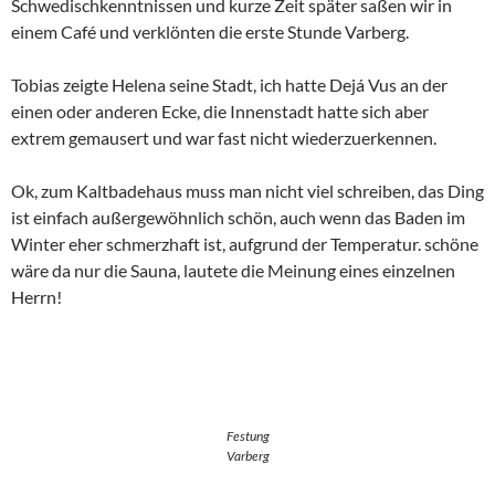
Schwedischkenntnissen und kurze Zeit später saßen wir in
einem Café und verklönten die erste Stunde Varberg.
Tobias zeigte Helena seine Stadt, ich hatte Dejá Vus an der
einen oder anderen Ecke, die Innenstadt hatte sich aber
extrem gemausert und war fast nicht wiederzuerkennen.
Ok, zum Kaltbadehaus muss man nicht viel schreiben, das Ding
ist einfach außergewöhnlich schön, auch wenn das Baden im
Winter eher schmerzhaft ist, aufgrund der Temperatur. schöne
wäre da nur die Sauna, lautete die Meinung eines einzelnen
Herrn!
Festung
Varberg