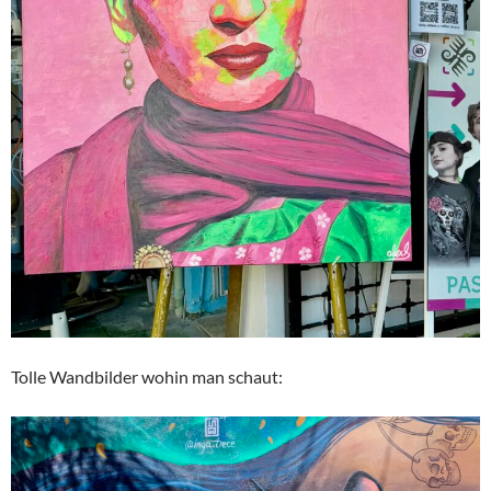
Tolle Wandbilder wohin man schaut: