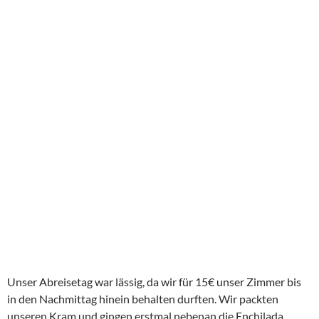
Als letztes Highlight schauten wir uns die Mayaruine Yaman
an, die frei zugänglich ist.