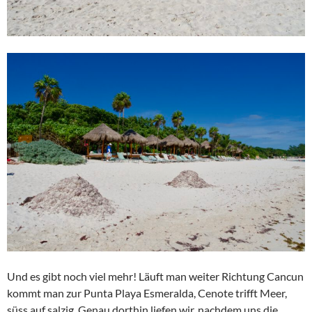
Und es gibt noch viel mehr! Läuft man weiter Richtung Cancun
kommt man zur Punta Playa Esmeralda, Cenote trifft Meer,
süss auf salzig. Genau dorthin liefen wir, nachdem uns die