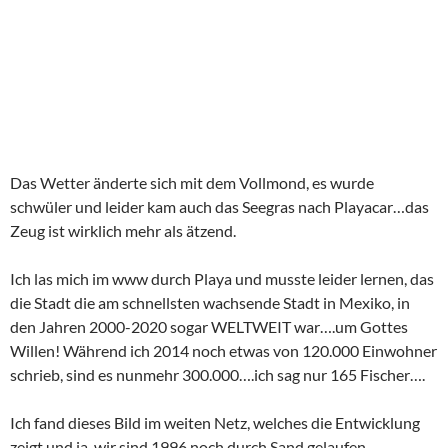
Das Wetter änderte sich mit dem Vollmond, es wurde
schwüler und leider kam auch das Seegras nach Playacar…das
Zeug ist wirklich mehr als ätzend.
Ich las mich im www durch Playa und musste leider lernen, das
die Stadt die am schnellsten wachsende Stadt in Mexiko, in
den Jahren 2000-2020 sogar WELTWEIT war….um Gottes
Willen! Während ich 2014 noch etwas von 120.000 Einwohner
schrieb, sind es nunmehr 300.000….ich sag nur 165 Fischer….
Ich fand dieses Bild im weiten Netz, welches die Entwicklung
zeigt und ja, wir sind 1996 noch durch Sand gelaufen.