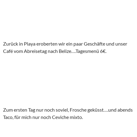
Zurück in Playa eroberten wir ein paar Geschäfte und unser
Café vom Abreisetag nach Belize….Tagesmenü 6€.
Zum ersten Tag nur noch soviel, Frosche geküsst….und abends
Taco, für mich nur noch Ceviche mixto.