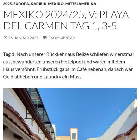
2025
,
EUROPA
,
KARIBIK
,
MEXIKO
,
MITTELAMERIKA
MEXIKO 2024/25, V: PLAYA
DEL CARMEN TAG 1, 3-5
16. JANUAR 2025
1 KOMMENTAR
Tag 1:
Nach unserer Rückkehr aus Belize schliefen wir erstmal
aus, bewunderten unseren Hotelpool und waren mit dem
Haus versöhnt. Frühstück gabs im Café nebenan, danach war
Geld abheben und Laundry ein Muss.