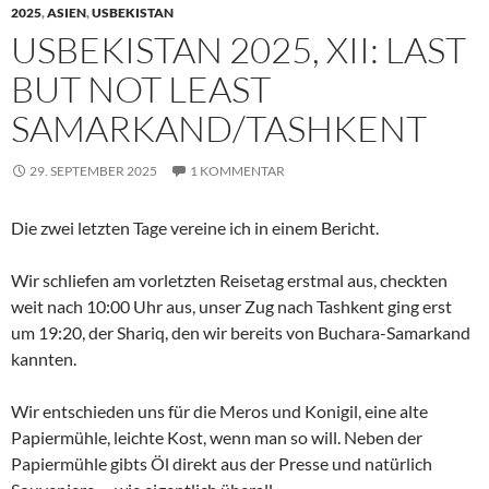
2025
,
ASIEN
,
USBEKISTAN
USBEKISTAN 2025, XII: LAST
BUT NOT LEAST
SAMARKAND/TASHKENT
29. SEPTEMBER 2025
1 KOMMENTAR
Die zwei letzten Tage vereine ich in einem Bericht.
Wir schliefen am vorletzten Reisetag erstmal aus, checkten
weit nach 10:00 Uhr aus, unser Zug nach Tashkent ging erst
um 19:20, der Shariq, den wir bereits von Buchara-Samarkand
kannten.
Wir entschieden uns für die Meros und Konigil, eine alte
Papiermühle, leichte Kost, wenn man so will. Neben der
Papiermühle gibts Öl direkt aus der Presse und natürlich