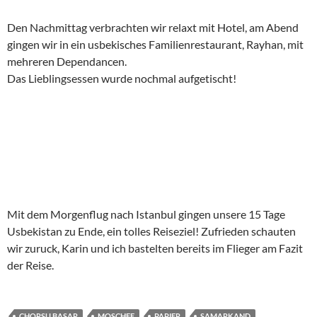
Den Nachmittag verbrachten wir relaxt mit Hotel, am Abend
gingen wir in ein usbekisches Familienrestaurant, Rayhan, mit
mehreren Dependancen.
Das Lieblingsessen wurde nochmal aufgetischt!
Mit dem Morgenflug nach Istanbul gingen unsere 15 Tage
Usbekistan zu Ende, ein tolles Reiseziel! Zufrieden schauten
wir zuruck, Karin und ich bastelten bereits im Flieger am Fazit
der Reise.
CHORSU BASAR
MOSCHEE
PAPIER
SAMARKAND