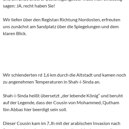
sagen: JA, recht haben Sie!
Wir liefen über den Registan Richtung Nordosten, erfreuten
uns zunächst am Sandplatz über die Spiegelungen und dem
klaren Blick.
Wir schlenderten rd 1,6 km durch die Altstadt und kamen noch
zu angenehmen Temperaturen in Shah-i-Sinda an.
Shah-i-Sinda heißt übersetzt „der lebende König“ und beruht
auf der Legende, dass der Cousin von Mohammed, Qutham
Ibn Abbas hier beerdigt sein soll.
Dieser Cousin kam im 7.Jh mit der arabischen Invasion nach