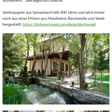
Souveniere…..wie eigentlich überall.
Seidenpapier aus Samarkand hält 400 Jahre und wird immer
noch aus einer Mixtur aus Maulbeere, Baumwolle und Seide
hergestellt:
https://dolorestravel.com/de/guide/konigil