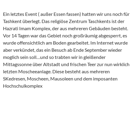
Ein letztes Event ( außer Essen fassen) hatten wir uns noch für
Tashkent überlegt. Das religiöse Zentrum Taschkents ist der
Hazrati Imam Komplex, der aus mehreren Gebäuden besteht.
Vor 14 Tagen war das Gebiet noch großräumig abgesperrt, es
wurde offensichtlich am Boden gearbeitet. Im Internet wurde
aber verkündet, das ein Besuch ab Ende September wieder
moglich sein soll…und so trabten wir in gleißender
Mittagssonne über Altstadt und frischen Teer zur nun wirklich
letzten Moscheeanlage. Diese besteht aus mehreren
SKedresen, Moscheen, Mausoleen und dem imposanten
Hochschulkomplex