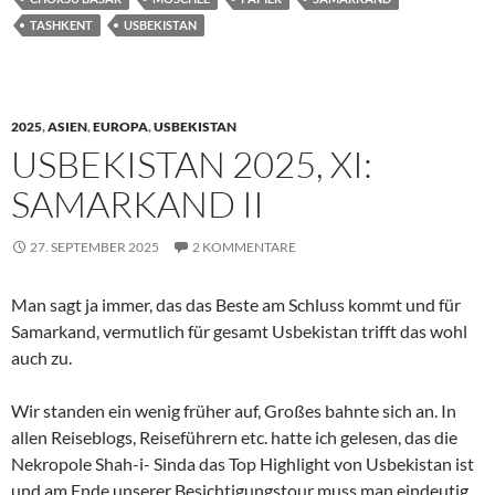
TASHKENT
USBEKISTAN
2025
,
ASIEN
,
EUROPA
,
USBEKISTAN
USBEKISTAN 2025, XI:
SAMARKAND II
27. SEPTEMBER 2025
2 KOMMENTARE
Man sagt ja immer, das das Beste am Schluss kommt und für
Samarkand, vermutlich für gesamt Usbekistan trifft das wohl
auch zu.
Wir standen ein wenig früher auf, Großes bahnte sich an. In
allen Reiseblogs, Reiseführern etc. hatte ich gelesen, das die
Nekropole Shah-i- Sinda das Top Highlight von Usbekistan ist
und am Ende unserer Besichtigungstour muss man eindeutig