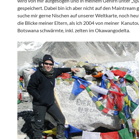
wird von mir aufgesogen und in meinem Gehirn unter „s
gespeichert. Dabei bin ich aber nicht auf den Maintream g
suche mir gerne Nischen auf unserer Weltkarte, noch heut
die Blicke meiner Eltern, als ich 2004 von meiner Kanutou
Botswana schwärmte, inkl. zelten im Okawangodelta.