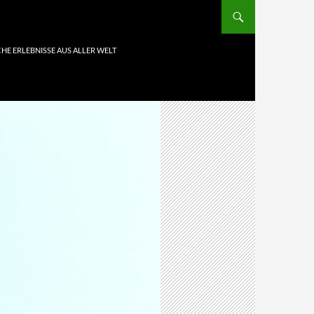
HE ERLEBNISSE AUS ALLER WELT