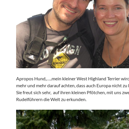
Apropos Hund,…..mein kleiner West Highland Terrier wird
mehr und mehr darauf achten, dass auch Europa nicht zu
Sie freut sich sehr, auf ihren kleinen Pfötchen, mit uns z
Rudelführern die Welt zu erkunden.