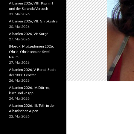
Albanien 2026, VIII: Ksamil I
und der Saranda Versuch
31. Mai 2026
Albanien 2026, VII: Gjirokastra
30. Mai 2026
Albanien 2026, VI: Korçë
27. Mai 2026
(Nord,-) Madzedonien 2026:
Ohrid, Ohridsee und Sveti
Naum
27. Mai 2026
Albanien 2026, V: Berat- Stadt
der 1000 Fenster
26. Mai 2026
Albanien 2026, IV: Dürres,
kurz und knapp
24. Mai 2026
Albanien 2026, III: Teth in den
Albanischen Alpen
22. Mai 2026