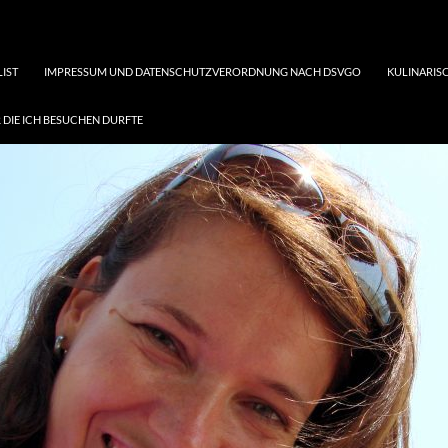
LIST
IMPRESSUM UND DATENSCHUTZVERORDNUNG NACH DSVGO
KULINARISC
 DIE ICH BESUCHEN DURFTE