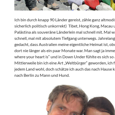
Ich bin durch knapp 90 Länder gereist, zähle ganz altmodi
sicherlich politisch unkorrekt) Tibet, Hong Kong, Macau 
Palästina als souveräne Länderlein mal schnell mit. Mal w
schnell, mal mit absolutem Tiefgang unterwegs. Jahrelang
gedacht, dass Australien meine eigentliche Heimat ist, ob
dort nie länger als ein paar Monate war. Man sagt ja immer
where your heart is“ und in Down Under fühlte es sich so 
Mittlerweile bin ich eine Art „Weltbürger“ geworden, ich f
jedem Land wohl, doch schätze ich auch das nach Hause
nach Berlin zu Mann und Hund.