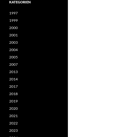
KATEGORIEN
1997
1999
2000
2001
2003
2004
2005
2007
2013
2014
2017
2018
2019
2020
2021
2022
2023