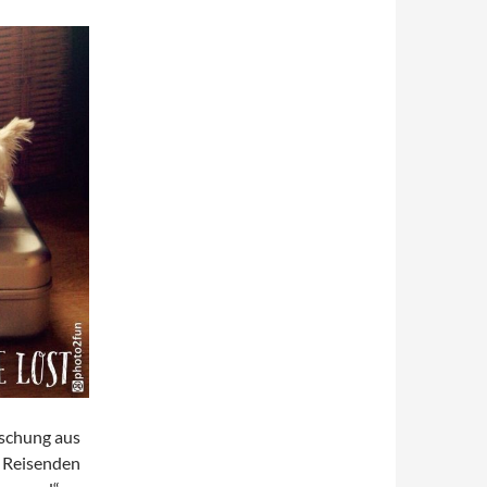
ischung aus
n Reisenden