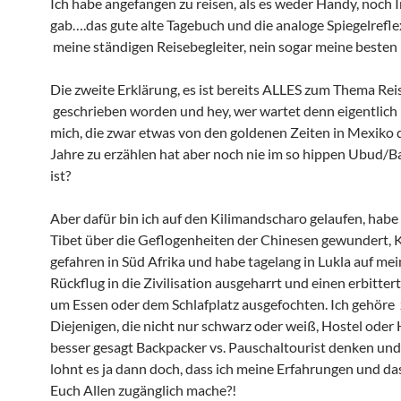
Ich habe angefangen zu reisen, als es weder Handy, noch 
gab….das gute alte Tagebuch und die analoge Spiegelrefl
meine ständigen Reisebegleiter, nein sogar meine besten
Die zweite Erklärung, es ist bereits ALLES zum Thema Rei
geschrieben worden und hey, wer wartet denn eigentlich
mich, die zwar etwas von den goldenen Zeiten in Mexiko 
Jahre zu erzählen hat aber noch nie im so hippen Ubud/B
ist?
Aber dafür bin ich auf den Kilimandscharo gelaufen, habe
Tibet über die Geflogenheiten der Chinesen gewundert, 
gefahren in Süd Afrika und habe tagelang in Lukla auf me
Rückflug in die Zivilisation ausgeharrt und einen erbitte
um Essen oder dem Schlafplatz ausgefochten. Ich gehöre
Diejenigen, die nicht nur schwarz oder weiß, Hostel oder
besser gesagt Backpacker vs. Pauschaltourist denken und
lohnt es ja dann doch, dass ich meine Erfahrungen und da
Euch Allen zugänglich mache?!