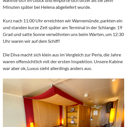
wähnte sich im Glück und empörte sich bitter als sie zehn
Minuten später bei Helena abgeliefert wurde.
Kurz nach 11:00 Uhr erreichten wir Warnemünde, parkten ein
und standen kurze Zeit später am Terminal in der Schlange. 19
Grad und satte Sonne verwöhnten uns beim Warten, um 12:30
Uhr waren wir auf dem Schiff!
Die Diva macht sich klein aus im Vergleich zur Perla, die Jahre
waren offensichtlich mit der ersten Inspektion. Unsere Kabine
war aber ok, Luxus sieht allerdings anders aus.