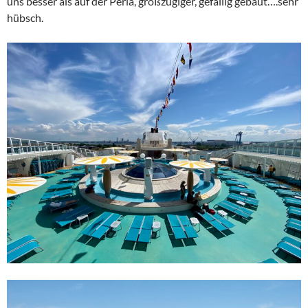
uns besser als auf der Perla, großzügiger, gefällig gebaut….sehr
hübsch.