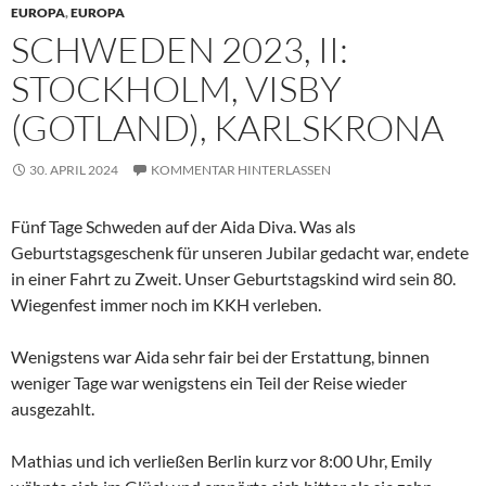
EUROPA
,
EUROPA
SCHWEDEN 2023, II:
STOCKHOLM, VISBY
(GOTLAND), KARLSKRONA
30. APRIL 2024
KOMMENTAR HINTERLASSEN
Fünf Tage Schweden auf der Aida Diva. Was als
Geburtstagsgeschenk für unseren Jubilar gedacht war, endete
in einer Fahrt zu Zweit. Unser Geburtstagskind wird sein 80.
Wiegenfest immer noch im KKH verleben.
Wenigstens war Aida sehr fair bei der Erstattung, binnen
weniger Tage war wenigstens ein Teil der Reise wieder
ausgezahlt.
Mathias und ich verließen Berlin kurz vor 8:00 Uhr, Emily