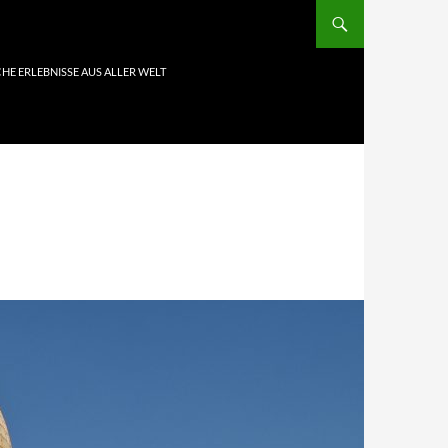
HE ERLEBNISSE AUS ALLER WELT