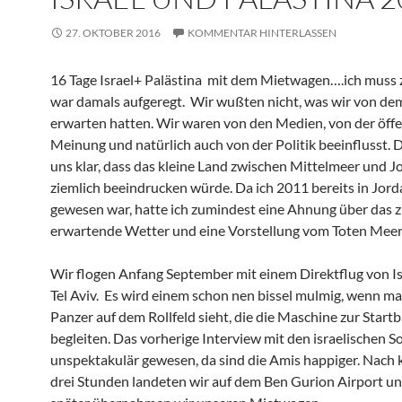
27. OKTOBER 2016
KOMMENTAR HINTERLASSEN
16 Tage Israel+ Palästina mit dem Mietwagen….ich muss 
war damals aufgeregt. Wir wußten nicht, was wir von de
erwarten hatten. Wir waren von den Medien, von der öffe
Meinung und natürlich auch von der Politik beeinflusst.
uns klar, dass das kleine Land zwischen Mittelmeer und J
ziemlich beeindrucken würde. Da ich 2011 bereits in Jord
gewesen war, hatte ich zumindest eine Ahnung über das 
erwartende Wetter und eine Vorstellung vom Toten Meer
Wir flogen Anfang September mit einem Direktflug von Is
Tel Aviv. Es wird einem schon nen bissel mulmig, wenn ma
Panzer auf dem Rollfeld sieht, die die Maschine zur Start
begleiten. Das vorherige Interview mit den israelischen S
unspektakulär gewesen, da sind die Amis happiger. Nach 
drei Stunden landeten wir auf dem Ben Gurion Airport un