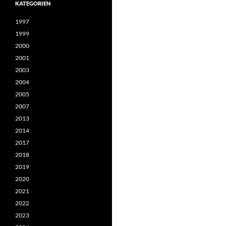
KATEGORIEN
1997
1999
2000
2001
2003
2004
2005
2007
2013
2014
2017
2018
2019
2020
2021
2022
2023