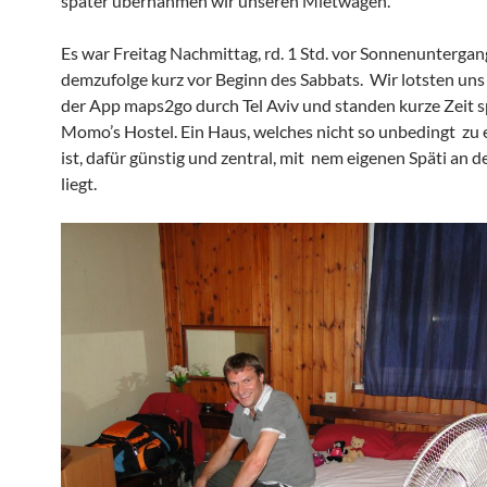
später übernahmen wir unseren Mietwagen.
Es war Freitag Nachmittag, rd. 1 Std. vor Sonnenunterga
demzufolge kurz vor Beginn des Sabbats. Wir lotsten uns 
der App maps2go durch Tel Aviv und standen kurze Zeit s
Momo’s Hostel. Ein Haus, welches nicht so unbedingt zu
ist, dafür günstig und zentral, mit nem eigenen Späti an d
liegt.