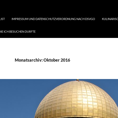
LIST
IMPRESSUM UND DATENSCHUTZVERORDNUNG NACH DSVGO
KULINARISC
DIE ICH BESUCHEN DURFTE
Monatsarchiv: Oktober 2016