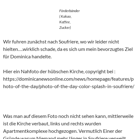
Förderbänder
( Kakao,
Kaffee,
Zucker)
Wir fuhren zunächst nach Soufriere, wo wir leider nicht
hielten….wirklich schade, da es sich um mein bevorzugtes Ziel
für Dominica handelte.
Hier ein Nahfoto der hübschen Kirche, copyright bei :
https://dominicanewsonline.com/news/homepage/features/p
hoto-of-the-day/photo-of-the-day-color-splash-in-soufriere/
Was man auf diesem Foto noch nicht sehen kann, mittlerweile
ist die Kirche verbaut, links und rechts wurden
Apartmentkomplexe hochgezogen. Vermutlich Einer der
Gründe warum Niemand mehr länger in Soufriere verweilt.