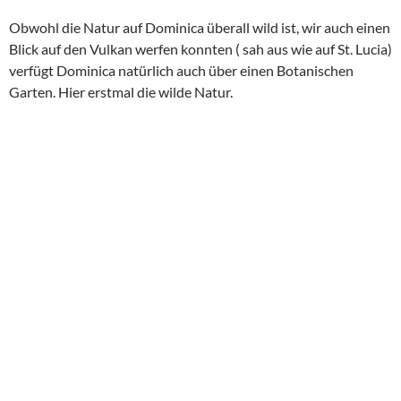
Obwohl die Natur auf Dominica überall wild ist, wir auch einen
Blick auf den Vulkan werfen konnten ( sah aus wie auf St. Lucia)
verfügt Dominica natürlich auch über einen Botanischen
Garten. Hier erstmal die wilde Natur.
Das Besondere des Botanischen Garten in Rosseau ist, dass