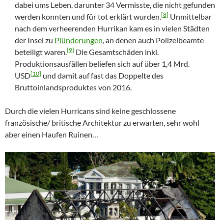
dabei ums Leben, darunter 34 Vermisste, die nicht gefunden
[8]
werden konnten und für tot erklärt wurden.
Unmittelbar
nach dem verheerenden Hurrikan kam es in vielen Städten
der Insel zu
Plünderungen
, an denen auch Polizeibeamte
[9]
beteiligt waren.
Die Gesamtschäden inkl.
Produktionsausfällen beliefen sich auf über 1,4 Mrd.
[10]
USD
und damit auf fast das Doppelte des
Bruttoinlandsproduktes von 2016.
Durch die vielen Hurricans sind keine geschlossene
französische/ britische Architektur zu erwarten, sehr wohl
aber einen Haufen Ruinen…