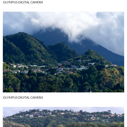
OLYMPUS DIGITAL CAMERA
OLYMPUS DIGITAL CAMERA