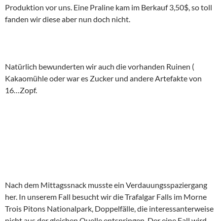
Produktion vor uns. Eine Praline kam im Berkauf 3,50$, so toll
fanden wir diese aber nun doch nicht.
Natürlich bewunderten wir auch die vorhanden Ruinen (
Kakaomühle oder war es Zucker und andere Artefakte von
16…Zopf.
Nach dem Mittagssnack musste ein Verdauungsspaziergang
her. In unserem Fall besucht wir die Trafalgar Falls im Morne
Trois Pitons Nationalpark, Doppelfälle, die interessanterweise
nicht aus der gleichen Quelle entspringen. Der eine Fall wird