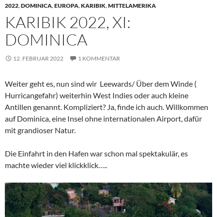
2022
,
DOMINICA
,
EUROPA
,
KARIBIK
,
MITTELAMERIKA
KARIBIK 2022, XI:
DOMINICA
12. FEBRUAR 2022
1 KOMMENTAR
Weiter geht es, nun sind wir Leewards/ Über dem Winde (
Hurricangefahr) weiterhin West Indies oder auch kleine
Antillen genannt. Kompliziert? Ja, finde ich auch. Willkommen
auf Dominica, eine Insel ohne internationalen Airport, dafür
mit grandioser Natur.
Die Einfahrt in den Hafen war schon mal spektakulär, es
machte wieder viel klickklick…..