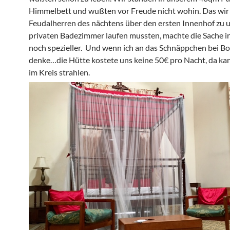
Himmelbett und wußten vor Freude nicht wohin. Das wir 
Feudalherren des nächtens über den ersten Innenhof zu
privaten Badezimmer laufen mussten, machte die Sache i
noch spezieller. Und wenn ich an das Schnäppchen bei B
denke…die Hütte kostete uns keine 50€ pro Nacht, da ka
im Kreis strahlen.