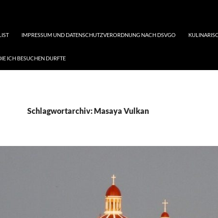
LIST
IMPRESSUM UND DATENSCHUTZVERORDNUNG NACH DSVGO
KULINARISC
DIE ICH BESUCHEN DURFTE
Schlagwortarchiv: Masaya Vulkan