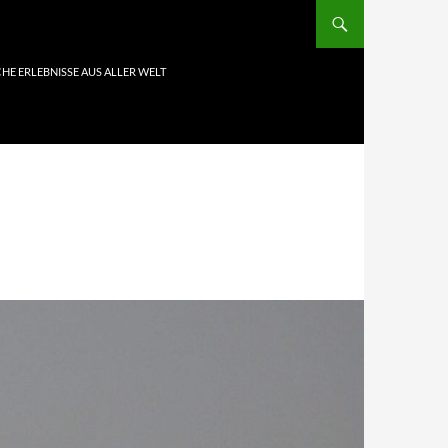
HE ERLEBNISSE AUS ALLER WELT