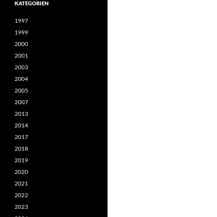
KATEGORIEN
1997
1999
2000
2001
2003
2004
2005
2007
2013
2014
2017
2018
2019
2020
2021
2022
2023