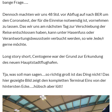
bange Frage…..
Dennoch machten wir uns 48 Std. vor Abflug auf nach BER um
den Coronatest, der für die Einreise notwendig ist, vornehmen
zu lassen. Das wir uns am nächsten Tag zur Verschiebung der
Reise entschlossen haben, kann unter Hasenfuss oder
Verantwortungsbwusstsein verbucht werden, so wie Jede/r
gerne möchte.
Long story short, Centogene war der Grund zur Erkundung
des neuen Hauptstadtflughafen.
Tja, was soll man sagen….so richtig groß ist das Ding nicht! Das
hier gezeigte Bild zeigt den kompletten Terminal Eins von der
hintersten Ecke…..hübsch aber lütt!