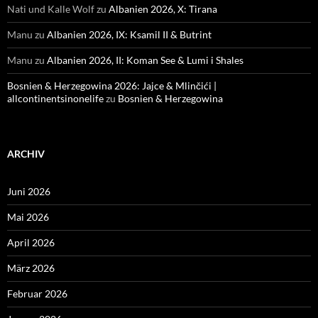
Nati und Kalle Wolf
zu
Albanien 2026, X: Tirana
Manu
zu
Albanien 2026, IX: Ksamil II & Butrint
Manu
zu
Albanien 2026, II: Koman See & Lumi i Shales
Bosnien & Herzegowina 2026: Jajce & Mlinčići |
allcontinentsinonelife
zu
Bosnien & Herzegowina
ARCHIV
Juni 2026
Mai 2026
April 2026
März 2026
Februar 2026