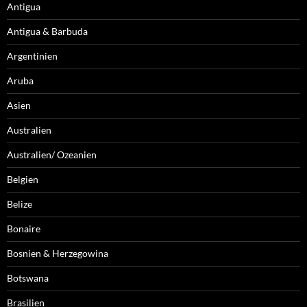
Antigua
Antigua & Barbuda
Argentinien
Aruba
Asien
Australien
Australien/ Ozeanien
Belgien
Belize
Bonaire
Bosnien & Herzegowina
Botswana
Brasilien