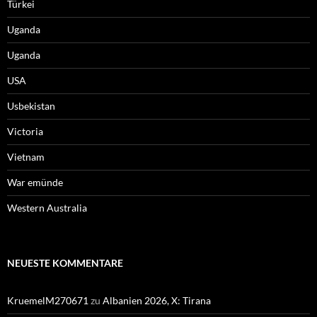
Türkei
Uganda
Uganda
USA
Usbekistan
Victoria
Vietnam
War emünde
Western Australia
NEUESTE KOMMENTARE
KruemelM270671
zu
Albanien 2026, X: Tirana