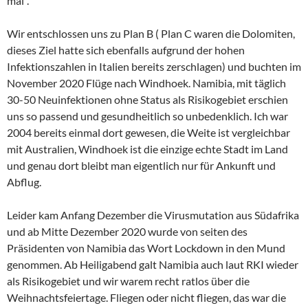
mal“.
Wir entschlossen uns zu Plan B ( Plan C waren die Dolomiten,
dieses Ziel hatte sich ebenfalls aufgrund der hohen
Infektionszahlen in Italien bereits zerschlagen) und buchten im
November 2020 Flüge nach Windhoek. Namibia, mit täglich
30-50 Neuinfektionen ohne Status als Risikogebiet erschien
uns so passend und gesundheitlich so unbedenklich. Ich war
2004 bereits einmal dort gewesen, die Weite ist vergleichbar
mit Australien, Windhoek ist die einzige echte Stadt im Land
und genau dort bleibt man eigentlich nur für Ankunft und
Abflug.
Leider kam Anfang Dezember die Virusmutation aus Südafrika
und ab Mitte Dezember 2020 wurde von seiten des
Präsidenten von Namibia das Wort Lockdown in den Mund
genommen. Ab Heiligabend galt Namibia auch laut RKI wieder
als Risikogebiet und wir warem recht ratlos über die
Weihnachtsfeiertage. Fliegen oder nicht fliegen, das war die