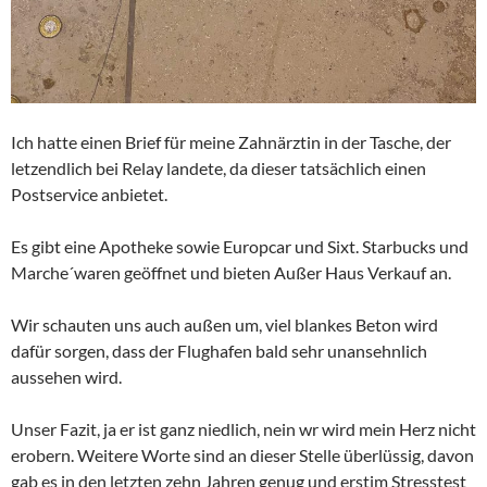
Ich hatte einen Brief für meine Zahnärztin in der Tasche, der
letzendlich bei Relay landete, da dieser tatsächlich einen
Postservice anbietet.
Es gibt eine Apotheke sowie Europcar und Sixt. Starbucks und
Marche´waren geöffnet und bieten Außer Haus Verkauf an.
Wir schauten uns auch außen um, viel blankes Beton wird
dafür sorgen, dass der Flughafen bald sehr unansehnlich
aussehen wird.
Unser Fazit, ja er ist ganz niedlich, nein wr wird mein Herz nicht
erobern. Weitere Worte sind an dieser Stelle überlüssig, davon
gab es in den letzten zehn Jahren genug und erstim Stresstest