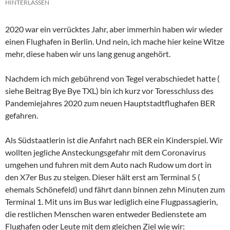
HINTERLASSEN
2020 war ein verrücktes Jahr, aber immerhin haben wir wieder
einen Flughafen in Berlin. Und nein, ich mache hier keine Witze
mehr, diese haben wir uns lang genug angehört.
Nachdem ich mich gebührend von Tegel verabschiedet hatte (
siehe Beitrag Bye Bye TXL) bin ich kurz vor Toresschluss des
Pandemiejahres 2020 zum neuen Hauptstadtflughafen BER
gefahren.
Als Südstaatlerin ist die Anfahrt nach BER ein Kinderspiel. Wir
wollten jegliche Ansteckungsgefahr mit dem Coronavirus
umgehen und fuhren mit dem Auto nach Rudow um dort in
den X7er Bus zu steigen. Dieser hält erst am Terminal 5 (
ehemals Schönefeld) und fährt dann binnen zehn Minuten zum
Terminal 1. Mit uns im Bus war lediglich eine Flugpassagierin,
die restlichen Menschen waren entweder Bedienstete am
Flughafen oder Leute mit dem gleichen Ziel wie wir: