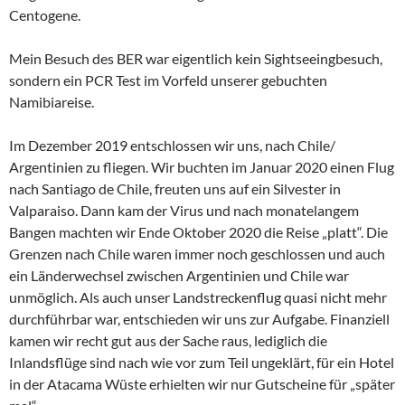
Centogene.
Mein Besuch des BER war eigentlich kein Sightseeingbesuch,
sondern ein PCR Test im Vorfeld unserer gebuchten
Namibiareise.
Im Dezember 2019 entschlossen wir uns, nach Chile/
Argentinien zu fliegen. Wir buchten im Januar 2020 einen Flug
nach Santiago de Chile, freuten uns auf ein Silvester in
Valparaiso. Dann kam der Virus und nach monatelangem
Bangen machten wir Ende Oktober 2020 die Reise „platt“. Die
Grenzen nach Chile waren immer noch geschlossen und auch
ein Länderwechsel zwischen Argentinien und Chile war
unmöglich. Als auch unser Landstreckenflug quasi nicht mehr
durchführbar war, entschieden wir uns zur Aufgabe. Finanziell
kamen wir recht gut aus der Sache raus, lediglich die
Inlandsflüge sind nach wie vor zum Teil ungeklärt, für ein Hotel
in der Atacama Wüste erhielten wir nur Gutscheine für „später