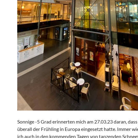
Sonnige -5 Grad erinnerten mich am 27.03.23 daran, dass
überall der Frühling in Europa eingesetzt hatte. Immer w
ich auch in den kommenden Tagen von tanzenden Schnee