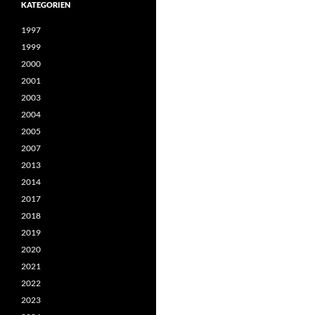
KATEGORIEN
1997
1999
2000
2001
2003
2004
2005
2007
2013
2014
2017
2018
2019
2020
2021
2022
2023