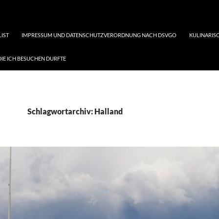
LIST
IMPRESSUM UND DATENSCHUTZVERORDNUNG NACH DSVGO
KULINARISC
DIE ICH BESUCHEN DURFTE
Schlagwortarchiv: Halland