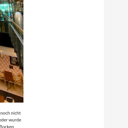
 noch nicht
ieder wurde
flocken