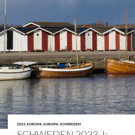
2023
,
EUROPA
,
EUROPA
,
SCHWEDEN
SCHWEDEN 2023, I: