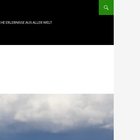
HE ERLEBNISSE AUS ALLER WELT