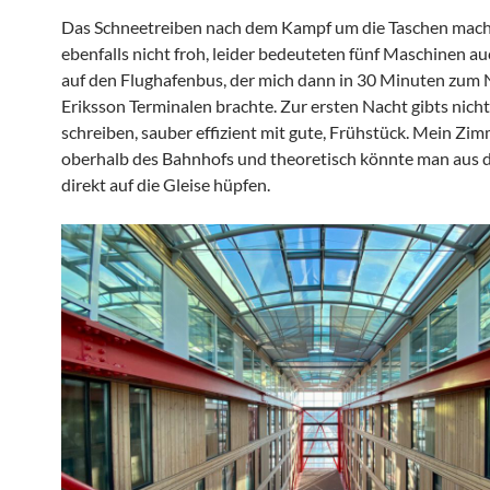
Das Schneetreiben nach dem Kampf um die Taschen mach
ebenfalls nicht froh, leider bedeuteten fünf Maschinen a
auf den Flughafenbus, der mich dann in 30 Minuten zum N
Eriksson Terminalen brachte. Zur ersten Nacht gibts nicht 
schreiben, sauber effizient mit gute, Frühstück. Mein Zim
oberhalb des Bahnhofs und theoretisch könnte man aus
direkt auf die Gleise hüpfen.