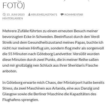
FOTÖ)
15. JUNI 2023
KRUEMELM270671
KOMMENTAR
HINTERLASSEN
Mehrere Zufälle führten zu einem erneuten Besuch meiner
bevorzugten Ecke in Schweden. Beeinflusst durch den Verdi
Streik und dem Gesundheitszustand meines Papas, buchte ich
nicht nur meinen Hinflug um, sondern flog mehr als sorgenvoll
die 55 Minuten nach Göteborg Landvetter. Versüßt wurden
diese Minuten durch zwei Punks, die in meiner Reihe saßen
und mir großzügig nen Schluck aus ihrer Sheridan‘s Flasche
anboten.
In Göteborg erwarte mich Chaos, der Miniairport hatte bereits
Stress, da zwei Maschinen aus Arlanda, eine aus Danzig und
Glasgow sowie die Berliner Maschine die Kapazitäten des
Flughafens sprengten.