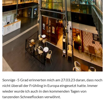
Sonnige -5 Grad erinnerten mich am 27.03.23 daran, dass noch
nicht überall der Frühling in Europa eingesetzt hatte. Immer
wieder wurde ich auch in den kommenden Tagen von
tanzenden Schneeflocken verwöhnt.