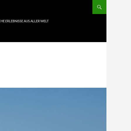
HE ERLEBNISSE AUS ALLER WELT