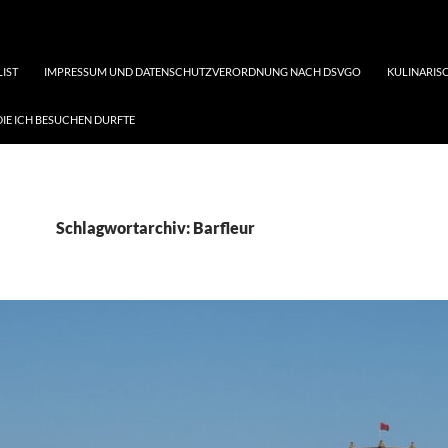
LIST
IMPRESSUM UND DATENSCHUTZVERORDNUNG NACH DSVGO
KULINARISC
DIE ICH BESUCHEN DURFTE
Schlagwortarchiv: Barfleur