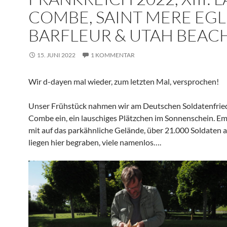
COMBE, SAINT MERE EGLI
BARFLEUR & UTAH BEAC
15. JUNI 2022
1 KOMMENTAR
Wir d-dayen mal wieder, zum letzten Mal, versprochen!
Unser Frühstück nahmen wir am Deutschen Soldatenfried
Combe ein, ein lauschiges Plätzchen im Sonnenschein. Emi
mit auf das parkähnliche Gelände, über 21.000 Soldaten
liegen hier begraben, viele namenlos….