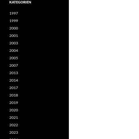
KATEGORIEN
1997
1999
2000
2001
2003
2004
2005
2007
2013
2014
2017
2018
2019
2020
2021
2022
2023