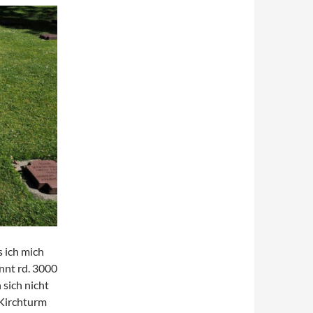
s ich mich
nnt rd. 3000
sich nicht
 Kirchturm