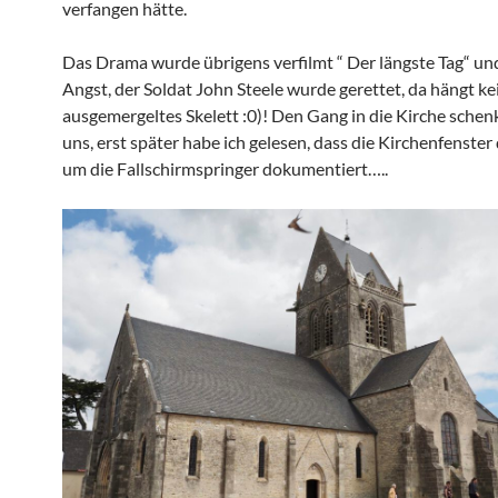
verfangen hätte.
Das Drama wurde übrigens verfilmt “ Der längste Tag“ un
Angst, der Soldat John Steele wurde gerettet, da hängt ke
ausgemergeltes Skelett :0)! Den Gang in die Kirche schen
uns, erst später habe ich gelesen, dass die Kirchenfenster 
um die Fallschirmspringer dokumentiert…..