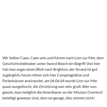
Wir ließen Caen, Caen sein und fuhren nach Lion sur Mer, dem
Geschichtsliebhaber unter Sword Beach ein Begriff. Von hier
hat man sogar einen Blick nach Brighton, der Strand ist gut
zugänglich, heute reihen sich hier Campingplätze und
Ferienhäuser aneinander, am 06.06.44 wurde Lion sur Mer
quasi ausgelöscht, die Zerstörung war sehr groß. Wer nun
glaubt, dass lediglich die Amerikaner an der Mission Overlord
beteiligt gewesen sind, dem sei gesagt, dies stimmt nicht!