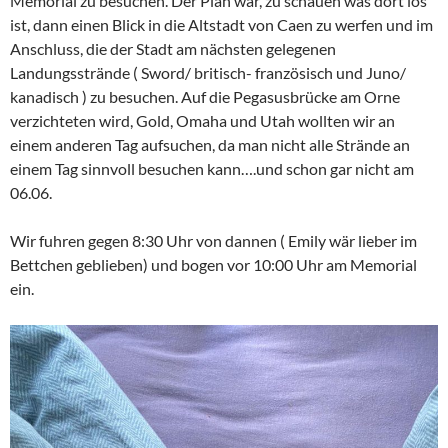
Memorial zu besuchen. Der Plan war, zu schauen was dort los
ist, dann einen Blick in die Altstadt von Caen zu werfen und im
Anschluss, die der Stadt am nächsten gelegenen
Landungsstrände ( Sword/ britisch- französisch und Juno/
kanadisch ) zu besuchen. Auf die Pegasusbrücke am Orne
verzichteten wird, Gold, Omaha und Utah wollten wir an
einem anderen Tag aufsuchen, da man nicht alle Strände an
einem Tag sinnvoll besuchen kann….und schon gar nicht am
06.06.
Wir fuhren gegen 8:30 Uhr von dannen ( Emily wär lieber im
Bettchen geblieben) und bogen vor 10:00 Uhr am Memorial
ein.