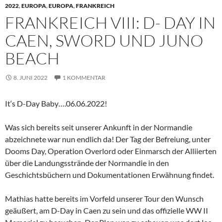
2022
,
EUROPA
,
EUROPA
,
FRANKREICH
FRANKREICH VIII: D- DAY IN
CAEN, SWORD UND JUNO
BEACH
8. JUNI 2022
1 KOMMENTAR
It‘s D-Day Baby….06.06.2022!
Was sich bereits seit unserer Ankunft in der Normandie
abzeichnete war nun endlich da! Der Tag der Befreiung, unter
Dooms Day, Operation Overlord oder Einmarsch der Alliierten
über die Landungsstrände der Normandie in den
Geschichtsbüchern und Dokumentationen Erwähnung findet.
Mathias hatte bereits im Vorfeld unserer Tour den Wunsch
geäußert, am D-Day in Caen zu sein und das offizielle WW II