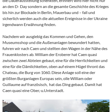
die Dauerausstellung schenkten, erinnert wird hier nicht nur
an den D- Day sondern an die gesamte Geschichte des Krieges
bis hin zur Blockade in Berlin, Mauerbau und – fall und
sicherlich werden auch die aktuellen Ereignisse in der Ukraine
irgendwann Erwähnung finden.
Nachdem wir ausgiebig das Kommen und Gehen, den
Museumsshop und die Außenanlagen bewundert hatten,
fuhren wir nach Caen und stellten den Wagen in der Nähe des
Frauenklosters ab. William der Eroberer hat Caen quasi
zwischen zwei Abteien gebaut, eine für die Herrlichkeiten und
eine für die Dämlichkeiten, oben auf einem Hügel thront das
Chateau, die Burg von 1060. Diese Anlage soll eine der
größten Burganlagen Europas sein, olle William oder
Guillaume auf französisch, hat das Ding gebaut. Damit hat
Caen quasi eine Ober,-u.Unterstadt.