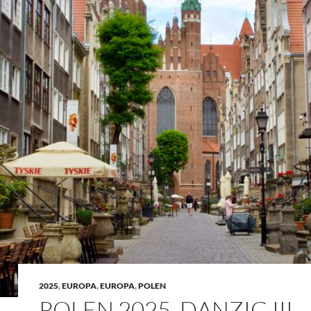
2025
,
EUROPA
,
EUROPA
,
POLEN
POLEN 2025, DANZIG III