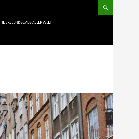
HE ERLEBNISSE AUS ALLER WELT