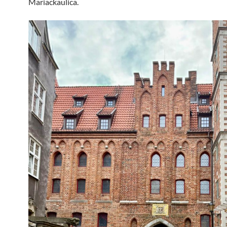
Mariackaulica.