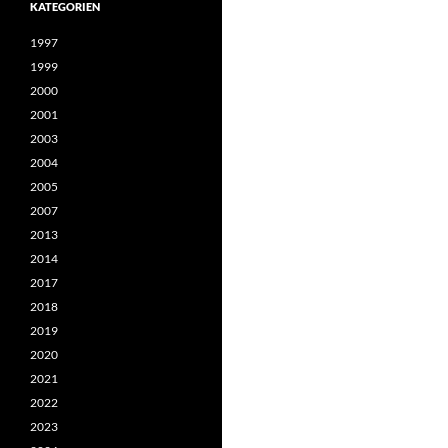
KATEGORIEN
1997
1999
2000
2001
2003
2004
2005
2007
2013
2014
2017
2018
2019
2020
2021
2022
2023