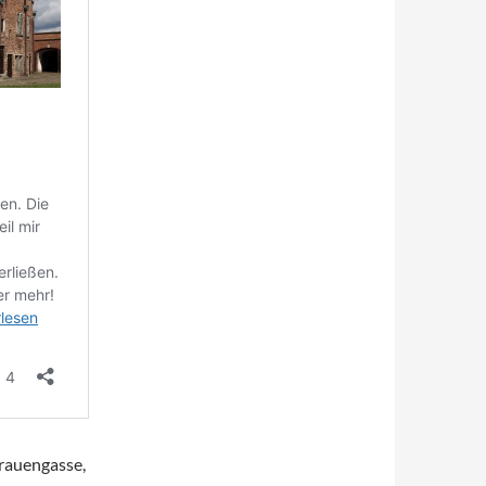
rauengasse,