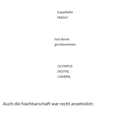
traumhafte
Hütten!
fast davon
geschwommen
OLYMPUS
DIGITAL
CAMERA
Auch die Nachbarschaft war recht ansehnlich: