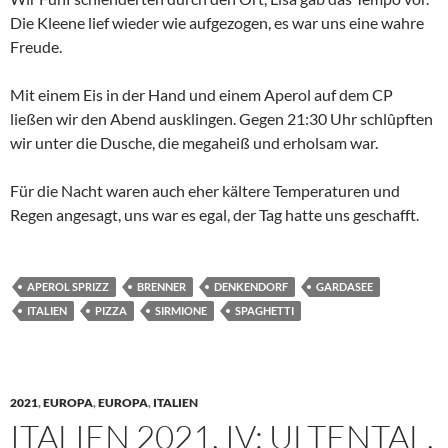
Die Kleene lief wieder wie aufgezogen, es war uns eine wahre
Freude.
Mit einem Eis in der Hand und einem Aperol auf dem CP
ließen wir den Abend ausklingen. Gegen 21:30 Uhr schlûpften
wir unter die Dusche, die megaheiß und erholsam war.
Für die Nacht waren auch eher kältere Temperaturen und
Regen angesagt, uns war es egal, der Tag hatte uns geschafft.
APEROL SPRIZZ
BRENNER
DENKENDORF
GARDASEE
ITALIEN
PIZZA
SIRMIONE
SPAGHETTI
2021
,
EUROPA
,
EUROPA
,
ITALIEN
ITALIEN 2021, IV: ULTENTAL,