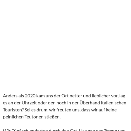
Anders als 2020 kam uns der Ort netter und lieblicher vor, lag
es an der Uhrzeit oder den noch in der Überhand italienischen
Touristen? Sei es drum, wir freuten uns, dass wir auf keine
peinlichen Teutonen stießen.
Wir Fünf schlenderten durch den Ort, Lisa gab das Tempo vor.