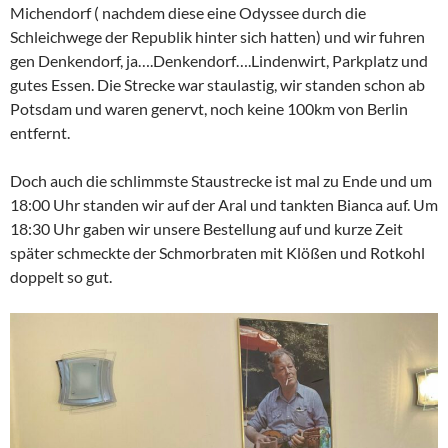
Michendorf ( nachdem diese eine Odyssee durch die
Schleichwege der Republik hinter sich hatten) und wir fuhren
gen Denkendorf, ja….Denkendorf….Lindenwirt, Parkplatz und
gutes Essen. Die Strecke war staulastig, wir standen schon ab
Potsdam und waren genervt, noch keine 100km von Berlin
entfernt.
Doch auch die schlimmste Staustrecke ist mal zu Ende und um
18:00 Uhr standen wir auf der Aral und tankten Bianca auf. Um
18:30 Uhr gaben wir unsere Bestellung auf und kurze Zeit
später schmeckte der Schmorbraten mit Klößen und Rotkohl
doppelt so gut.