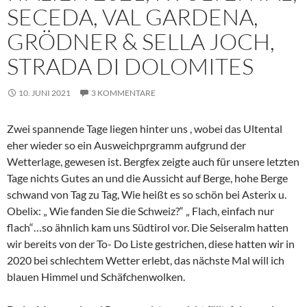
SECEDA, VAL GARDENA,
GRÖDNER & SELLA JOCH,
STRADA DI DOLOMITES
10. JUNI 2021
3 KOMMENTARE
Zwei spannende Tage liegen hinter uns , wobei das Ultental
eher wieder so ein Ausweichprgramm aufgrund der
Wetterlage, gewesen ist. Bergfex zeigte auch für unsere letzten
Tage nichts Gutes an und die Aussicht auf Berge, hohe Berge
schwand von Tag zu Tag, Wie heißt es so schön bei Asterix u.
Obelix: „ Wie fanden Sie die Schweiz?“ „ Flach, einfach nur
flach“…so ähnlich kam uns Südtirol vor. Die Seiseralm hatten
wir bereits von der To- Do Liste gestrichen, diese hatten wir in
2020 bei schlechtem Wetter erlebt, das nächste Mal will ich
blauen Himmel und Schäfchenwolken.