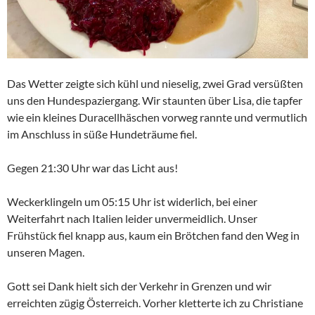
Das Wetter zeigte sich kühl und nieselig, zwei Grad versüßten
uns den Hundespaziergang. Wir staunten über Lisa, die tapfer
wie ein kleines Duracellhäschen vorweg rannte und vermutlich
im Anschluss in süße Hundeträume fiel.
Gegen 21:30 Uhr war das Licht aus!
Weckerklingeln um 05:15 Uhr ist widerlich, bei einer
Weiterfahrt nach Italien leider unvermeidlich. Unser
Frühstück fiel knapp aus, kaum ein Brötchen fand den Weg in
unseren Magen.
Gott sei Dank hielt sich der Verkehr in Grenzen und wir
erreichten zügig Österreich. Vorher kletterte ich zu Christiane