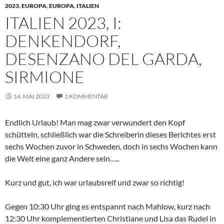
2023
,
EUROPA
,
EUROPA
,
ITALIEN
ITALIEN 2023, I:
DENKENDORF,
DESENZANO DEL GARDA,
SIRMIONE
14. MAI 2023
1 KOMMENTAR
Endlich Urlaub! Man mag zwar verwundert den Kopf
schütteln, schließlich war die Schreiberin dieses Berichtes erst
sechs Wochen zuvor in Schweden, doch in sechs Wochen kann
die Welt eine ganz Andere sein…..
Kurz und gut, ich war urlaubsreif und zwar so richtig!
Gegen 10:30 Uhr ging es entspannt nach Mahlow, kurz nach
12:30 Uhr komplementierten Christiane und Lisa das Rudel in