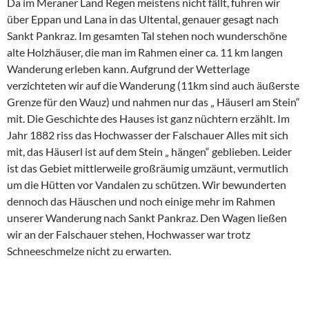
Da im Meraner Land Regen meistens nicht fällt, fuhren wir
über Eppan und Lana in das Ultental, genauer gesagt nach
Sankt Pankraz. Im gesamten Tal stehen noch wunderschöne
alte Holzhäuser, die man im Rahmen einer ca. 11 km langen
Wanderung erleben kann. Aufgrund der Wetterlage
verzichteten wir auf die Wanderung (11km sind auch äußerste
Grenze für den Wauz) und nahmen nur das „ Häuserl am Stein“
mit. Die Geschichte des Hauses ist ganz nüchtern erzählt. Im
Jahr 1882 riss das Hochwasser der Falschauer Alles mit sich
mit, das Häuserl ist auf dem Stein „ hängen“ geblieben. Leider
ist das Gebiet mittlerweile großräumig umzäunt, vermutlich
um die Hütten vor Vandalen zu schützen. Wir bewunderten
dennoch das Häuschen und noch einige mehr im Rahmen
unserer Wanderung nach Sankt Pankraz. Den Wagen ließen
wir an der Falschauer stehen, Hochwasser war trotz
Schneeschmelze nicht zu erwarten.