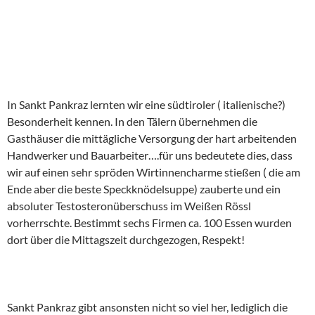
In Sankt Pankraz lernten wir eine südtiroler ( italienische?)
Besonderheit kennen. In den Tälern übernehmen die
Gasthäuser die mittägliche Versorgung der hart arbeitenden
Handwerker und Bauarbeiter….für uns bedeutete dies, dass
wir auf einen sehr spröden Wirtinnencharme stießen ( die am
Ende aber die beste Speckknödelsuppe) zauberte und ein
absoluter Testosteronüberschuss im Weißen Rössl
vorherrschte. Bestimmt sechs Firmen ca. 100 Essen wurden
dort über die Mittagszeit durchgezogen, Respekt!
Sankt Pankraz gibt ansonsten nicht so viel her, lediglich die