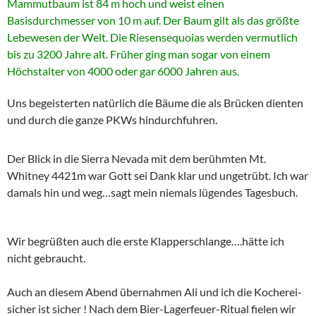
Mammutbaum ist 84 m hoch und weist einen
Basisdurchmesser von 10 m auf. Der Baum gilt als das größte
Lebewesen der Welt. Die Riesensequoias werden vermutlich
bis zu 3200 Jahre alt. Früher ging man sogar von einem
Höchstalter von 4000 oder gar 6000 Jahren aus.
Uns begeisterten natürlich die Bäume die als Brücken dienten
und durch die ganze PKWs hindurchfuhren.
Der Blick in die Sierra Nevada mit dem berühmten Mt.
Whitney 4421m war Gott sei Dank klar und ungetrübt. Ich war
damals hin und weg…sagt mein niemals lügendes Tagesbuch.
Wir begrüßten auch die erste Klapperschlange….hätte ich
nicht gebraucht.
Auch an diesem Abend übernahmen Ali und ich die Kocherei-
sicher ist sicher ! Nach dem Bier-Lagerfeuer-Ritual fielen wir