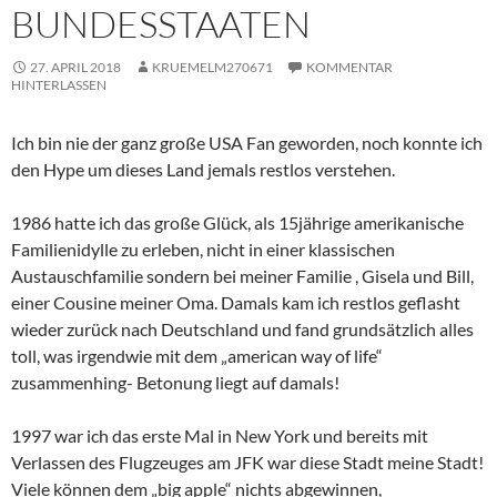
BUNDESSTAATEN
27. APRIL 2018
KRUEMELM270671
KOMMENTAR
HINTERLASSEN
Ich bin nie der ganz große USA Fan geworden, noch konnte ich
den Hype um dieses Land jemals restlos verstehen.
1986 hatte ich das große Glück, als 15jährige amerikanische
Familienidylle zu erleben, nicht in einer klassischen
Austauschfamilie sondern bei meiner Familie , Gisela und Bill,
einer Cousine meiner Oma. Damals kam ich restlos geflasht
wieder zurück nach Deutschland und fand grundsätzlich alles
toll, was irgendwie mit dem „american way of life“
zusammenhing- Betonung liegt auf damals!
1997 war ich das erste Mal in New York und bereits mit
Verlassen des Flugzeuges am JFK war diese Stadt meine Stadt!
Viele können dem „big apple“ nichts abgewinnen,