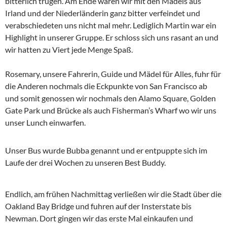
bitterlich trügen. Am Ende waren wir mit den Mädels aus
Irland und der Niederländerin ganz bitter verfeindet und
verabschiedeten uns nicht mal mehr. Lediglich Martin war ein
Highlight in unserer Gruppe. Er schloss sich uns rasant an und
wir hatten zu Viert jede Menge Spaß.
Rosemary, unsere Fahrerin, Guide und Mädel für Alles, fuhr für
die Anderen nochmals die Eckpunkte von San Francisco ab
und somit genossen wir nochmals den Alamo Square, Golden
Gate Park und Brücke als auch Fisherman’s Wharf wo wir uns
unser Lunch einwarfen.
Unser Bus wurde Bubba genannt und er entpuppte sich im
Laufe der drei Wochen zu unseren Best Buddy.
Endlich, am frühen Nachmittag verließen wir die Stadt über die
Oakland Bay Bridge und fuhren auf der Insterstate bis
Newman. Dort gingen wir das erste Mal einkaufen und