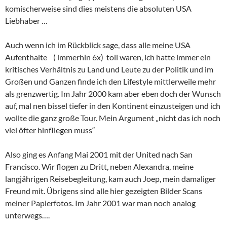
komischerweise sind dies meistens die absoluten USA
Liebhaber …
Auch wenn ich im Rückblick sage, dass alle meine USA
Aufenthalte ( immerhin 6x) toll waren, ich hatte immer ein
kritisches Verhältnis zu Land und Leute zu der Politik und im
Großen und Ganzen finde ich den Lifestyle mittlerweile mehr
als grenzwertig. Im Jahr 2000 kam aber eben doch der Wunsch
auf, mal nen bissel tiefer in den Kontinent einzusteigen und ich
wollte die ganz große Tour. Mein Argument „nicht das ich noch
viel öfter hinfliegen muss“
Also ging es Anfang Mai 2001 mit der United nach San
Francisco. Wir flogen zu Dritt, neben Alexandra, meine
langjährigen Reisebegleitung, kam auch Joep, mein damaliger
Freund mit. Übrigens sind alle hier gezeigten Bilder Scans
meiner Papierfotos. Im Jahr 2001 war man noch analog
unterwegs….