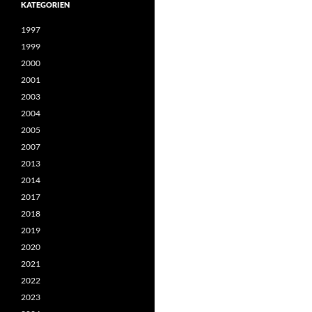
KATEGORIEN
1997
1999
2000
2001
2003
2004
2005
2007
2013
2014
2017
2018
2019
2020
2021
2022
2023