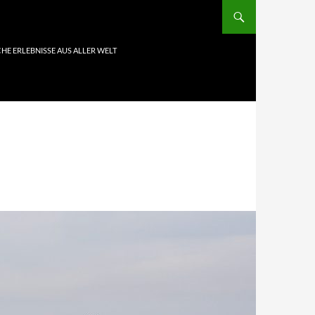
HE ERLEBNISSE AUS ALLER WELT