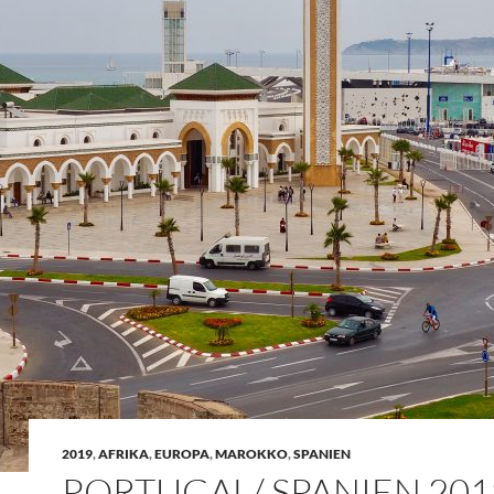
2019
,
AFRIKA
,
EUROPA
,
MAROKKO
,
SPANIEN
PORTUGAL/ SPANIEN 2019,