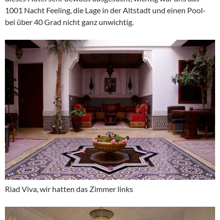
1001 Nacht Feeling, die Lage in der Altstadt und einen Pool-
bei über 40 Grad nicht ganz unwichtig.
Riad Viva, wir hatten das Zimmer links