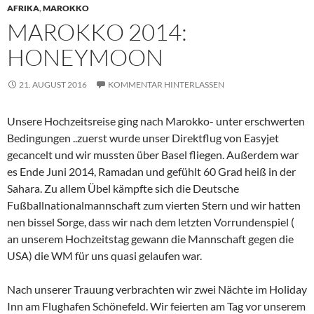
AFRIKA
,
MAROKKO
MAROKKO 2014:
HONEYMOON
21. AUGUST 2016
KOMMENTAR HINTERLASSEN
Unsere Hochzeitsreise ging nach Marokko- unter erschwerten
Bedingungen ..zuerst wurde unser Direktflug von Easyjet
gecancelt und wir mussten über Basel fliegen. Außerdem war
es Ende Juni 2014, Ramadan und gefühlt 60 Grad heiß in der
Sahara. Zu allem Übel kämpfte sich die Deutsche
Fußballnationalmannschaft zum vierten Stern und wir hatten
nen bissel Sorge, dass wir nach dem letzten Vorrundenspiel (
an unserem Hochzeitstag gewann die Mannschaft gegen die
USA) die WM für uns quasi gelaufen war.
Nach unserer Trauung verbrachten wir zwei Nächte im Holiday
Inn am Flughafen Schönefeld. Wir feierten am Tag vor unserem