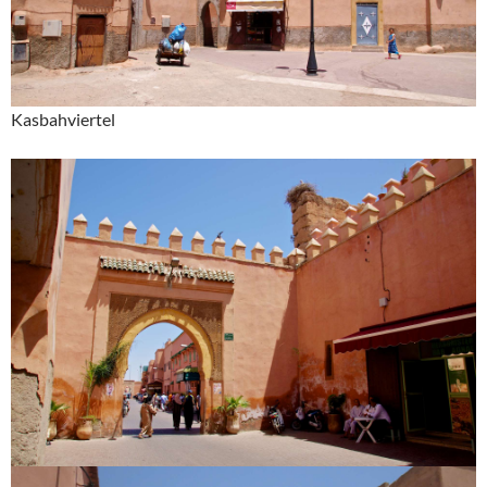
Kasbahviertel