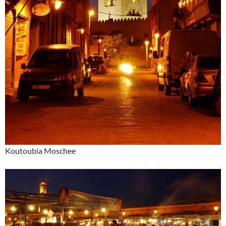
Koutoubia Moschee