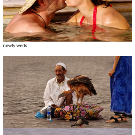
newly weds