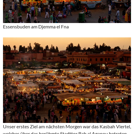
Essensbuden am Djemma el Fna
Unser erstes Ziel am nächsten Morgen war das Kasbah Viertel,
welches über das berühmte Stadttor Bab al Aganou betreten