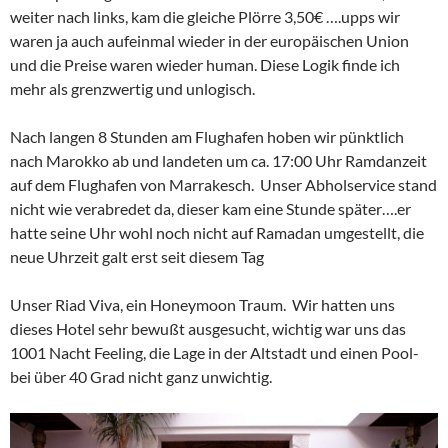
weiter nach links, kam die gleiche Plörre 3,50€ ….upps wir
waren ja auch aufeinmal wieder in der europäischen Union
und die Preise waren wieder human. Diese Logik finde ich
mehr als grenzwertig und unlogisch.
Nach langen 8 Stunden am Flughafen hoben wir pünktlich
nach Marokko ab und landeten um ca. 17:00 Uhr Ramdanzeit
auf dem Flughafen von Marrakesch. Unser Abholservice stand
nicht wie verabredet da, dieser kam eine Stunde später….er
hatte seine Uhr wohl noch nicht auf Ramadan umgestellt, die
neue Uhrzeit galt erst seit diesem Tag
Unser Riad Viva, ein Honeymoon Traum. Wir hatten uns
dieses Hotel sehr bewußt ausgesucht, wichtig war uns das
1001 Nacht Feeling, die Lage in der Altstadt und einen Pool-
bei über 40 Grad nicht ganz unwichtig.