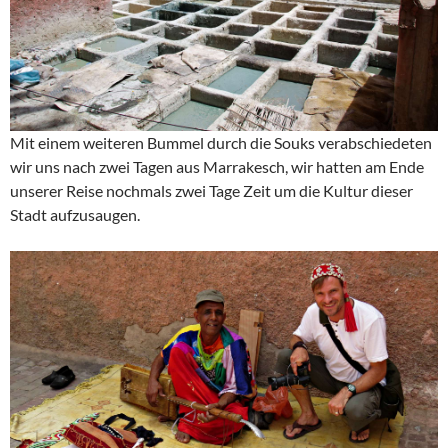
Mit einem weiteren Bummel durch die Souks verabschiedeten
wir uns nach zwei Tagen aus Marrakesch, wir hatten am Ende
unserer Reise nochmals zwei Tage Zeit um die Kultur dieser
Stadt aufzusaugen.