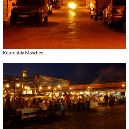
Koutoubia Moschee