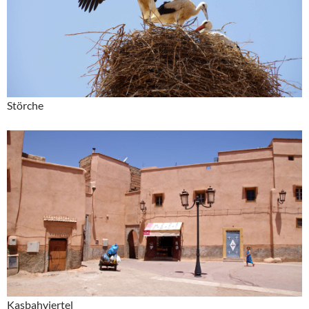
Störche
Kasbahviertel