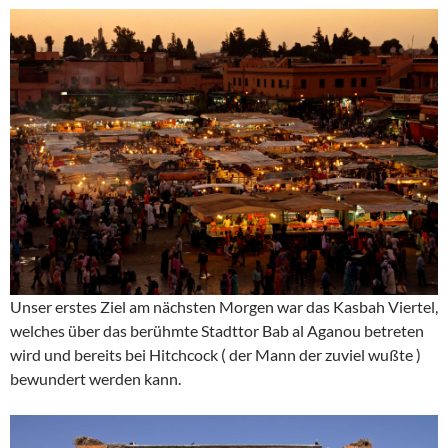
Unser erstes Ziel am nächsten Morgen war das Kasbah Viertel,
welches über das berühmte Stadttor Bab al Aganou betreten
wird und bereits bei Hitchcock ( der Mann der zuviel wußte )
bewundert werden kann.