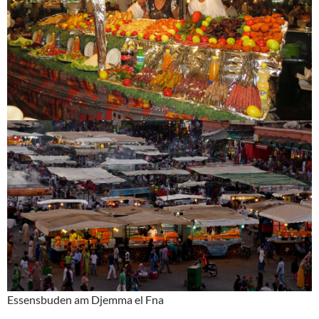
Essensbuden am Djemma el Fna