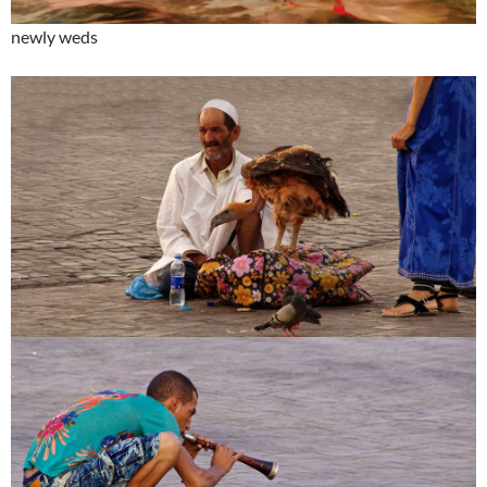
newly weds