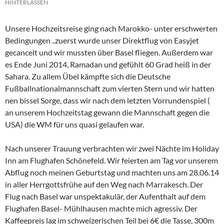
HINTERLASSEN
Unsere Hochzeitsreise ging nach Marokko- unter erschwerten
Bedingungen ..zuerst wurde unser Direktflug von Easyjet
gecancelt und wir mussten über Basel fliegen. Außerdem war
es Ende Juni 2014, Ramadan und gefühlt 60 Grad heiß in der
Sahara. Zu allem Übel kämpfte sich die Deutsche
Fußballnationalmannschaft zum vierten Stern und wir hatten
nen bissel Sorge, dass wir nach dem letzten Vorrundenspiel (
an unserem Hochzeitstag gewann die Mannschaft gegen die
USA) die WM für uns quasi gelaufen war.
Nach unserer Trauung verbrachten wir zwei Nächte im Holiday
Inn am Flughafen Schönefeld. Wir feierten am Tag vor unserem
Abflug noch meinen Geburtstag und machten uns am 28.06.14
in aller Herrgottsfrühe auf den Weg nach Marrakesch. Der
Flug nach Basel war unspektakulär, der Aufenthalt auf dem
Flughafen Basel- Mühlhausen machte mich agressiv. Der
Kaffeepreis lag im schweizerischen Teil bei 6€ die Tasse, 300m