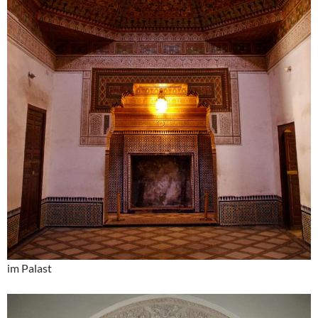
im Palast