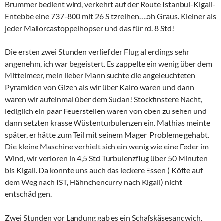
Brummer bedient wird, verkehrt auf der Route Istanbul-Kigali-
Entebbe eine 737-800 mit 26 Sitzreihen….oh Graus. Kleiner als
jeder Mallorcastoppelhopser und das für rd. 8 Std!
Die ersten zwei Stunden verlief der Flug allerdings sehr
angenehm, ich war begeistert. Es zappelte ein wenig über dem
Mittelmeer, mein lieber Mann suchte die angeleuchteten
Pyramiden von Gizeh als wir über Kairo waren und dann
waren wir aufeinmal über dem Sudan! Stockfinstere Nacht,
lediglich ein paar Feuerstellen waren von oben zu sehen und
dann setzten krasse Wüstenturbulenzen ein. Mathias meinte
später, er hätte zum Teil mit seinem Magen Probleme gehabt.
Die kleine Maschine verhielt sich ein wenig wie eine Feder im
Wind, wir verloren in 4,5 Std Turbulenzflug über 50 Minuten
bis Kigali. Da konnte uns auch das leckere Essen ( Köfte auf
dem Weg nach IST, Hähnchencurry nach Kigali) nicht
entschädigen.
Zwei Stunden vor Landung gab es ein Schafskäsesandwich,