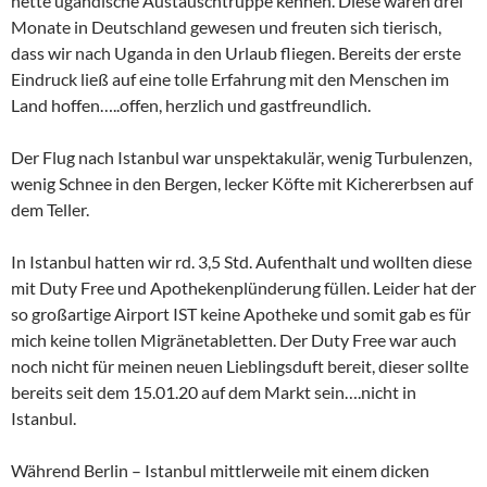
nette ugandische Austauschtruppe kennen. Diese waren drei
Monate in Deutschland gewesen und freuten sich tierisch,
dass wir nach Uganda in den Urlaub fliegen. Bereits der erste
Eindruck ließ auf eine tolle Erfahrung mit den Menschen im
Land hoffen…..offen, herzlich und gastfreundlich.
Der Flug nach Istanbul war unspektakulär, wenig Turbulenzen,
wenig Schnee in den Bergen, lecker Köfte mit Kichererbsen auf
dem Teller.
In Istanbul hatten wir rd. 3,5 Std. Aufenthalt und wollten diese
mit Duty Free und Apothekenplünderung füllen. Leider hat der
so großartige Airport IST keine Apotheke und somit gab es für
mich keine tollen Migränetabletten. Der Duty Free war auch
noch nicht für meinen neuen Lieblingsduft bereit, dieser sollte
bereits seit dem 15.01.20 auf dem Markt sein….nicht in
Istanbul.
Während Berlin – Istanbul mittlerweile mit einem dicken