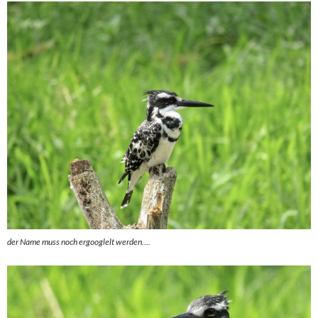
der Name muss noch ergooglelt werden….