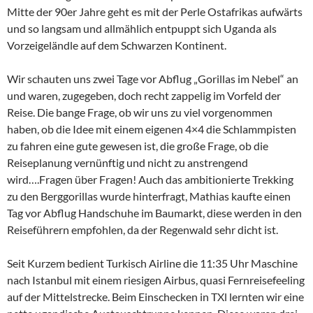
Mitte der 90er Jahre geht es mit der Perle Ostafrikas aufwärts
und so langsam und allmählich entpuppt sich Uganda als
Vorzeigeländle auf dem Schwarzen Kontinent.
Wir schauten uns zwei Tage vor Abflug „Gorillas im Nebel“ an
und waren, zugegeben, doch recht zappelig im Vorfeld der
Reise. Die bange Frage, ob wir uns zu viel vorgenommen
haben, ob die Idee mit einem eigenen 4×4 die Schlammpisten
zu fahren eine gute gewesen ist, die große Frage, ob die
Reiseplanung vernünftig und nicht zu anstrengend
wird….Fragen über Fragen! Auch das ambitionierte Trekking
zu den Berggorillas wurde hinterfragt, Mathias kaufte einen
Tag vor Abflug Handschuhe im Baumarkt, diese werden in den
Reiseführern empfohlen, da der Regenwald sehr dicht ist.
Seit Kurzem bedient Turkisch Airline die 11:35 Uhr Maschine
nach Istanbul mit einem riesigen Airbus, quasi Fernreisefeeling
auf der Mittelstrecke. Beim Einschecken in TXl lernten wir eine