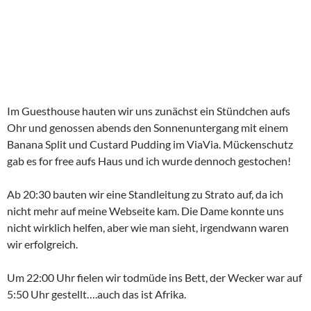
nicht mehr auf meine Webseite kam. Die Dame konnte uns
nicht wirklich helfen, aber wie man sieht, irgendwann waren
wir erfolgreich.
Um 22:00 Uhr fielen wir todmüde ins Bett, der Wecker war auf
5:50 Uhr gestellt….auch das ist Afrika.
ENTEBBE
RWANDA
TILAPIA
UGANDA
VIAVIA
VIKTORIABARSCH
VIKTORIASEE
Suchen
nach:
NEUESTE BEITRÄGE