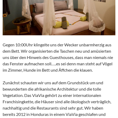
Gegen 10:00Uhr klingelte uns der Wecker unbarmherzig aus
dem Bett. Wir organisierten die Taschen neu und amüsierten
uns über den Hinweis des Guesthouses, dass man niemals nie
das Fenster aufmachen soll…..es sei denn man steht auf Vögel
im Zimmer, Hunde im Bett und Äffchen die klauen.
Zunächst schauten wir uns auf dem Grundstück um und
bewunderten die afrikanische Architektur und die tolle
Vegetation. Das ViaVia gehört zu einer internationalen
Franchisingkette, die Häuser sind alle ökologisch verträglich,
nachhaltig und die Restaurants sind sehr gut. Wir haben
bereits 2012 in Honduras in einem ViaVia geschlafen und