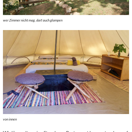
wer Zimmer nicht mag, darf auch glampen
von innen