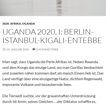
2020
,
AFRIKA
,
UGANDA
UGANDA 2020, I: BERLIN-
ISTANBUL-KIGALI-ENTEBBE
24. JANUAR 2020
3 KOMMENTARE
Man sagt, dass Uganda die Perle Afrikas ist. Neben Rwanda
und dem Kongo das einzige Land, wo man Gorillas beobachten
und zuweilen näher kommen darf, als manch Einem lieb ist. Das
Land verfügt über eine einzigartige Natur, dichtem Regenwald,
imposante Vulkane und bezaubernde Seen.
Die Tierwelt suchte, vor der grauenhaften Unterdrückung
durch Idi Amin, seines Gleichen…..der Diktator schaffte es,