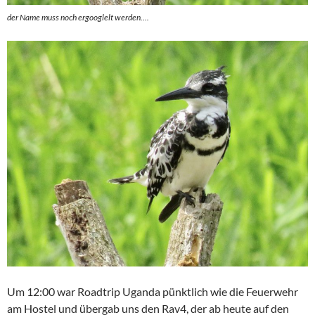
der Name muss noch ergooglelt werden….
Um 12:00 war Roadtrip Uganda pünktlich wie die Feuerwehr
am Hostel und übergab uns den Rav4, der ab heute auf den