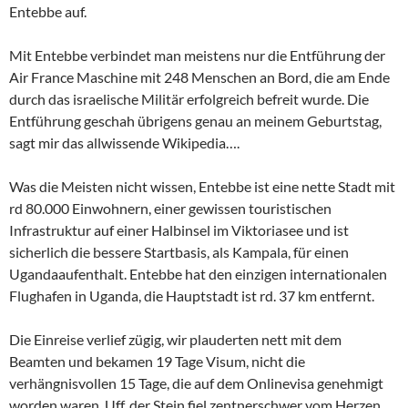
Entebbe auf.
Mit Entebbe verbindet man meistens nur die Entführung der
Air France Maschine mit 248 Menschen an Bord, die am Ende
durch das israelische Militär erfolgreich befreit wurde. Die
Entführung geschah übrigens genau an meinem Geburtstag,
sagt mir das allwissende Wikipedia….
Was die Meisten nicht wissen, Entebbe ist eine nette Stadt mit
rd 80.000 Einwohnern, einer gewissen touristischen
Infrastruktur auf einer Halbinsel im Viktoriasee und ist
sicherlich die bessere Startbasis, als Kampala, für einen
Ugandaaufenthalt. Entebbe hat den einzigen internationalen
Flughafen in Uganda, die Hauptstadt ist rd. 37 km entfernt.
Die Einreise verlief zügig, wir plauderten nett mit dem
Beamten und bekamen 19 Tage Visum, nicht die
verhängnisvollen 15 Tage, die auf dem Onlinevisa genehmigt
worden waren. Uff, der Stein fiel zentnerschwer vom Herzen,