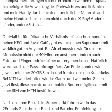
Lehmpistenerfahrungen reicher, erreichten wir den Parkplatz.
Ich befolgte die Anweisung des Parkwächters und ließ mich
und mein Handy durchleuchten…..mein lieber Mann als auch
meine Handtasche mussten nicht durch den X-Ray! Andere
Länder, andere Sitten…..
Die Mall ist für afrikanische Verhältnisse fast schon mondän,
neben KFC und Javas Café , gibt es auch einen Supermarkt mit
wirklich gutem Angebot. Bei Airtel mussten wir für unsere
Monatssim nicht nur 40 Minuten anstehen sondern auch
Fotos und Fingerabdrücke über uns ergehen lassen. Natürlich
wurde auch der Pass abfotografiert. Am Ende standen wir
jeweils mit einer 20 GB Sim da, und freuten uns nen Kullerkeks.
Bei MTN wiederholten wir das Ganze und wer meine Zeilen
jetzt liest, diese machte unser mobiler Router möglich, der mit
einer SIM von MTN bestückt war.
Nach unserem Besuch im Supermarkt fuhren wir in das
2Friends Geusthouse, Beach und Bar, eine Empfehlung aus