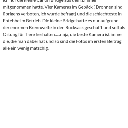
Auf unserem Rückweg versuchten wir in einer Schleife zum
Guestouse zu kommen, scheiterten an einer Militärbaracke
und mussten durch die Schlammpiste wieder zurück zur
Hauptstraße und den herkömmlichen Weg nehmen. Unsere
Nachbarschaft gab uns aber einen ersten Eindruck und ich zog
Vergleiche zu Tansania und Kenia…ja, das ist Afrika!