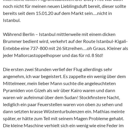
noch nicht für meinen neuen Lieblingsduft bereit, dieser sollte
bereits seit dem 15.01.20 auf dem Markt sein….nicht in
Istanbul.
Während Berlin – Istanbul mittlerweile mit einem dicken
Brummer bedient wird, verkehrt auf der Route Istanbul-Kigali-
Entebbe eine 737-800 mit 26 Sitzreihen….oh Graus. Kleiner als
jeder Mallorcastoppelhopser und das für rd. 8 Std!
Die ersten zwei Stunden verlief der Flug allerdings sehr
angenehm, ich war begeistert. Es zappelte ein wenig über dem
Mittelmeer, mein lieber Mann suchte die angeleuchteten
Pyramiden von Gizeh als wir über Kairo waren und dann
waren wir aufeinmal über dem Sudan! Stockfinstere Nacht,
lediglich ein paar Feuerstellen waren von oben zu sehen und
dann setzten krasse Wüstenturbulenzen ein. Mathias meinte
später, er hätte zum Teil mit seinem Magen Probleme gehabt.
Die kleine Maschine verhielt sich ein wenig wie eine Feder im