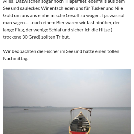
Alles! Dazwischen sogar noch Tilapiafilet, ebenfalls aus dem
See und saulecker. Wir entschieden uns für Tusker und Nile
Gold um uns ans einheimische Gesöff zu wagen. Tja, was soll
man sagen……nach einem Bier waren wir fast hinüber, der
lange Flug, der wenige Schlaf und sicherlich die Hitze (
trockene 30 Grad) zollten Tribut.
Wir beobachten die Fischer im See und hatte einen tollen
Nachmittag.