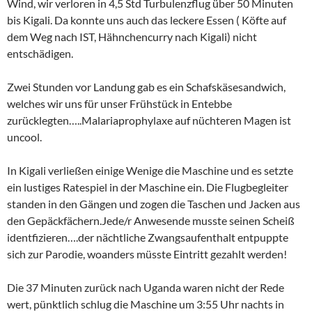
Wind, wir verloren in 4,5 Std Turbulenzflug über 50 Minuten
bis Kigali. Da konnte uns auch das leckere Essen ( Köfte auf
dem Weg nach IST, Hähnchencurry nach Kigali) nicht
entschädigen.
Zwei Stunden vor Landung gab es ein Schafskäsesandwich,
welches wir uns für unser Frühstück in Entebbe
zurücklegten…..Malariaprophylaxe auf nüchteren Magen ist
uncool.
In Kigali verließen einige Wenige die Maschine und es setzte
ein lustiges Ratespiel in der Maschine ein. Die Flugbegleiter
standen in den Gängen und zogen die Taschen und Jacken aus
den Gepäckfächern.Jede/r Anwesende musste seinen Scheiß
identfizieren….der nächtliche Zwangsaufenthalt entpuppte
sich zur Parodie, woanders müsste Eintritt gezahlt werden!
Die 37 Minuten zurück nach Uganda waren nicht der Rede
wert, pünktlich schlug die Maschine um 3:55 Uhr nachts in