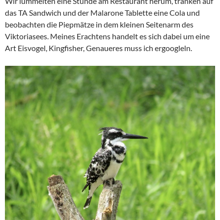
Wir lümmelten eine Stunde am Restaurant herum, tranken auf
das TA Sandwich und der Malarone Tablette eine Cola und
beobachten die Piepmätze in dem kleinen Seitenarm des
Viktoriasees. Meines Erachtens handelt es sich dabei um eine
Art Eisvogel, Kingfisher, Genaueres muss ich ergoogleln.