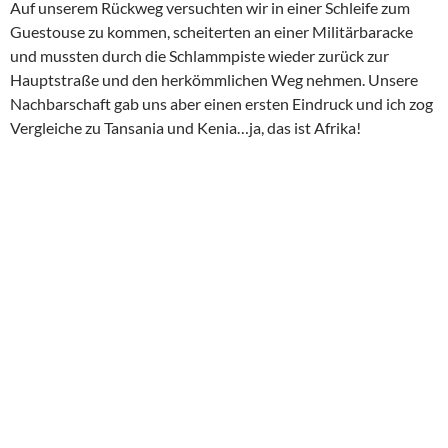
Im Guesthouse hauten wir uns zunächst ein Stündchen aufs
Ohr und genossen abends den Sonnenuntergang mit einem
Banana Split und Custard Pudding im ViaVia. Mückenschutz
gab es for free aufs Haus und ich wurde dennoch gestochen!
Ab 20:30 bauten wir eine Standleitung zu Strato auf, da ich