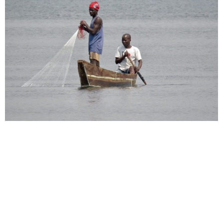
Der Viktoriasee ist übrigens, mit einer Größe von Irland, der
drittgrößte See der Welt, lediglich das kaspische Meer und der