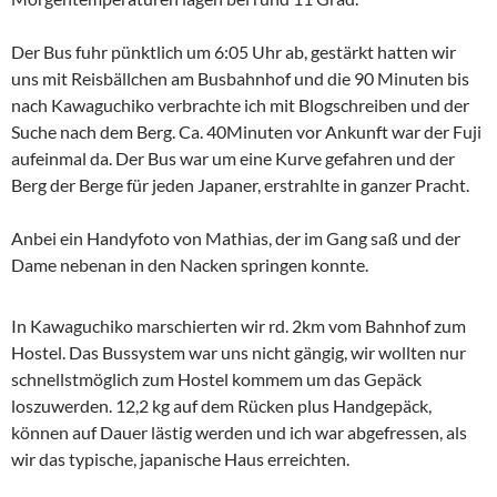
Der Bus fuhr pünktlich um 6:05 Uhr ab, gestärkt hatten wir
uns mit Reisbällchen am Busbahnhof und die 90 Minuten bis
nach Kawaguchiko verbrachte ich mit Blogschreiben und der
Suche nach dem Berg. Ca. 40Minuten vor Ankunft war der Fuji
aufeinmal da. Der Bus war um eine Kurve gefahren und der
Berg der Berge für jeden Japaner, erstrahlte in ganzer Pracht.
Anbei ein Handyfoto von Mathias, der im Gang saß und der
Dame nebenan in den Nacken springen konnte.
In Kawaguchiko marschierten wir rd. 2km vom Bahnhof zum
Hostel. Das Bussystem war uns nicht gängig, wir wollten nur
schnellstmöglich zum Hostel kommem um das Gepäck
loszuwerden. 12,2 kg auf dem Rücken plus Handgepäck,
können auf Dauer lästig werden und ich war abgefressen, als
wir das typische, japanische Haus erreichten.