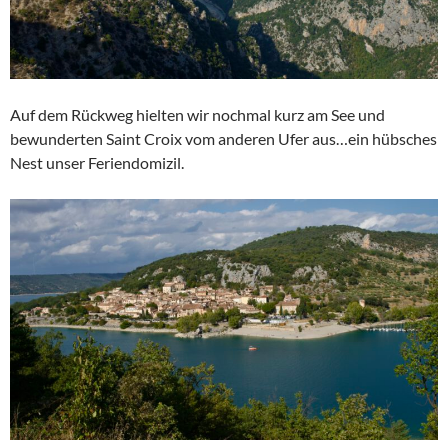
Auf dem Rückweg hielten wir nochmal kurz am See und
bewunderten Saint Croix vom anderen Ufer aus…ein hübsches
Nest unser Feriendomizil.