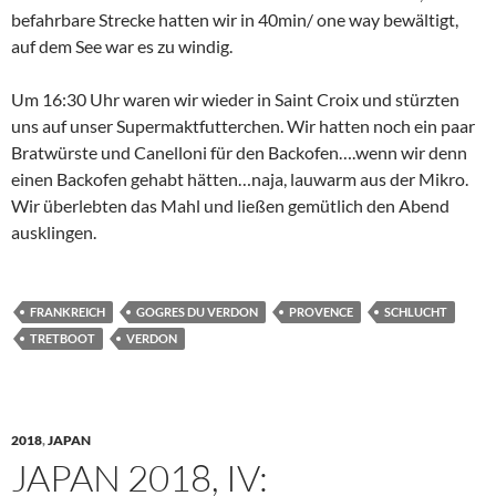
befahrbare Strecke hatten wir in 40min/ one way bewältigt,
auf dem See war es zu windig.
Um 16:30 Uhr waren wir wieder in Saint Croix und stürzten
uns auf unser Supermaktfutterchen. Wir hatten noch ein paar
Bratwürste und Canelloni für den Backofen….wenn wir denn
einen Backofen gehabt hätten…naja, lauwarm aus der Mikro.
Wir überlebten das Mahl und ließen gemütlich den Abend
ausklingen.
FRANKREICH
GOGRES DU VERDON
PROVENCE
SCHLUCHT
TRETBOOT
VERDON
2018
,
JAPAN
JAPAN 2018, IV: