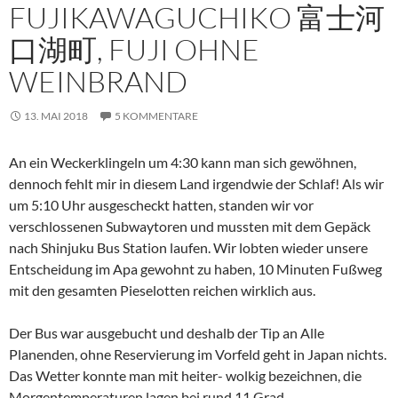
FUJIKAWAGUCHIKO 富士河
口湖町, FUJI OHNE
WEINBRAND
13. MAI 2018
5 KOMMENTARE
An ein Weckerklingeln um 4:30 kann man sich gewöhnen,
dennoch fehlt mir in diesem Land irgendwie der Schlaf! Als wir
um 5:10 Uhr ausgescheckt hatten, standen wir vor
verschlossenen Subwaytoren und mussten mit dem Gepäck
nach Shinjuku Bus Station laufen. Wir lobten wieder unsere
Entscheidung im Apa gewohnt zu haben, 10 Minuten Fußweg
mit den gesamten Pieselotten reichen wirklich aus.
Der Bus war ausgebucht und deshalb der Tip an Alle
Planenden, ohne Reservierung im Vorfeld geht in Japan nichts.
Das Wetter konnte man mit heiter- wolkig bezeichnen, die
Morgentemperaturen lagen bei rund 11 Grad.