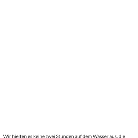
Wir hielten es keine zwei Stunden auf dem Wasser aus, die