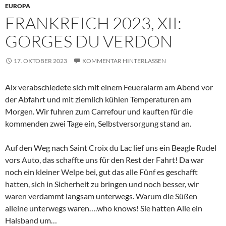
EUROPA
FRANKREICH 2023, XII:
GORGES DU VERDON
17. OKTOBER 2023
KOMMENTAR HINTERLASSEN
Aix verabschiedete sich mit einem Feueralarm am Abend vor
der Abfahrt und mit ziemlich kühlen Temperaturen am
Morgen. Wir fuhren zum Carrefour und kauften für die
kommenden zwei Tage ein, Selbstversorgung stand an.
Auf den Weg nach Saint Croix du Lac lief uns ein Beagle Rudel
vors Auto, das schaffte uns für den Rest der Fahrt! Da war
noch ein kleiner Welpe bei, gut das alle Fûnf es geschafft
hatten, sich in Sicherheit zu bringen und noch besser, wir
waren verdammt langsam unterwegs. Warum die Süßen
alleine unterwegs waren….who knows! Sie hatten Alle ein
Halsband um…