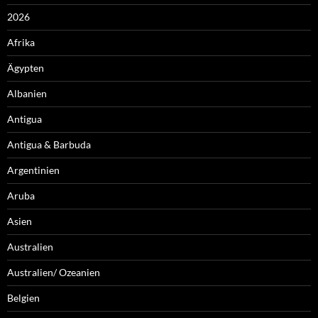
2026
Afrika
Ägypten
Albanien
Antigua
Antigua & Barbuda
Argentinien
Aruba
Asien
Australien
Australien/ Ozeanien
Belgien