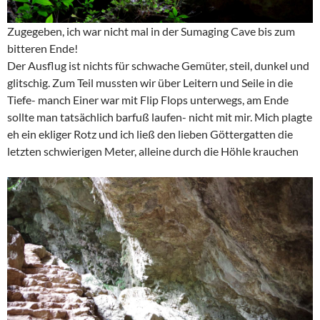
Zugegeben, ich war nicht mal in der Sumaging Cave bis zum
bitteren Ende!
Der Ausflug ist nichts für schwache Gemüter, steil, dunkel und
glitschig. Zum Teil mussten wir über Leitern und Seile in die
Tiefe- manch Einer war mit Flip Flops unterwegs, am Ende
sollte man tatsächlich barfuß laufen- nicht mit mir. Mich plagte
eh ein ekliger Rotz und ich ließ den lieben Göttergatten die
letzten schwierigen Meter, alleine durch die Höhle krauchen