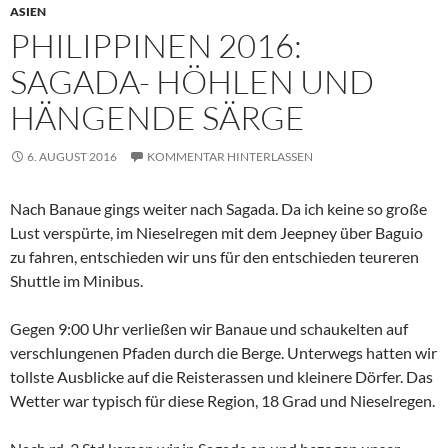
ASIEN
PHILIPPINEN 2016:
SAGADA- HÖHLEN UND
HÄNGENDE SÄRGE
6. AUGUST 2016
KOMMENTAR HINTERLASSEN
Nach Banaue gings weiter nach Sagada. Da ich keine so große
Lust verspürte, im Nieselregen mit dem Jeepney über Baguio
zu fahren, entschieden wir uns für den entschieden teureren
Shuttle im Minibus.
Gegen 9:00 Uhr verließen wir Banaue und schaukelten auf
verschlungenen Pfaden durch die Berge. Unterwegs hatten wir
tollste Ausblicke auf die Reisterassen und kleinere Dörfer. Das
Wetter war typisch für diese Region, 18 Grad und Nieselregen.