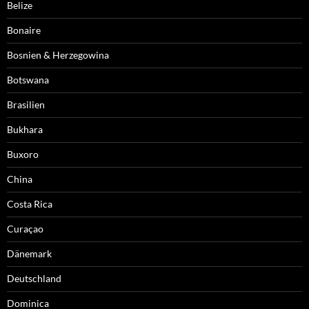
Belize
Bonaire
Bosnien & Herzegowina
Botswana
Brasilien
Bukhara
Buxoro
China
Costa Rica
Curaçao
Dänemark
Deutschland
Dominica