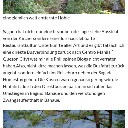
eine ziemlich weit entfernte Höhle
Sagada hat nicht nur eine bezaubernde Lage, siehe Aussicht
von der Kirche, sondern eine durchaus lebhafte
Restaurantkultur, Unterkünfte aller Art und es gibt tatsächlich
eine direkte Busverbindung zurück nach Centro Manila (
Quezon City) was mir alle Philippinen Blogs nicht verraten
haben.Also, nicht kirre machen lassen, was die Busfahrt zurück
angeht ,sondern einfach ins Reisebüro neben der Sagada
Homestay gehen. Die Kosten waren genauso gering wie die
Hinfahrt, durch den Direktbus erspart man sich aber das
Umsteigen in Baguio, Banaue und den vierstündigen
Zwangsaufenthalt in Banaue.