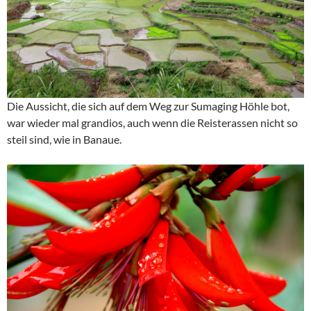
Die Aussicht, die sich auf dem Weg zur Sumaging Höhle bot,
war wieder mal grandios, auch wenn die Reisterassen nicht so
steil sind, wie in Banaue.