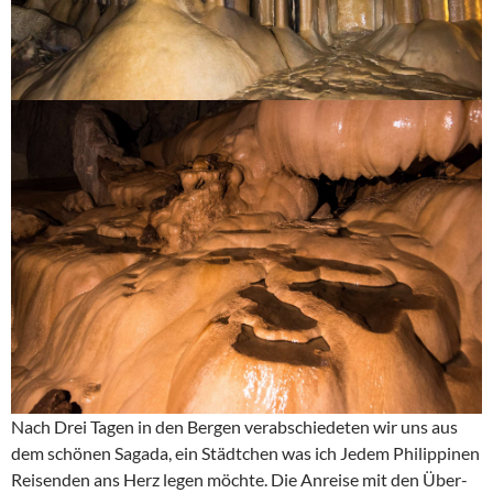
Nach Drei Tagen in den Bergen verabschiedeten wir uns aus
dem schönen Sagada, ein Städtchen was ich Jedem Philippinen
Reisenden ans Herz legen möchte. Die Anreise mit den Über-