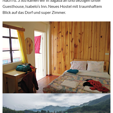
Nach rd. 3 Std kamen wir in Sagada an und bezogen unser
Guesthouse, Isabelo’s Inn. Neues Hostel mit traumhaftem
Blick auf das Dorf und super Zimmer.