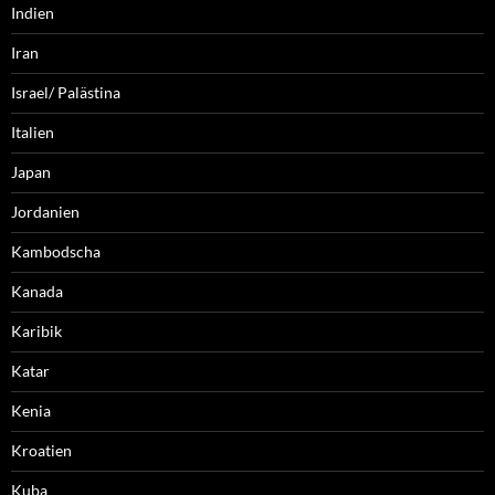
Indien
Iran
Israel/ Palästina
Italien
Japan
Jordanien
Kambodscha
Kanada
Karibik
Katar
Kenia
Kroatien
Kuba