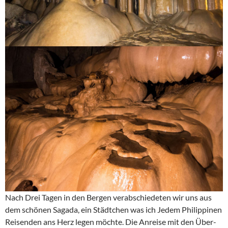
Nach Drei Tagen in den Bergen verabschiedeten wir uns aus
dem schönen Sagada, ein Städtchen was ich Jedem Philippinen
Reisenden ans Herz legen möchte. Die Anreise mit den Über-