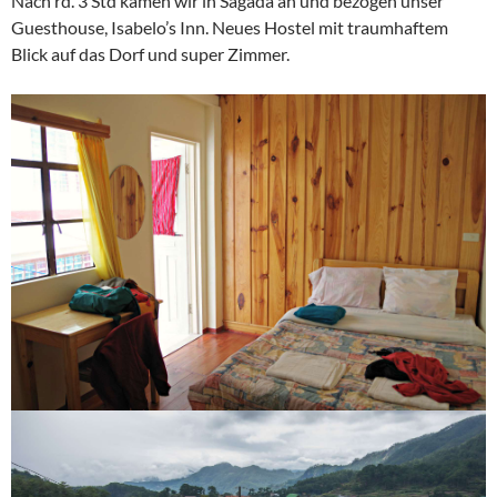
Nach rd. 3 Std kamen wir in Sagada an und bezogen unser
Guesthouse, Isabelo’s Inn. Neues Hostel mit traumhaftem
Blick auf das Dorf und super Zimmer.