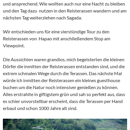
und ansprechend. Wie wollten auch nur eine Nacht zu bleiben
und den Tag dazu nutzen in den Reisterassen wandern und am
nächsten Tag weiterziehen nach Sagada.
Wir entschieden uns für eine vierstündige Tour zu den
Reisterassen von Hapao mit anschließendem Stop am
Viewpoint.
Die Aussichten waren grandios, mich begeisterten die kleinen
Dörfer die inmitten der Reisterassen entstanden sind, und die
extrem schmalen Wege durch die Terassen. Das nächste Mal
würde ich inmitten der Reisterassen ein kleines guesthouse
buchen um die Natur noch intensiver genießen zu können.
Alles erstrahlte in giftigstem grün und sah so perfekt aus, dass
es schier unvorstellbar erscheint, dass die Terassen per Hand
erbaut und schon 1000 Jahre alt sind.