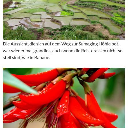
Die Aussicht, die sich auf dem Weg zur Sumaging Höhle bot,
war wieder mal grandios, auch wenn die Reisterassen nicht so
steil sind, wie in Banaue.