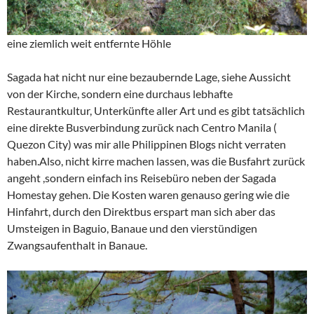
eine ziemlich weit entfernte Höhle
Sagada hat nicht nur eine bezaubernde Lage, siehe Aussicht
von der Kirche, sondern eine durchaus lebhafte
Restaurantkultur, Unterkünfte aller Art und es gibt tatsächlich
eine direkte Busverbindung zurück nach Centro Manila (
Quezon City) was mir alle Philippinen Blogs nicht verraten
haben.Also, nicht kirre machen lassen, was die Busfahrt zurück
angeht ,sondern einfach ins Reisebüro neben der Sagada
Homestay gehen. Die Kosten waren genauso gering wie die
Hinfahrt, durch den Direktbus erspart man sich aber das
Umsteigen in Baguio, Banaue und den vierstündigen
Zwangsaufenthalt in Banaue.