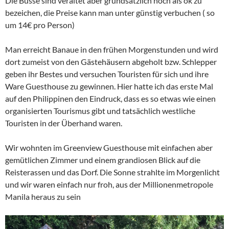
Die Busse sind veraltet aber grundsätzlich noch als ok zu
bezeichen, die Preise kann man unter günstig verbuchen ( so
um 14€ pro Person)
Man erreicht Banaue in den frühen Morgenstunden und wird
dort zumeist von den Gästehäusern abgeholt bzw. Schlepper
geben ihr Bestes und versuchen Touristen für sich und ihre
Ware Guesthouse zu gewinnen. Hier hatte ich das erste Mal
auf den Philippinen den Eindruck, dass es so etwas wie einen
organisierten Tourismus gibt und tatsächlich westliche
Touristen in der Überhand waren.
Wir wohnten im Greenview Guesthouse mit einfachen aber
gemütlichen Zimmer und einem grandiosen Blick auf die
Reisterassen und das Dorf. Die Sonne strahlte im Morgenlicht
und wir waren einfach nur froh, aus der Millionenmetropole
Manila heraus zu sein