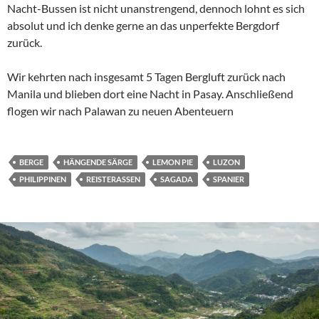
Nacht-Bussen ist nicht unanstrengend, dennoch lohnt es sich
absolut und ich denke gerne an das unperfekte Bergdorf
zurück.
Wir kehrten nach insgesamt 5 Tagen Bergluft zurück nach
Manila und blieben dort eine Nacht in Pasay. Anschließend
flogen wir nach Palawan zu neuen Abenteuern
BERGE
HÄNGENDE SÄRGE
LEMON PIE
LUZON
PHILIPPINEN
REISTERASSEN
SAGADA
SPANIER