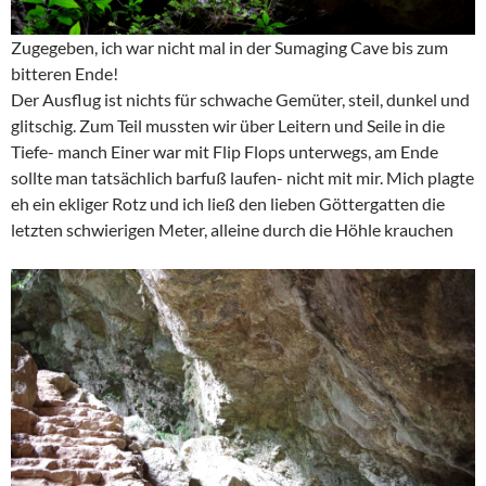
Zugegeben, ich war nicht mal in der Sumaging Cave bis zum
bitteren Ende!
Der Ausflug ist nichts für schwache Gemüter, steil, dunkel und
glitschig. Zum Teil mussten wir über Leitern und Seile in die
Tiefe- manch Einer war mit Flip Flops unterwegs, am Ende
sollte man tatsächlich barfuß laufen- nicht mit mir. Mich plagte
eh ein ekliger Rotz und ich ließ den lieben Göttergatten die
letzten schwierigen Meter, alleine durch die Höhle krauchen