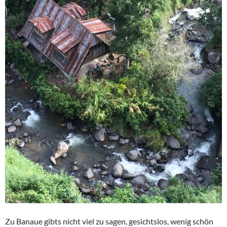
Zu Banaue gibts nicht viel zu sagen, gesichtslos, wenig schön