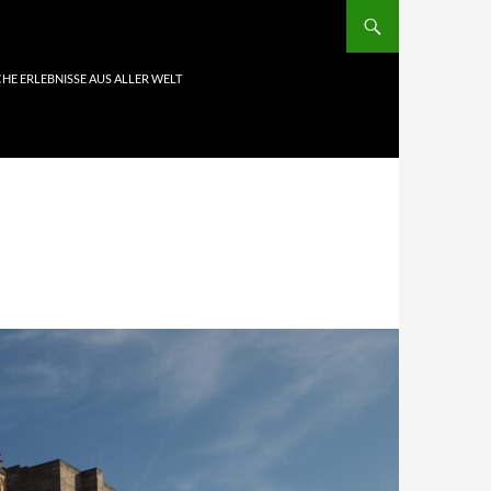
HE ERLEBNISSE AUS ALLER WELT