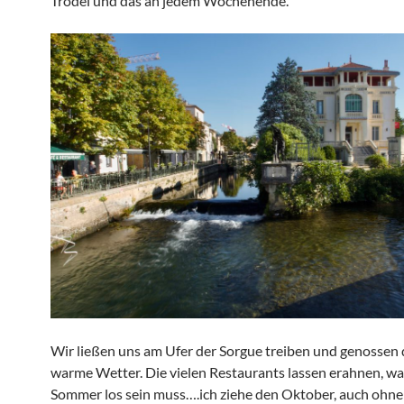
Trödel und das an jedem Wochenende.
Wir ließen uns am Ufer der Sorgue treiben und genossen
warme Wetter. Die vielen Restaurants lassen erahnen, wa
Sommer los sein muss….ich ziehe den Oktober, auch ohne