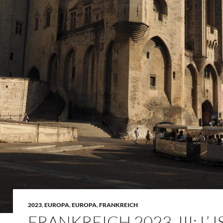
2023
,
EUROPA
,
EUROPA
,
FRANKREICH
FRANKREICH 2023, III: L’ I