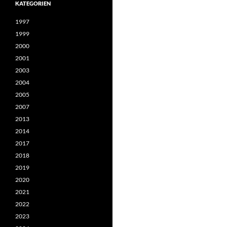
KATEGORIEN
1997
1999
2000
2001
2003
2004
2005
2007
2013
2014
2017
2018
2019
2020
2021
2022
2023