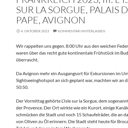
SUR LA SORGUE, PALAIS 
PAPE, AVIGNON
4. OKTOBER 2023
KOMMENTAR HINTERLASSEN
Wir rappelten uns gegen. 8:00 Uhr aus den weichen Fede
waren über das recht gute kontinentale Frühstück im Bu
überrascht.
Da Avignon mehr ein Ausgangsort für Exkursionen im Uml
Sightseeinghotspot an sich geplant war, machten wir an 
50:50.
Der Vormittag gehörte L‘Isle sur la Sorgue, dem sogenan
der Provence. Der Ort wirkte wie ein Kurort, einige Kanäl
schmücken die Stadt und noch 15 Schaufelräder, die an d
von Oliven zu Öl erinnern. Die Stadt steht heute für Broca