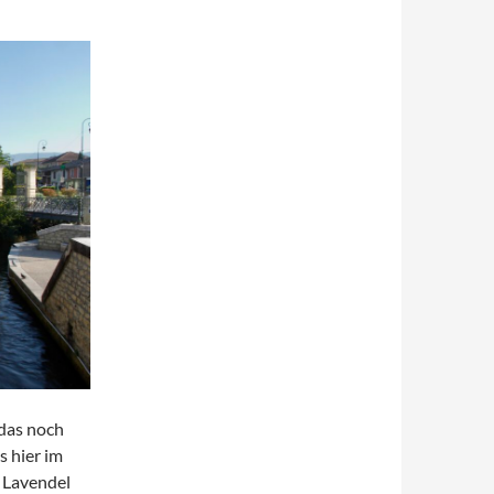
 das noch
s hier im
 Lavendel