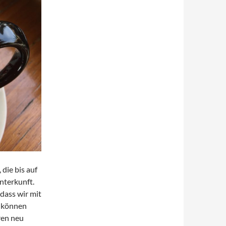
die bis auf
nterkunft.
dass wir mit
n können
ren neu