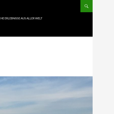
HE ERLEBNISSE AUS ALLER WELT