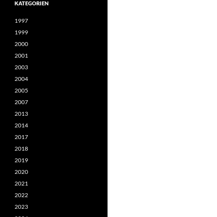
KATEGORIEN
1997
1999
2000
2001
2003
2004
2005
2007
2013
2014
2017
2018
2019
2020
2021
2022
2023