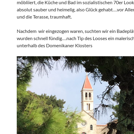
möbliiert, die Küche und Bad im sozialistischen 70er Look
absolut sauber und heimelig, also Glück gehabt….vor Alle
und die Terasse, traumhaft.
Nachdem wir eingezogen waren, suchten wir ein Badepl
wurden schnell fündig….nach Tip des Looses ein malerisc
unterhalb des Domenikaner Klosters