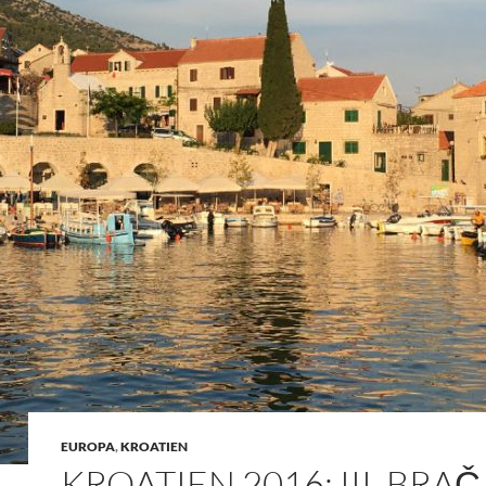
EUROPA
,
KROATIEN
KROATIEN 2016: III, BRAČ