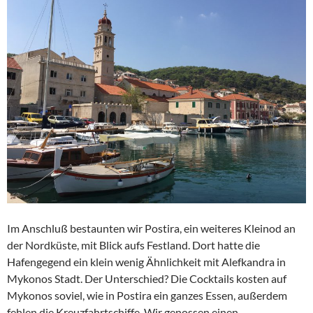
Im Anschluß bestaunten wir Postira, ein weiteres Kleinod an
der Nordküste, mit Blick aufs Festland. Dort hatte die
Hafengegend ein klein wenig Ähnlichkeit mit Alefkandra in
Mykonos Stadt. Der Unterschied? Die Cocktails kosten auf
Mykonos soviel, wie in Postira ein ganzes Essen, außerdem
fehlen die Kreuzfahrtschiffe. Wir genossen einen