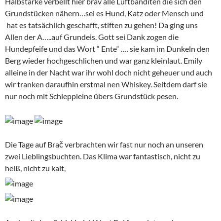
Halbstarke verbellt hier brav alle Luftbanditen die sich den
Grundstücken nähern…sei es Hund, Katz oder Mensch und
hat es tatsächlich geschafft, stiften zu gehen! Da ging uns
Allen der A…..auf Grundeis. Gott sei Dank zogen die
Hundepfeife und das Wort “ Ente“ …. sie kam im Dunkeln den
Berg wieder hochgeschlichen und war ganz kleinlaut. Emily
alleine in der Nacht war ihr wohl doch nicht geheuer und auch
wir tranken daraufhin erstmal nen Whiskey. Seitdem darf sie
nur noch mit Schleppleine übers Grundstück pesen.
Die Tage auf Brač verbrachten wir fast nur noch an unseren
zwei Lieblingsbuchten. Das Klima war fantastisch, nicht zu
heiß, nicht zu kalt,