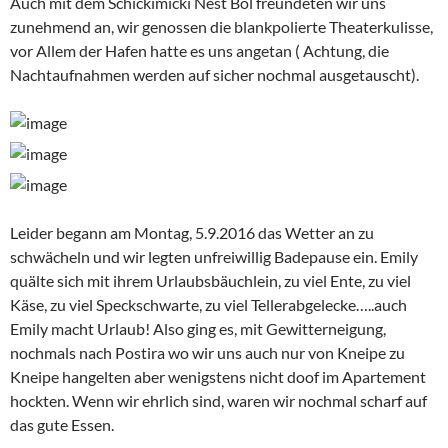
Auch mit dem Schickimicki Nest Bol freundeten wir uns
zunehmend an, wir genossen die blankpolierte Theaterkulisse,
vor Allem der Hafen hatte es uns angetan ( Achtung, die
Nachtaufnahmen werden auf sicher nochmal ausgetauscht).
Leider begann am Montag, 5.9.2016 das Wetter an zu
schwächeln und wir legten unfreiwillig Badepause ein. Emily
quälte sich mit ihrem Urlaubsbäuchlein, zu viel Ente, zu viel
Käse, zu viel Speckschwarte, zu viel Tellerabgelecke…..auch
Emily macht Urlaub! Also ging es, mit Gewitterneigung,
nochmals nach Postira wo wir uns auch nur von Kneipe zu
Kneipe hangelten aber wenigstens nicht doof im Apartement
hockten. Wenn wir ehrlich sind, waren wir nochmal scharf auf
das gute Essen.