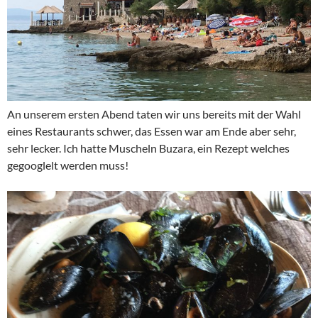
An unserem ersten Abend taten wir uns bereits mit der Wahl
eines Restaurants schwer, das Essen war am Ende aber sehr,
sehr lecker. Ich hatte Muscheln Buzara, ein Rezept welches
gegooglelt werden muss!