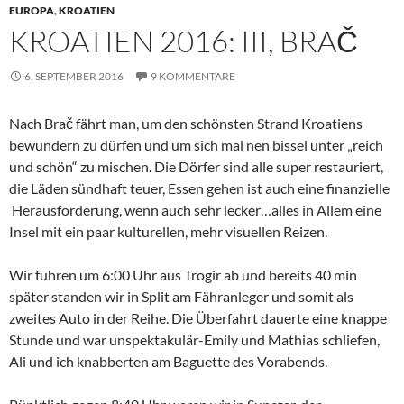
EUROPA
,
KROATIEN
KROATIEN 2016: III, BRAČ
6. SEPTEMBER 2016
9 KOMMENTARE
Nach Brač fährt man, um den schönsten Strand Kroatiens
bewundern zu dürfen und um sich mal nen bissel unter „reich
und schön“ zu mischen. Die Dörfer sind alle super restauriert,
die Läden sündhaft teuer, Essen gehen ist auch eine finanzielle
Herausforderung, wenn auch sehr lecker…alles in Allem eine
Insel mit ein paar kulturellen, mehr visuellen Reizen.
Wir fuhren um 6:00 Uhr aus Trogir ab und bereits 40 min
später standen wir in Split am Fähranleger und somit als
zweites Auto in der Reihe. Die Überfahrt dauerte eine knappe
Stunde und war unspektakulär-Emily und Mathias schliefen,
Ali und ich knabberten am Baguette des Vorabends.