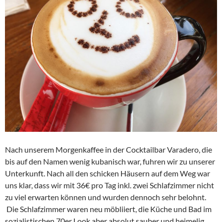
Nach unserem Morgenkaffee in der Cocktailbar Varadero, die
bis auf den Namen wenig kubanisch war, fuhren wir zu unserer
Unterkunft. Nach all den schicken Häusern auf dem Weg war
uns klar, dass wir mit 36€ pro Tag inkl. zwei Schlafzimmer nicht
zu viel erwarten können und wurden dennoch sehr belohnt.
Die Schlafzimmer waren neu möbliiert, die Küche und Bad im
sozialistischen 70er Look aber absolut sauber und heimelig,