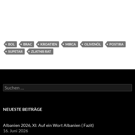
BOL
BRAC
KROATIEN
MIRCA
OLIVENÖL
POSTIRA
SUPETAR
ZLATNIS RAT
Suchen
nach:
NEUESTE BEITRÄGE
Albanien 2026, XI: Auf ein Wort Albanien ( Fazit)
16. Juni 2026