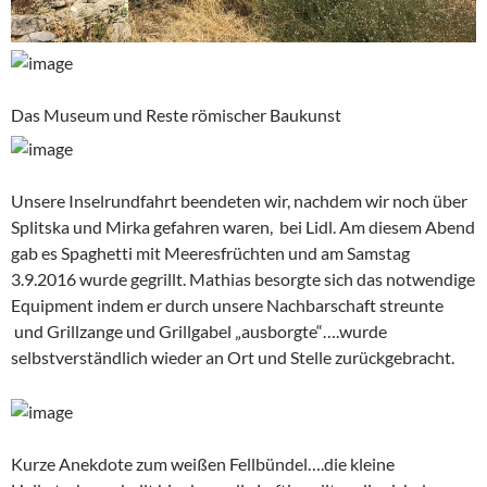
Das Museum und Reste römischer Baukunst
Unsere Inselrundfahrt beendeten wir, nachdem wir noch über
Splitska und Mirka gefahren waren, bei Lidl. Am diesem Abend
gab es Spaghetti mit Meeresfrüchten und am Samstag
3.9.2016 wurde gegrillt. Mathias besorgte sich das notwendige
Equipment indem er durch unsere Nachbarschaft streunte
und Grillzange und Grillgabel „ausborgte“….wurde
selbstverständlich wieder an Ort und Stelle zurückgebracht.
Kurze Anekdote zum weißen Fellbündel….die kleine