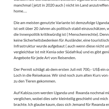
manchmal ( jetzt in 2020 auch ) nicht im Land anzutreffen
home….
Die am meisten genutzte Variante ist demzufolge Uganda
ist seit über 20 Jahren als politisch stabil einzuschätzen,
die Innenpolitik kritikwürdig ist ( Menschenrechte). Denn
keine Sicherheitsbedenken für Ausländer, eine touristisc
Infrastruktur wurde aufgebaut ( auch wenn diese nicht u
vergleichbar ist mit Kenia oder Südafrika) und es gibt ge
Angebote für jede Art von Reisenden.
Der Permit schlägt ab dem ersten Juli mit 700,– US$ ein o
Loch in die Reisekasse. Wir sind noch zum alten Kurs vo
zu den Tieren gekommen.
Auf Kabiza.com werden Uganda und Rwanda nochmal mi
verglichen, wobei dies sehr kleinteilig geschieht und mic
brachte. Ich glaube kaum, dass sich Jemand für Rwanda e