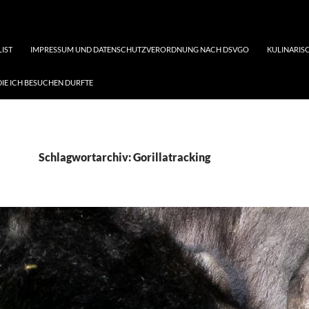
LIST
IMPRESSUM UND DATENSCHUTZVERORDNUNG NACH DSVGO
KULINARISC
DIE ICH BESUCHEN DURFTE
Schlagwortarchiv: Gorillatracking