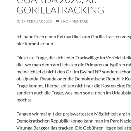
GORILLATRACKING
17. FEBRUAR 2020
2 KOMMENTARE
Ich habe Euch einen Extraartikel zum Gorilla tracken ver
hier kommt er nun.
Die erste Frage, die sich jeder Trackwillige im Vorfeld stell
die , wo man denn am Liebsten die Primaten aufspüren mö
meine ich jetzt nicht den Ort im Bwindi NP sondern schon
ob Uganda, Rwanda oder die Demokratische Republik Ko
Frage kommt. Hierbei sollten nicht nur die Kosten eine Ro
sondern auch die Frage, was man sonst noch im Urlaubsl
möchte.
Fangen wir mal mit der preiswertesten Möglichkeit an: In
Demokratischen Republik Kongo kann man im Parc Nacio
Virunga Berggorillas tracken. Die Gebühren liegen bei att