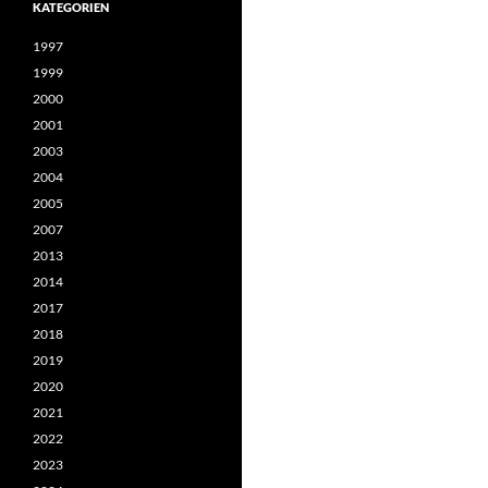
KATEGORIEN
1997
1999
2000
2001
2003
2004
2005
2007
2013
2014
2017
2018
2019
2020
2021
2022
2023