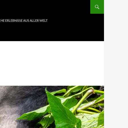
HE ERLEBNISSE AUS ALLER WELT