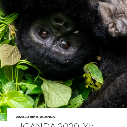
2020
,
AFRIKA
,
UGANDA
UGANDA 2020, XI: