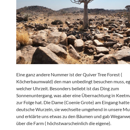
Eine ganz andere Nummer ist der Quiver Tree Forest (
Köcherbaumwald) den man unbedingt besuchen muss, eg
welcher Uhrzeit. Besonders beliebt ist das Ding zum
Sonnenuntergang, was aber eine Übernachtung in Keet
zur Folge hat. Die Dame (Coenie Grote) am Eingang hatte
deutsche Wurzeln, sie wechselte umgehend in unsere Mu
und erklärte uns etwas zu den Bäumen und gab Weganw
über die Farm ( höchstwarscheinlich die eigene).