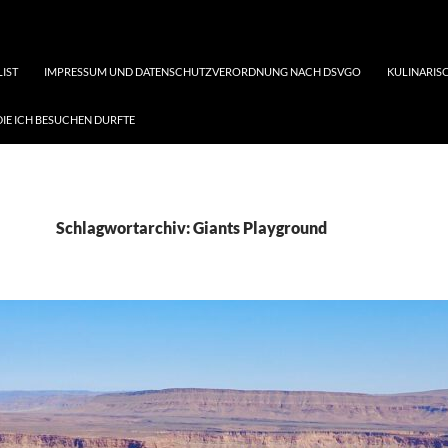
LIST
IMPRESSUM UND DATENSCHUTZVERORDNUNG NACH DSVGO
KULINARISC
DIE ICH BESUCHEN DURFTE
Schlagwortarchiv: Giants Playground