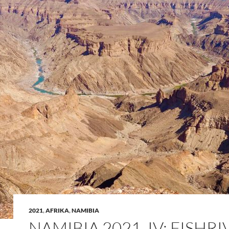
2021
,
AFRIKA
,
NAMIBIA
NAMIBIA 2021, IV: FISHRI