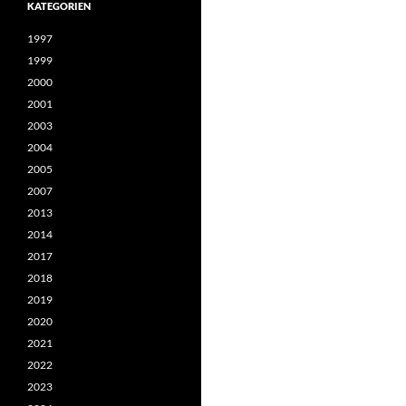
KATEGORIEN
1997
1999
2000
2001
2003
2004
2005
2007
2013
2014
2017
2018
2019
2020
2021
2022
2023