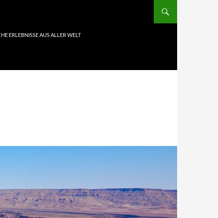
HE ERLEBNISSE AUS ALLER WELT