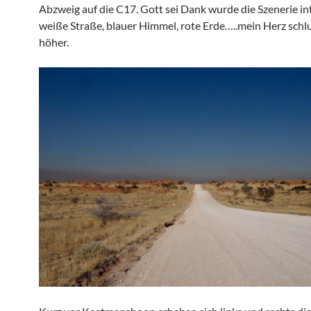
Abzweig auf die C17. Gott sei Dank wurde die Szenerie in
weiße Straße, blauer Himmel, rote Erde…..mein Herz schl
höher.