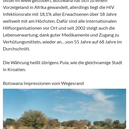
bissel im www gestöbert, Botswana hat sich zu einem
Vorzeigeland in Afrika gewandelt, allerdings liegt die HIV
Infektionsrate mit 18,1% aller Erwachsenen über 18 Jahre
weltweit mit am Höchsten. Dafür sind alle internationalen
Hilfsorganisationen vor Ort und seit 2002 steigt auch die
Lebenserwartung, dank guter Medikamente und Zugang zu
Verhütungsmitteln, wieder an….von 55 Jahre auf 68 Jahre im
Durchschnitt.
Die Währung heißt übrigens Pula, wie die gleichnamige Stadt
in Kroatien.
Botswana Impressionen vom Wegesrand