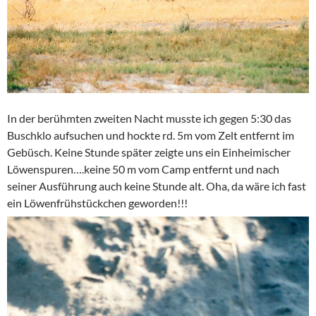
In der berühmten zweiten Nacht musste ich gegen 5:30 das
Buschklo aufsuchen und hockte rd. 5m vom Zelt entfernt im
Gebüsch. Keine Stunde später zeigte uns ein Einheimischer
Löwenspuren….keine 50 m vom Camp entfernt und nach
seiner Ausführung auch keine Stunde alt. Oha, da wäre ich fast
ein Löwenfrühstückchen geworden!!!