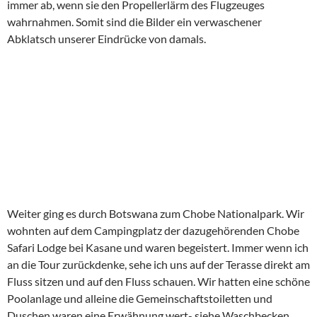
immer ab, wenn sie den Propellerlärm des Flugzeuges
wahrnahmen. Somit sind die Bilder ein verwaschener
Abklatsch unserer Eindrücke von damals.
Weiter ging es durch Botswana zum Chobe Nationalpark. Wir
wohnten auf dem Campingplatz der dazugehörenden Chobe
Safari Lodge bei Kasane und waren begeistert. Immer wenn ich
an die Tour zurückdenke, sehe ich uns auf der Terasse direkt am
Fluss sitzen und auf den Fluss schauen. Wir hatten eine schöne
Poolanlage und alleine die Gemeinschaftstoiletten und
Duschen waren eine Erwähnung wert- siehe Waschbecken.