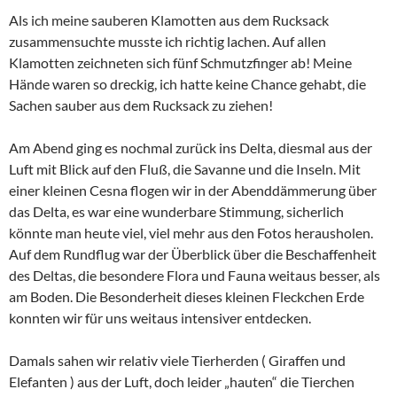
Als ich meine sauberen Klamotten aus dem Rucksack
zusammensuchte musste ich richtig lachen. Auf allen
Klamotten zeichneten sich fünf Schmutzfinger ab! Meine
Hände waren so dreckig, ich hatte keine Chance gehabt, die
Sachen sauber aus dem Rucksack zu ziehen!
Am Abend ging es nochmal zurück ins Delta, diesmal aus der
Luft mit Blick auf den Fluß, die Savanne und die Inseln. Mit
einer kleinen Cesna flogen wir in der Abenddämmerung über
das Delta, es war eine wunderbare Stimmung, sicherlich
könnte man heute viel, viel mehr aus den Fotos herausholen.
Auf dem Rundflug war der Überblick über die Beschaffenheit
des Deltas, die besondere Flora und Fauna weitaus besser, als
am Boden. Die Besonderheit dieses kleinen Fleckchen Erde
konnten wir für uns weitaus intensiver entdecken.
Damals sahen wir relativ viele Tierherden ( Giraffen und
Elefanten ) aus der Luft, doch leider „hauten“ die Tierchen