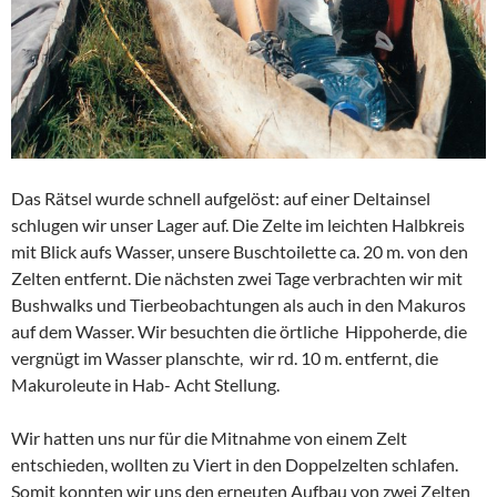
Das Rätsel wurde schnell aufgelöst: auf einer Deltainsel
schlugen wir unser Lager auf. Die Zelte im leichten Halbkreis
mit Blick aufs Wasser, unsere Buschtoilette ca. 20 m. von den
Zelten entfernt. Die nächsten zwei Tage verbrachten wir mit
Bushwalks und Tierbeobachtungen als auch in den Makuros
auf dem Wasser. Wir besuchten die örtliche Hippoherde, die
vergnügt im Wasser planschte, wir rd. 10 m. entfernt, die
Makuroleute in Hab- Acht Stellung.
Wir hatten uns nur für die Mitnahme von einem Zelt
entschieden, wollten zu Viert in den Doppelzelten schlafen.
Somit konnten wir uns den erneuten Aufbau von zwei Zelten