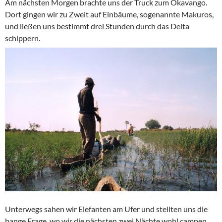
Am nächsten Morgen brachte uns der Truck zum Okavango.
Dort gingen wir zu Zweit auf Einbäume, sogenannte Makuros,
und ließen uns bestimmt drei Stunden durch das Delta
schippern.
Unterwegs sahen wir Elefanten am Ufer und stellten uns die
bange Frage, wo wir die nächsten zwei Nächte wohl campen