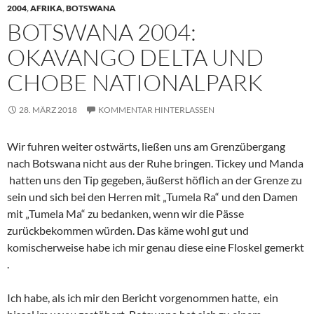
2004
,
AFRIKA
,
BOTSWANA
BOTSWANA 2004:
OKAVANGO DELTA UND
CHOBE NATIONALPARK
28. MÄRZ 2018
KOMMENTAR HINTERLASSEN
Wir fuhren weiter ostwärts, ließen uns am Grenzübergang
nach Botswana nicht aus der Ruhe bringen. Tickey und Manda
hatten uns den Tip gegeben, äußerst höflich an der Grenze zu
sein und sich bei den Herren mit „Tumela Ra“ und den Damen
mit „Tumela Ma“ zu bedanken, wenn wir die Pässe
zurückbekommen würden. Das käme wohl gut und
komischerweise habe ich mir genau diese eine Floskel gemerkt
.
Ich habe, als ich mir den Bericht vorgenommen hatte, ein