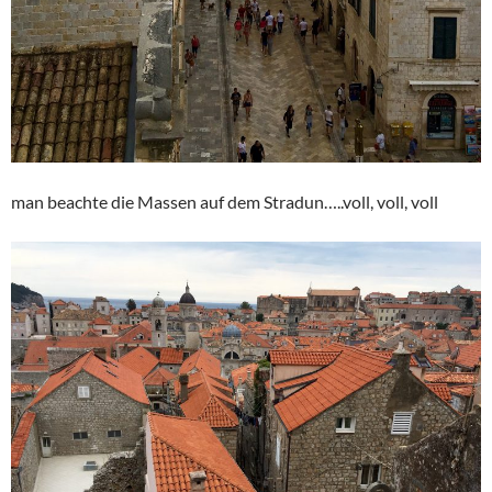
man beachte die Massen auf dem Stradun…..voll, voll, voll