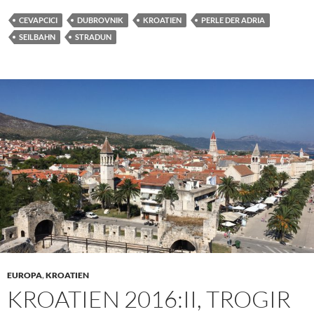
CEVAPCICI
DUBROVNIK
KROATIEN
PERLE DER ADRIA
SEILBAHN
STRADUN
EUROPA
,
KROATIEN
KROATIEN 2016:II, TROGIR