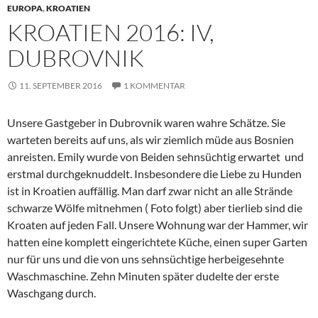
EUROPA
,
KROATIEN
KROATIEN 2016: IV,
DUBROVNIK
11. SEPTEMBER 2016
1 KOMMENTAR
Unsere Gastgeber in Dubrovnik waren wahre Schätze. Sie
warteten bereits auf uns, als wir ziemlich müde aus Bosnien
anreisten. Emily wurde von Beiden sehnsüchtig erwartet und
erstmal durchgeknuddelt. Insbesondere die Liebe zu Hunden
ist in Kroatien auffällig. Man darf zwar nicht an alle Strände
schwarze Wölfe mitnehmen ( Foto folgt) aber tierlieb sind die
Kroaten auf jeden Fall. Unsere Wohnung war der Hammer, wir
hatten eine komplett eingerichtete Küche, einen super Garten
nur für uns und die von uns sehnsüchtige herbeigesehnte
Waschmaschine. Zehn Minuten später dudelte der erste
Waschgang durch.