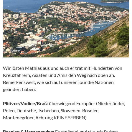
Wir lösten Mathias aus und auch er trat mit Hunderten von
Kreuzfahrern, Asiaten und Amis den Weg nach oben an.
Bemerkenswert, wie sich auf unserer Tour die Nationen
geändert haben:
Plitivce/Vodice/Brač:
überwiegend Europäer (Niederländer,
Polen, Deutsche, Tschechen, Slowenen, Bosnier,
Montenegriner, Achtung KEINE SERBEN)
Bosnien & Herzegowina:
Europäer aller Art, auch Serben,