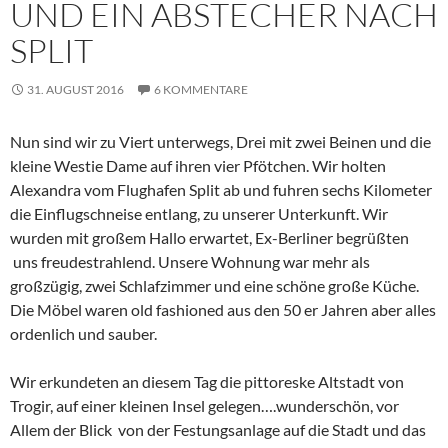
UND EIN ABSTECHER NACH
SPLIT
31. AUGUST 2016
6 KOMMENTARE
Nun sind wir zu Viert unterwegs, Drei mit zwei Beinen und die
kleine Westie Dame auf ihren vier Pfötchen. Wir holten
Alexandra vom Flughafen Split ab und fuhren sechs Kilometer
die Einflugschneise entlang, zu unserer Unterkunft. Wir
wurden mit großem Hallo erwartet, Ex-Berliner begrüßten
uns freudestrahlend. Unsere Wohnung war mehr als
großzügig, zwei Schlafzimmer und eine schöne große Küche.
Die Möbel waren old fashioned aus den 50 er Jahren aber alles
ordenlich und sauber.
Wir erkundeten an diesem Tag die pittoreske Altstadt von
Trogir, auf einer kleinen Insel gelegen….wunderschön, vor
Allem der Blick von der Festungsanlage auf die Stadt und das