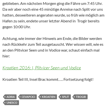
NEUESTE BEITRÄGE
Albanien 2026, XI: Auf ein Wort Albanien ( Fazit)
16. Juni 2026
Albanien 2026, X: Tirana
3. Juni 2026
Albanien 2026, IX: Ksamil II & Butrint
3. Juni 2026
Albanien 2026, VIII: Ksamil I und der Saranda Versuch
31. Mai 2026
Albanien 2026, VII: Gjirokastra
30. Mai 2026
Albanien 2026, VI: Korçë
27. Mai 2026
(Nord,-) Madzedonien 2026: Ohrid, Ohridsee und Sveti Naum
27. Mai 2026