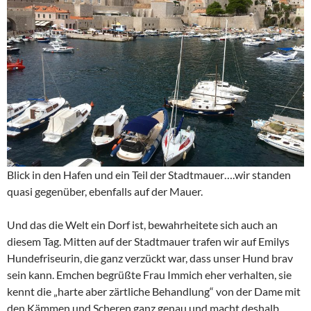
Blick in den Hafen und ein Teil der Stadtmauer….wir standen
quasi gegenüber, ebenfalls auf der Mauer.
Und das die Welt ein Dorf ist, bewahrheitete sich auch an
diesem Tag. Mitten auf der Stadtmauer trafen wir auf Emilys
Hundefriseurin, die ganz verzückt war, dass unser Hund brav
sein kann. Emchen begrüßte Frau Immich eher verhalten, sie
kennt die „harte aber zärtliche Behandlung“ von der Dame mit
den Kämmen und Scheren ganz genau und macht deshalb