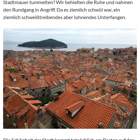
Stadtmauer tummelten? Wir behielten die Ruhe und nahmen
den Rundgang in Angriff. Da es ziemlich schwül war, ein
ziemlich schweißtreibendes aber lohnendes Unterfangen.
Die Schönheit der Stadt kommt tatsächlich am Besten auf der