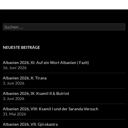
Albanien 2026, V: Berat- Stadt der 1000 Fenster
26. Mai 2026
Albanien 2026, IV: Dürres, kurz und knapp
24. Mai 2026
Albanien 2026, III: Teth in den Albanischen Alpen
22. Mai 2026
KATEGORIEN
1997
1999
2000
2001
2003
2004