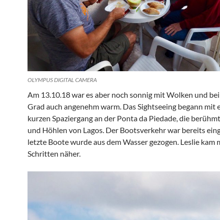
OLYMPUS DIGITAL CAMERA
Am 13.10.18 war es aber noch sonnig mit Wolken und bei
Grad auch angenehm warm. Das Sightseeing begann mit 
kurzen Spaziergang an der Ponta da Piedade, die berühm
und Höhlen von Lagos. Der Bootsverkehr war bereits einge
letzte Boote wurde aus dem Wasser gezogen. Leslie kam 
Schritten näher.