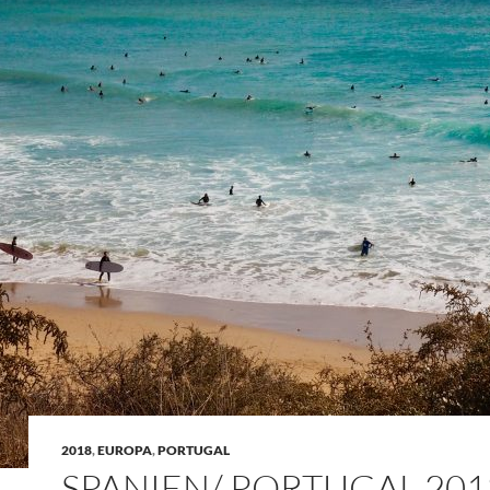
2018
,
EUROPA
,
PORTUGAL
SPANIEN/ PORTUGAL 2018