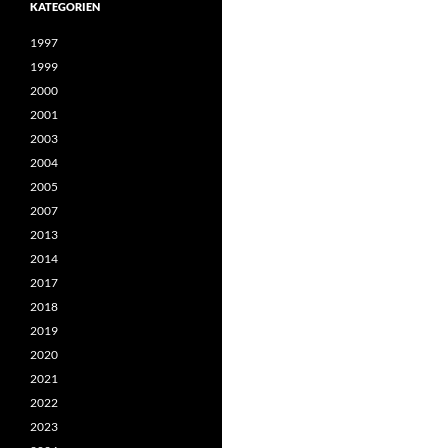
KATEGORIEN
1997
1999
2000
2001
2003
2004
2005
2007
2013
2014
2017
2018
2019
2020
2021
2022
2023