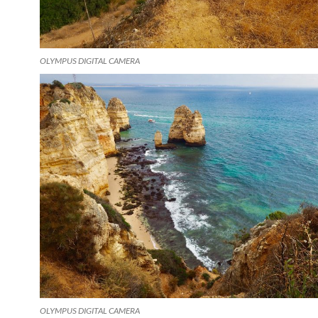
OLYMPUS DIGITAL CAMERA
OLYMPUS DIGITAL CAMERA