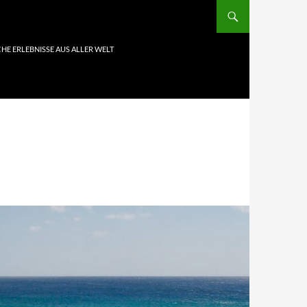
HE ERLEBNISSE AUS ALLER WELT