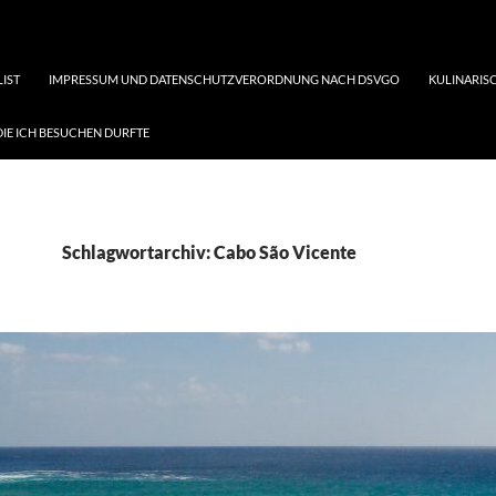
LIST
IMPRESSUM UND DATENSCHUTZVERORDNUNG NACH DSVGO
KULINARISC
DIE ICH BESUCHEN DURFTE
Schlagwortarchiv: Cabo São Vicente