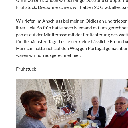
Um 8:00 Uhr standen wir bei Pingo Doce und shoppten u
Frühstück. Die Sonne schien, wir hatten 20 Grad, alles pale
Wir riefen im Anschluss bei meinen Oldies an und trieben
ihrer Heia. So früh hatte noch Niemand mit uns gerechnet
gab es auf der Miniterasse mit der Ernüchterung des Wet
für die nächsten Tage. Leslie der kleine hässliche Freund
Hurrican hatte sich auf den Weg gen Portugal gemacht un
waren wir nun ausgerechnet hier.
Frühstück