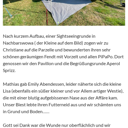
Nach kurzem Aufbau, einer Sightseeingrunde in
Nachbarswowa ( der Kleine auf dem Bild) zogen wir zu
Christiane auf die Parzelle und bewunderten ihren sehr
schönen geräumigen Fendt mit Vorzelt und allen PiPaPo. Dort
genossen wir den Pavillon und die Begrüßungsrunde Aperol
Sprizz.
Mathias gab Emily Abendessen, leider näherte sich die kleine
Lisa (ebenfalls ein süßer kleiner und vor Allem artiger Westie),
die mit einer blutig aufgebissenen Nase aus der Affäre kam.
Unser Biest lebte ihren Futterneid aus und wir schämten uns
in Grund und Boden……
Gott sei Dank war die Wunde nur oberflächlich und wir