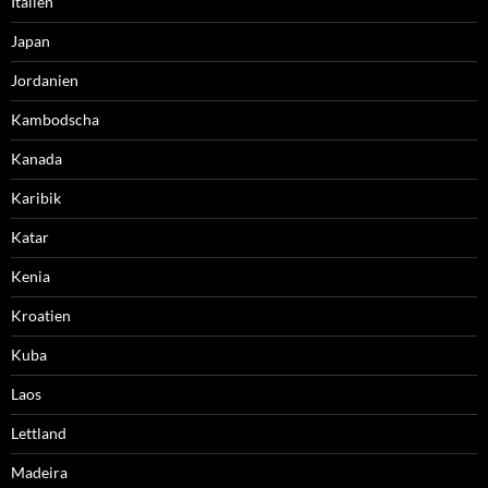
Italien
Japan
Jordanien
Kambodscha
Kanada
Karibik
Katar
Kenia
Kroatien
Kuba
Laos
Lettland
Madeira