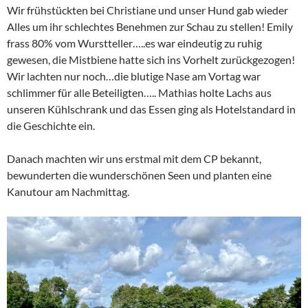
Wir frühstückten bei Christiane und unser Hund gab wieder
Alles um ihr schlechtes Benehmen zur Schau zu stellen! Emily
frass 80% vom Wurstteller…..es war eindeutig zu ruhig
gewesen, die Mistbiene hatte sich ins Vorhelt zurückgezogen!
Wir lachten nur noch…die blutige Nase am Vortag war
schlimmer für alle Beteiligten….. Mathias holte Lachs aus
unseren Kühlschrank und das Essen ging als Hotelstandard in
die Geschichte ein.
Danach machten wir uns erstmal mit dem CP bekannt,
bewunderten die wunderschönen Seen und planten eine
Kanutour am Nachmittag.