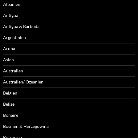
Albanien
Antigua
Antigua & Barbuda
Argentinien
Aruba
Asien
Australien
Australien/ Ozeanien
Belgien
Belize
Bonaire
Bosnien & Herzegowina
Botswana