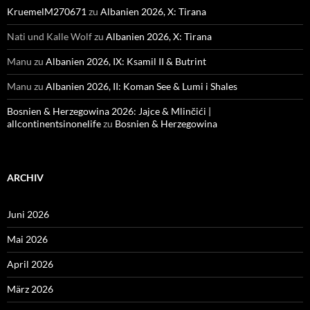
KruemelM270671
zu
Albanien 2026, X: Tirana
Nati und Kalle Wolf
zu
Albanien 2026, X: Tirana
Manu
zu
Albanien 2026, IX: Ksamil II & Butrint
Manu
zu
Albanien 2026, II: Koman See & Lumi i Shales
Bosnien & Herzegowina 2026: Jajce & Mlinčići |
allcontinentsinonelife
zu
Bosnien & Herzegowina
ARCHIV
Juni 2026
Mai 2026
April 2026
März 2026