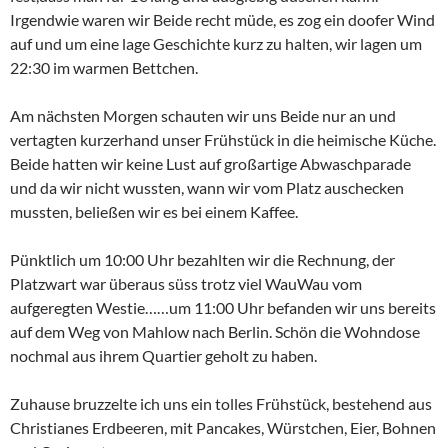
Irgendwie waren wir Beide recht müde, es zog ein doofer Wind
auf und um eine lage Geschichte kurz zu halten, wir lagen um
22:30 im warmen Bettchen.
Am nächsten Morgen schauten wir uns Beide nur an und
vertagten kurzerhand unser Frühstück in die heimische Küche.
Beide hatten wir keine Lust auf großartige Abwaschparade
und da wir nicht wussten, wann wir vom Platz auschecken
mussten, beließen wir es bei einem Kaffee.
Pünktlich um 10:00 Uhr bezahlten wir die Rechnung, der
Platzwart war überaus süss trotz viel WauWau vom
aufgeregten Westie……um 11:00 Uhr befanden wir uns bereits
auf dem Weg von Mahlow nach Berlin. Schön die Wohndose
nochmal aus ihrem Quartier geholt zu haben.
Zuhause bruzzelte ich uns ein tolles Frühstück, bestehend aus
Christianes Erdbeeren, mit Pancakes, Würstchen, Eier, Bohnen