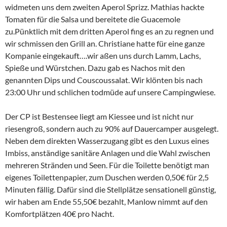
widmeten uns dem zweiten Aperol Sprizz. Mathias hackte
Tomaten für die Salsa und bereitete die Guacemole
zu.Pünktlich mit dem dritten Aperol fing es an zu regnen und
wir schmissen den Grill an. Christiane hatte für eine ganze
Kompanie eingekauft….wir aßen uns durch Lamm, Lachs,
Spieße und Würstchen. Dazu gab es Nachos mit den
genannten Dips und Couscoussalat. Wir klönten bis nach
23:00 Uhr und schlichen todmüde auf unsere Campingwiese.
Der CP ist Bestensee liegt am Kiessee und ist nicht nur
riesengroß, sondern auch zu 90% auf Dauercamper ausgelegt.
Neben dem direkten Wasserzugang gibt es den Luxus eines
Imbiss, anständige sanitäre Anlagen und die Wahl zwischen
mehreren Stränden und Seen. Für die Toilette benötigt man
eigenes Toilettenpapier, zum Duschen werden 0,50€ für 2,5
Minuten fällig. Dafür sind die Stellplätze sensationell günstig,
wir haben am Ende 55,50€ bezahlt, Manlow nimmt auf den
Komfortplätzen 40€ pro Nacht.