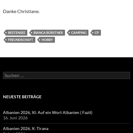
Danke Christiane.
BESTENSEE
BIANCA BÜRSTNER
CAMPING
CP
FREUNDSCHAFT
HOBBY
Suchen
nach:
NEUESTE BEITRÄGE
Albanien 2026, XI: Auf ein Wort Albanien ( Fazit)
16. Juni 2026
Albanien 2026, X: Tirana