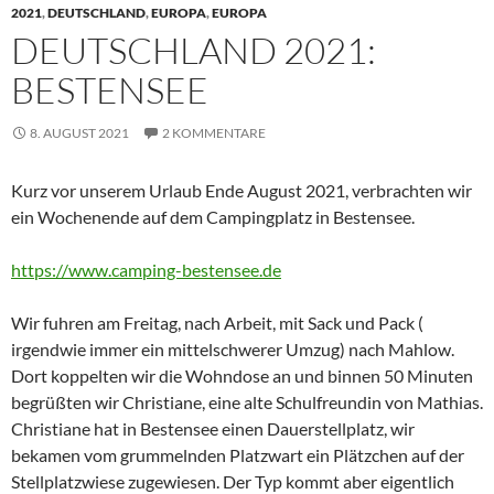
2021
,
DEUTSCHLAND
,
EUROPA
,
EUROPA
DEUTSCHLAND 2021:
BESTENSEE
8. AUGUST 2021
2 KOMMENTARE
Kurz vor unserem Urlaub Ende August 2021, verbrachten wir
ein Wochenende auf dem Campingplatz in Bestensee.
https://www.camping-bestensee.de
Wir fuhren am Freitag, nach Arbeit, mit Sack und Pack (
irgendwie immer ein mittelschwerer Umzug) nach Mahlow.
Dort koppelten wir die Wohndose an und binnen 50 Minuten
begrüßten wir Christiane, eine alte Schulfreundin von Mathias.
Christiane hat in Bestensee einen Dauerstellplatz, wir
bekamen vom grummelnden Platzwart ein Plätzchen auf der
Stellplatzwiese zugewiesen. Der Typ kommt aber eigentlich