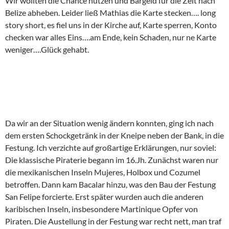
Wir wollten die Chance nutzen und Bargeld für die Zeit nach
Belize abheben. Leider ließ Mathias die Karte stecken…. long
story short, es fiel uns in der Kirche auf, Karte sperren, Konto
checken war alles Eins….am Ende, kein Schaden, nur ne Karte
weniger….Glück gehabt.
Da wir an der Situation wenig ändern konnten, ging ich nach
dem ersten Schockgetränk in der Kneipe neben der Bank, in die
Festung. Ich verzichte auf großartige Erklärungen, nur soviel:
Die klassische Piraterie begann im 16.Jh. Zunächst waren nur
die mexikanischen Inseln Mujeres, Holbox und Cozumel
betroffen. Dann kam Bacalar hinzu, was den Bau der Festung
San Felipe forcierte. Erst später wurden auch die anderen
karibischen Inseln, insbesondere Martinique Opfer von
Piraten. Die Austellung in der Festung war recht nett, man traf