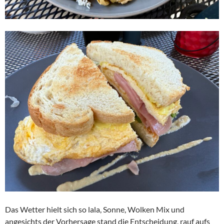
Das Wetter hielt sich so lala, Sonne, Wolken Mix und
angesichts der Vorhersage stand die Entscheidung, rauf aufs