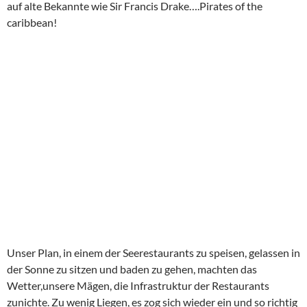
auf alte Bekannte wie Sir Francis Drake….Pirates of the
caribbean!
Unser Plan, in einem der Seerestaurants zu speisen, gelassen in
der Sonne zu sitzen und baden zu gehen, machten das
Wetter,unsere Mägen, die Infrastruktur der Restaurants
zunichte. Zu wenig Liegen, es zog sich wieder ein und so richtig